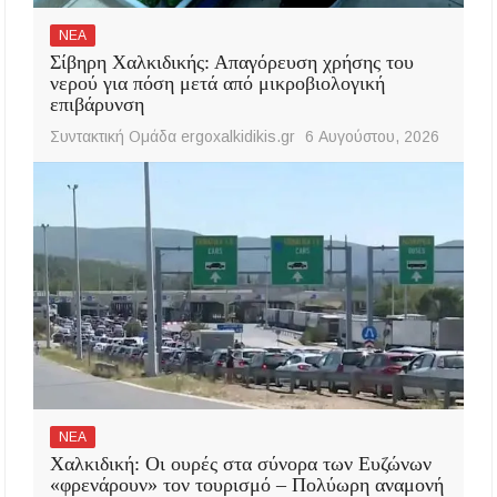
ΝΕΑ
Σίβηρη Χαλκιδικής: Απαγόρευση χρήσης του
νερού για πόση μετά από μικροβιολογική
επιβάρυνση
Συντακτική Ομάδα ergoxalkidikis.gr
6 Αυγούστου, 2026
ΝΕΑ
Χαλκιδική: Οι ουρές στα σύνορα των Ευζώνων
«φρενάρουν» τον τουρισμό – Πολύωρη αναμονή