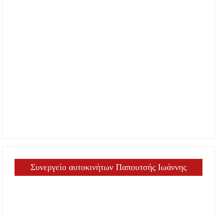
Συνεργείο αυτοκινήτων Παπουτσής Ιωάννης