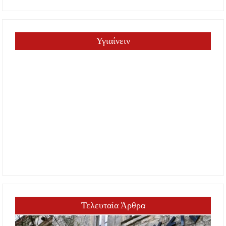
Υγιαίνειν
Τελευταία Άρθρα