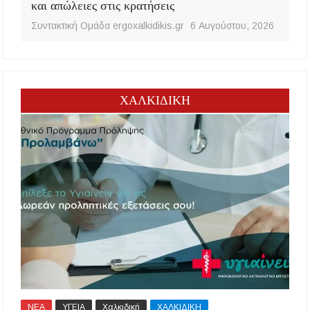
και απώλειες στις κρατήσεις
Συντακτική Ομάδα ergoxalkidikis.gr
6 Αυγούστου, 2026
ΧΑΛΚΙΔΙΚΗ
ΝΕΑ
ΥΓΕΙΑ
Χαλκιδική
ΧΑΛΚΙΔΙΚΗ