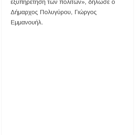
εξυπηρέτηση των πολιτών», δήλωσε ο
Δήμαρχος Πολυγύρου, Γιώργος
Εμμανουήλ.