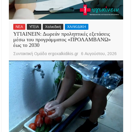
ΝΕΑ
ΥΓΕΙΑ
Χαλκιδική
ΧΑΛΚΙΔΙΚΗ
ΥΓΙΑΙΝΕΙΝ: Δωρεάν προληπτικές εξετάσεις
μέσω του προγράμματος «ΠΡΟΛΑΜΒΑΝΩ»
έως το 2030
Συντακτική Ομάδα ergoxalkidikis.gr
6 Αυγούστου, 2026