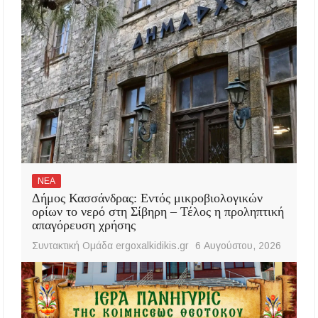
ΝΕΑ
Δήμος Κασσάνδρας: Εντός μικροβιολογικών
ορίων το νερό στη Σίβηρη – Τέλος η προληπτική
απαγόρευση χρήσης
Συντακτική Ομάδα ergoxalkidikis.gr
6 Αυγούστου, 2026