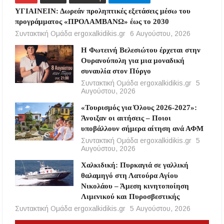
ΥΓΙΑΙΝΕΙΝ: Δωρεάν προληπτικές εξετάσεις μέσω του
προγράμματος «ΠΡΟΛΑΜΒΑΝΩ» έως το 2030
Συντακτική Ομάδα ergoxalkidikis.gr
6 Αυγούστου, 2026
Η Φωτεινή Βελεσιώτου έρχεται στην
Ουρανούπολη για μια μοναδική
συναυλία στον Πύργο
Συντακτική Ομάδα ergoxalkidikis.gr
5
Αυγούστου, 2026
«Τουρισμός για Όλους 2026-2027»:
Άνοιξαν οι αιτήσεις – Ποιοι
υποβάλλουν σήμερα αίτηση ανά ΑΦΜ
Συντακτική Ομάδα ergoxalkidikis.gr
5
Αυγούστου, 2026
Χαλκιδική: Πυρκαγιά σε γαλλική
θαλαμηγό στη Λατούρα Αγίου
Νικολάου – Άμεση κινητοποίηση
Λιμενικού και Πυροσβεστικής
Συντακτική Ομάδα ergoxalkidikis.gr
5 Αυγούστου, 2026