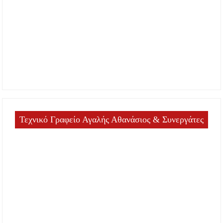
Τεχνικό Γραφείο Αγαλής Αθανάσιος & Συνεργάτες