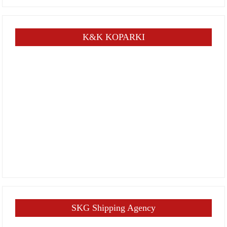
K&K KOPARKI
SKG Shipping Agency