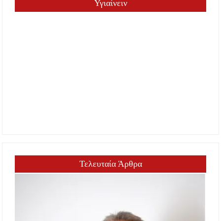
Υγιαίνειν
Τελευταία Άρθρα