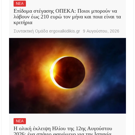
ΝΕΑ
Επίδομα στέγασης ΟΠΕΚΑ: Ποιοι μπορούν να
λάβουν έως 210 ευρώ τον μήνα και ποια είναι τα
κριτήρια
Συντακτική Ομάδα ergoxalkidikis.gr
9 Αυγούστου, 2026
ΝΕΑ
Η ολική έκλειψη Ηλίου της 12ης Αυγούστου
2026: ένα σπάνιο φαινόμενο για την Ισπανία