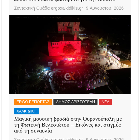
Συντακτική Ομάδα ergoxalkidikis.gr
9 Αυγούστου, 2026
ERGO ΡΕΠΟΡΤΑΖ
ΔΗΜΟΣ ΑΡΙΣΤΟΤΕΛΗ
ΝΕΑ
ΧΑΛΚΙΔΙΚΗ
Μαγική μουσική βραδιά στην Ουρανούπολη με
τη Φωτεινή Βελεσιώτου – Εικόνες και στιγμές
από τη συναυλία
Συντακτική Ομάδα ergoxalkidikis.gr
9 Αυγούστου, 2026