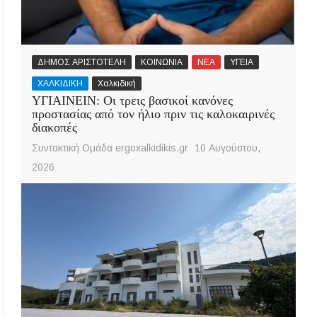
ΔΗΜΟΣ ΑΡΙΣΤΟΤΕΛΗ
ΚΟΙΝΩΝΙΑ
ΝΕΑ
ΥΓΕΙΑ
ΧΑΛΚΙΔΙΚΗ
Χαλκιδική
ΥΓΙΑΙΝΕΙΝ: Οι τρεις βασικοί κανόνες
προστασίας από τον ήλιο πριν τις καλοκαιρινές
διακοπές
Συντακτική Ομάδα ergoxalkidikis.gr
10 Αυγούστου,
2026