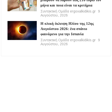
μπορούν να λάβουν έως 210 ευρώ τον
μήνα και ποια είναι τα κριτήρια
Συντακτική Ομάδα ergoxalkidikis.gr
9
Αυγούστου, 2026
Η ολική έκλειψη Ηλίου της 12ης
Αυγούστου 2026: ένα σπάνιο
φαινόμενο για την Ισπανία
Συντακτική Ομάδα ergoxalkidikis.gr
9
Αυγούστου, 2026