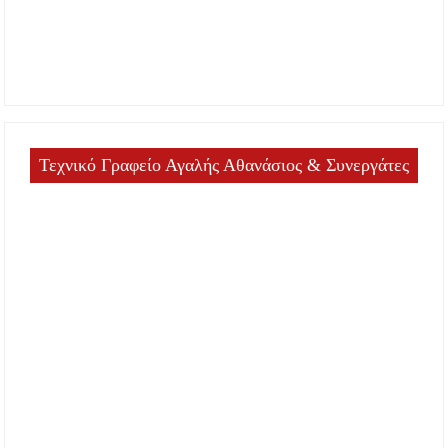
Τεχνικό Γραφείο Αγαλής Αθανάσιος & Συνεργάτες