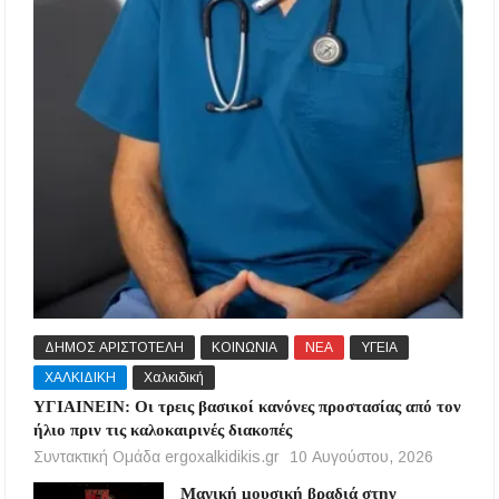
ΔΗΜΟΣ ΑΡΙΣΤΟΤΕΛΗ
ΚΟΙΝΩΝΙΑ
ΝΕΑ
ΥΓΕΙΑ
ΧΑΛΚΙΔΙΚΗ
Χαλκιδική
ΥΓΙΑΙΝΕΙΝ: Οι τρεις βασικοί κανόνες προστασίας από τον
ήλιο πριν τις καλοκαιρινές διακοπές
Συντακτική Ομάδα ergoxalkidikis.gr
10 Αυγούστου, 2026
Μαγική μουσική βραδιά στην