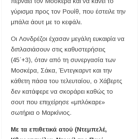
περνάει τον Μοσκέρα και να κάνει το
γύρισμα προς τον Ρουίθ, που έστειλε την
μπάλα άουτ με το κεφάλι.
Οι Λονδρέζοι έχασαν μεγάλη ευκαιρία να
διπλασιάσουν στις καθυστερήσεις
(45΄+3), όταν από τη συνεργασία των
Μοσκέρα, Σάκα, Έντεγκαρντ και την
κάθετη πάσα του τελευταίου, ο Χάβερτς
δεν κατάφερε να σκοράρει καθώς το
σουτ που επιχείρησε «μπλόκαρε»
σωτήρια ο Μαρκίνιος.
Με τα επιθετικά ατού (Ντεμπελέ,