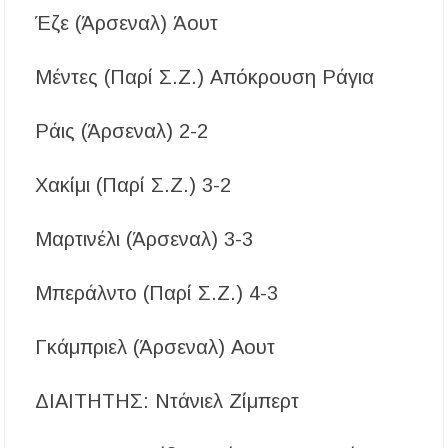
Έζε (Άρσεναλ) Άουτ
Μέντες (Παρί Σ.Ζ.) Απόκρουση Ράγια
Ράις (Άρσεναλ) 2-2
Χακίμι (Παρί Σ.Ζ.) 3-2
Μαρτινέλι (Άρσεναλ) 3-3
Μπεράλντο (Παρί Σ.Ζ.) 4-3
Γκάμπριελ (Άρσεναλ) Αουτ
ΔΙΑΙΤΗΤΗΣ: Ντάνιελ Ζίμπερτ