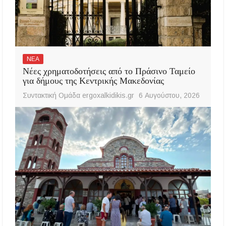
ΝΕΑ
Νέες χρηματοδοτήσεις από το Πράσινο Ταμείο
για δήμους της Κεντρικής Μακεδονίας
Συντακτική Ομάδα ergoxalkidikis.gr
6 Αυγούστου, 2026