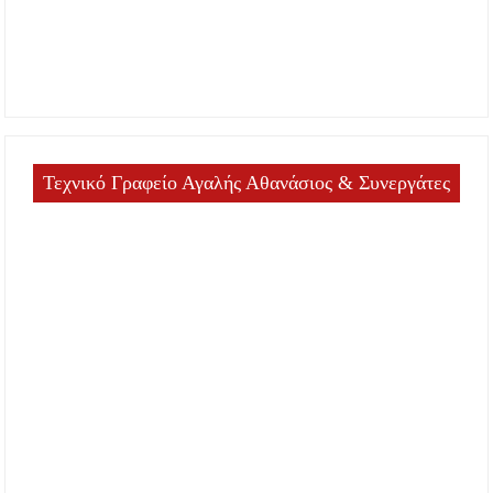
Τεχνικό Γραφείο Αγαλής Αθανάσιος & Συνεργάτες