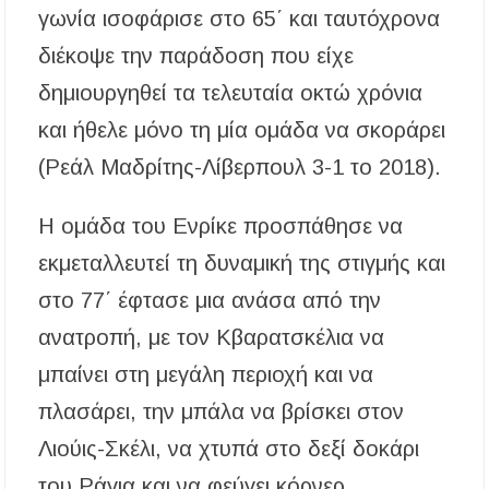
γωνία ισοφάρισε στο 65΄ και ταυτόχρονα
διέκοψε την παράδοση που είχε
δημιουργηθεί τα τελευταία οκτώ χρόνια
και ήθελε μόνο τη μία ομάδα να σκοράρει
(Ρεάλ Μαδρίτης-Λίβερπουλ 3-1 το 2018).
Η ομάδα του Ενρίκε προσπάθησε να
εκμεταλλευτεί τη δυναμική της στιγμής και
στο 77΄ έφτασε μια ανάσα από την
ανατροπή, με τον Κβαρατσκέλια να
μπαίνει στη μεγάλη περιοχή και να
πλασάρει, την μπάλα να βρίσκει στον
Λιούις-Σκέλι, να χτυπά στο δεξί δοκάρι
του Ράγια και να φεύγει κόρνερ.