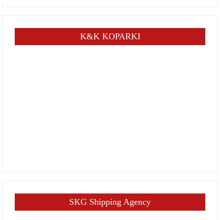
K&K KOPARKI
SKG Shipping Agency