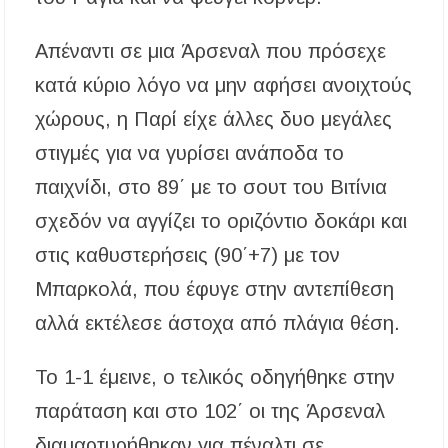
Απέναντι σε μια Άρσεναλ που πρόσεχε
κατά κύριο λόγο να μην αφήσει ανοιχτούς
χώρους, η Παρί είχε άλλες δυο μεγάλες
στιγμές για να γυρίσει ανάποδα το
παιχνίδι, στο 89΄ με το σουτ του Βιτίνια
σχεδόν να αγγίζει το οριζόντιο δοκάρι και
στις καθυστερήσεις (90΄+7) με τον
Μπαρκολά, που έφυγε στην αντεπίθεση
αλλά εκτέλεσε άστοχα από πλάγια θέση.
Το 1-1 έμεινε, ο τελικός οδηγήθηκε στην
παράταση και στο 102΄ οι της Άρσεναλ
διαμαρτυρήθηκαν για πέναλτι σε