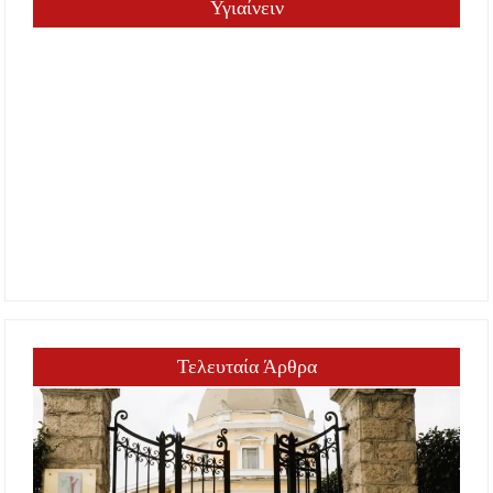
Υγιαίνειν
Τελευταία Άρθρα