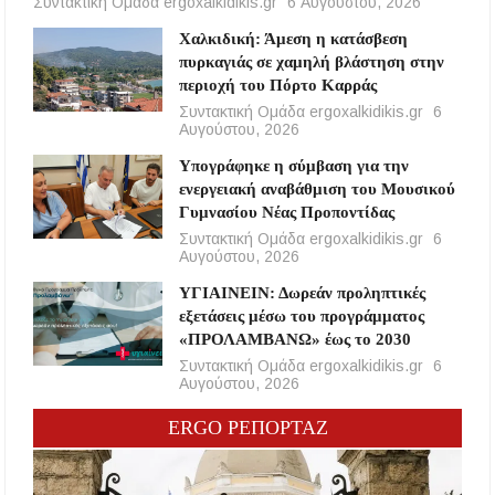
Συντακτική Ομάδα ergoxalkidikis.gr
6 Αυγούστου, 2026
Χαλκιδική: Άμεση η κατάσβεση
πυρκαγιάς σε χαμηλή βλάστηση στην
περιοχή του Πόρτο Καρράς
Συντακτική Ομάδα ergoxalkidikis.gr
6
Αυγούστου, 2026
Υπογράφηκε η σύμβαση για την
ενεργειακή αναβάθμιση του Μουσικού
Γυμνασίου Νέας Προποντίδας
Συντακτική Ομάδα ergoxalkidikis.gr
6
Αυγούστου, 2026
ΥΓΙΑΙΝΕΙΝ: Δωρεάν προληπτικές
εξετάσεις μέσω του προγράμματος
«ΠΡΟΛΑΜΒΑΝΩ» έως το 2030
Συντακτική Ομάδα ergoxalkidikis.gr
6
Αυγούστου, 2026
ERGO ΡΕΠΟΡΤΑΖ