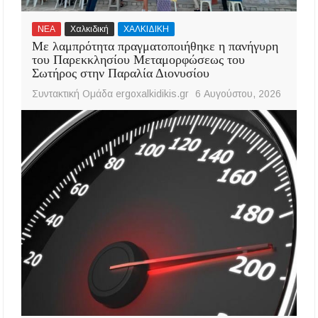
ΝΕΑ
Χαλκιδική
ΧΑΛΚΙΔΙΚΗ
Με λαμπρότητα πραγματοποιήθηκε η πανήγυρη
του Παρεκκλησίου Μεταμορφώσεως του
Σωτήρος στην Παραλία Διονυσίου
Συντακτική Ομάδα ergoxalkidikis.gr
6 Αυγούστου, 2026