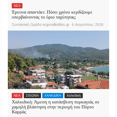
ΝΕΑ
Έρευνα απαντάει: Πόσο χρόνο κερδίζουμε
υπερβαίνοντας το όριο ταχύτητας;
Συντακτική Ομάδα ergoxalkidikis.gr
6 Αυγούστου, 2026
ΝΕΑ
ΣΙΘΩΝΙΑ
ΧΑΛΚΙΔΙΚΗ
Χαλκιδική
Χαλκιδική: Άμεση η κατάσβεση πυρκαγιάς σε
χαμηλή βλάστηση στην περιοχή του Πόρτο
Καρράς