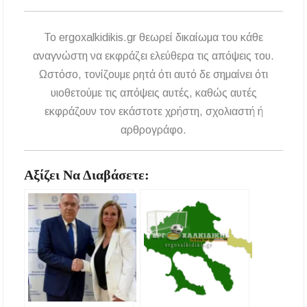
To ergoxalkidikis.gr θεωρεί δικαίωμα του κάθε
αναγνώστη να εκφράζει ελεύθερα τις απόψεις του.
Ωστόσο, τονίζουμε ρητά ότι αυτό δε σημαίνει ότι
υιοθετούμε τις απόψεις αυτές, καθώς αυτές
εκφράζουν τον εκάστοτε χρήστη, σχολιαστή ή
αρθρογράφο.
Αξίζει Να Διαβάσετε: