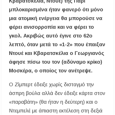
Κβαρατσκέλια, Ντουέ) της Παρί
μπλοκαρισμένα ήταν φανερό ότι μόνο
μια ατομική ενέργεια θα μπορούσε να
φέρει ανισορροπία και να φέρει το
γκολ. Ακριβώς αυτό έγινε στο 62ο
λεπτό, όταν μετά το «1-2» που έπαιξαν
Ντουέ και Κβαρατσκέλια ο Γεωργιανός
άφησε πίσω του τον (αδύναμο κρίκο)
Μοσκέρα, ο οποίος τον ανέτρεψε.
Ο Ζίμπερτ έδειξε χωρίς δισταγμό την
άσπρη βούλα αλλά δεν έδειξε κάρτα στον
«παραβάτη» (θα ήταν η δεύτερη) και ο
Ντεμπελέ με άπιαστη εκτέλεση στη δεξιά