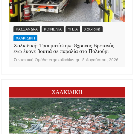
ΚΑΣΣΑΝΔΡΑ
ΚΟΙΝΩΝΙΑ
ΥΓΕΙΑ
Χαλκιδική
ΧΑΛΚΙΔΙΚΗ
Χαλκιδική: Τραυματίστηκε 8χρονος Βρετανός
ενώ έκανε βουτιά σε παραλία στο Παλιούρι
Συντακτική Ομάδα ergoxalkidikis.gr
8 Αυγούστου, 2026
ΧΑΛΚΙΔΙΚΗ