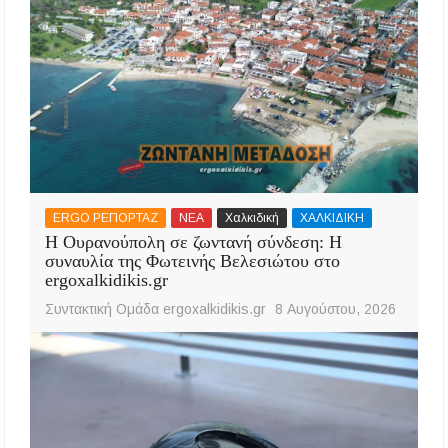
ERGO ΡΕΠΟΡΤΑΖ
ΝΕΑ
Χαλκιδική
ΧΑΛΚΙΔΙΚΗ
Η Ουρανούπολη σε ζωντανή σύνδεση: Η
συναυλία της Φωτεινής Βελεσιώτου στο
ergoxalkidikis.gr
Συντακτική Ομάδα ergoxalkidikis.gr
8 Αυγούστου, 2026