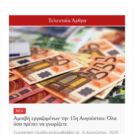
Τελευταία Άρθρα
ΝΕΑ
Αμοιβή εργαζομένων την 15η Αυγούστου: Όλα
όσα πρέπει να γνωρίζετε
Συντακτική Ομάδα ergoxalkidikis.gr
9 Αυγούστου, 2026