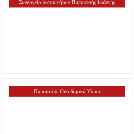
Συνεργείο αυτοκινήτων Παπουτσής Ιωάννης
Παπουτσής Οικοδομικά Υλικά