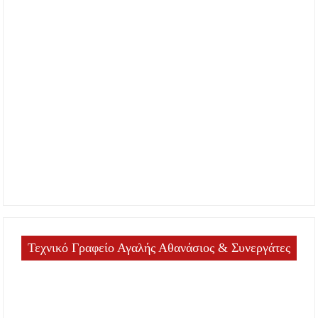
Τεχνικό Γραφείο Αγαλής Αθανάσιος & Συνεργάτες