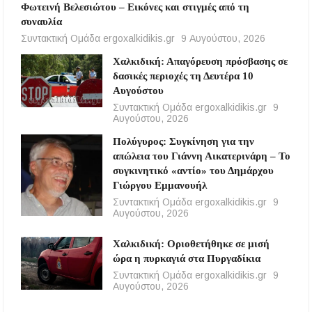
Φωτεινή Βελεσιώτου – Εικόνες και στιγμές από τη
συναυλία
Συντακτική Ομάδα ergoxalkidikis.gr
9 Αυγούστου, 2026
Χαλκιδική: Απαγόρευση πρόσβασης σε
δασικές περιοχές τη Δευτέρα 10
Αυγούστου
Συντακτική Ομάδα ergoxalkidikis.gr
9
Αυγούστου, 2026
Πολύγυρος: Συγκίνηση για την
απώλεια του Γιάννη Αικατερινάρη – Το
συγκινητικό «αντίο» του Δημάρχου
Γιώργου Εμμανουήλ
Συντακτική Ομάδα ergoxalkidikis.gr
9
Αυγούστου, 2026
Χαλκιδική: Οριοθετήθηκε σε μισή
ώρα η πυρκαγιά στα Πυργαδίκια
Συντακτική Ομάδα ergoxalkidikis.gr
9
Αυγούστου, 2026