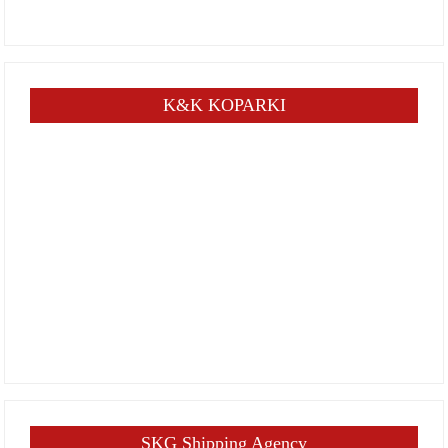
K&K KOPARKI
SKG Shipping Agency