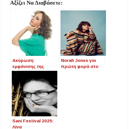
Αξίζει Να Διαβάσετε:
Ακύρωση
Norah Jones για
εμφάνισης της
πρώτη φορά στο
Γλυκερίας στο Sani
Sani Festival: Μια
Festival μετά από
μαγευτική βραδιά
πιέσεις
jazz κάτω από τ’
φιλοπαλαιστινιακώ
αστέρια
ν ομάδων
Sani Festival 2025:
Λίνα