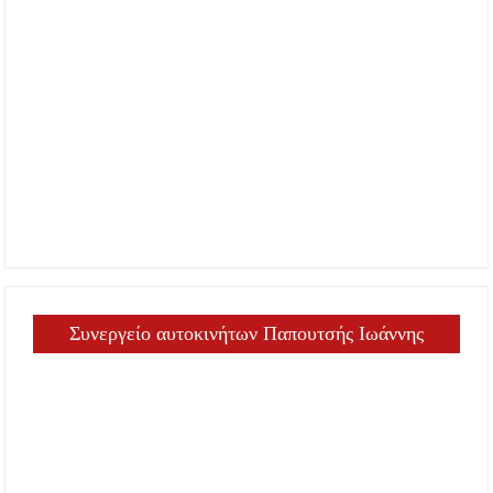
Συνεργείο αυτοκινήτων Παπουτσής Ιωάννης