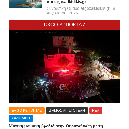
στο ergoxalkidikis.gr
Συντακτική Ομάδα ergoxalkidikis.gr
8
Αυγούστου, 2026
ERGO ΡΕΠΟΡΤΑΖ
ERGO ΡΕΠΟΡΤΑΖ
ΔΗΜΟΣ ΑΡΙΣΤΟΤΕΛΗ
ΝΕΑ
ΧΑΛΚΙΔΙΚΗ
Μαγική μουσική βραδιά στην Ουρανούπολη με τη