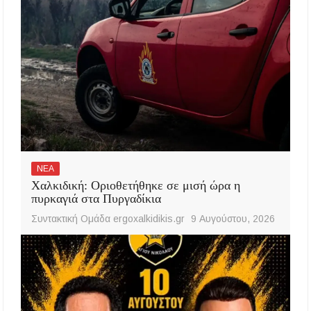
ΝΕΑ
Χαλκιδική: Οριοθετήθηκε σε μισή ώρα η
πυρκαγιά στα Πυργαδίκια
Συντακτική Ομάδα ergoxalkidikis.gr
9 Αυγούστου, 2026