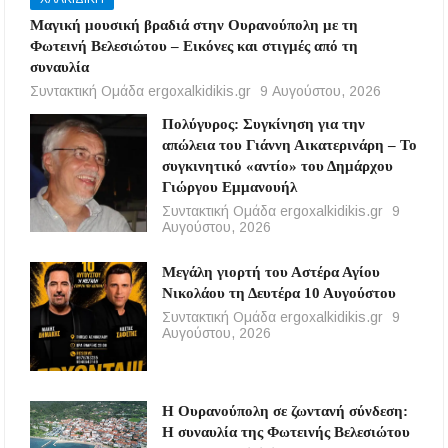
Μαγική μουσική βραδιά στην Ουρανούπολη με τη
Φωτεινή Βελεσιώτου – Εικόνες και στιγμές από τη
συναυλία
Συντακτική Ομάδα ergoxalkidikis.gr
9 Αυγούστου, 2026
Πολύγυρος: Συγκίνηση για την
απώλεια του Γιάννη Αικατερινάρη – Το
συγκινητικό «αντίο» του Δημάρχου
Γιώργου Εμμανουήλ
Συντακτική Ομάδα ergoxalkidikis.gr
9
Αυγούστου, 2026
Μεγάλη γιορτή του Αστέρα Αγίου
Νικολάου τη Δευτέρα 10 Αυγούστου
Συντακτική Ομάδα ergoxalkidikis.gr
9
Αυγούστου, 2026
Η Ουρανούπολη σε ζωντανή σύνδεση:
Η συναυλία της Φωτεινής Βελεσιώτου