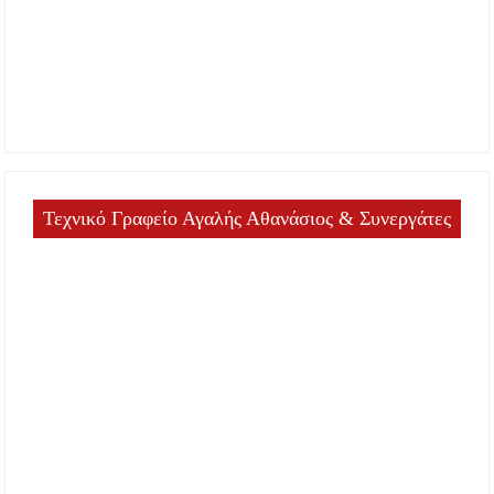
Τεχνικό Γραφείο Αγαλής Αθανάσιος & Συνεργάτες