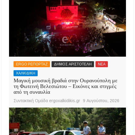
ERGO ΡΕΠΟΡΤΑΖ
ΔΗΜΟΣ ΑΡΙΣΤΟΤΕΛΗ
ΝΕΑ
ΧΑΛΚΙΔΙΚΗ
Μαγική μουσική βραδιά στην Ουρανούπολη με
τη Φωτεινή Βελεσιώτου – Εικόνες και στιγμές
από τη συναυλία
Συντακτική Ομάδα ergoxalkidikis.gr
9 Αυγούστου, 2026