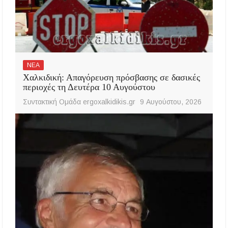
ΝΕΑ
Χαλκιδική: Απαγόρευση πρόσβασης σε δασικές
περιοχές τη Δευτέρα 10 Αυγούστου
Συντακτική Ομάδα ergoxalkidikis.gr
9 Αυγούστου, 2026