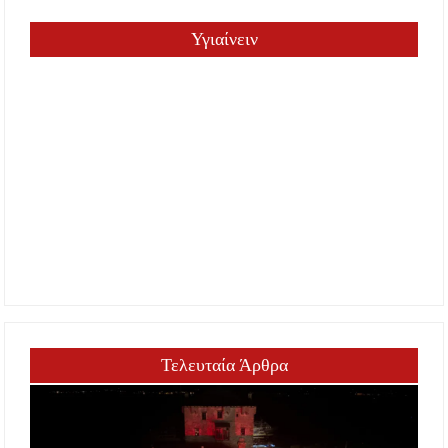
Υγιαίνειν
Τελευταία Άρθρα