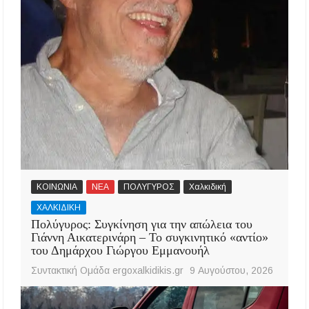
ΚΟΙΝΩΝΙΑ
ΝΕΑ
ΠΟΛΥΓΥΡΟΣ
Χαλκιδική
ΧΑΛΚΙΔΙΚΗ
Πολύγυρος: Συγκίνηση για την απώλεια του
Γιάννη Αικατερινάρη – Το συγκινητικό «αντίο»
του Δημάρχου Γιώργου Εμμανουήλ
Συντακτική Ομάδα ergoxalkidikis.gr
9 Αυγούστου, 2026