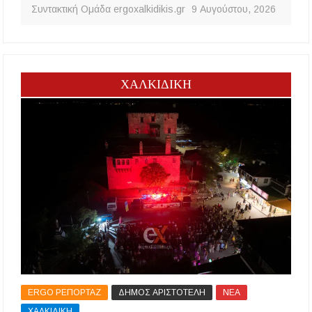
Συντακτική Ομάδα ergoxalkidikis.gr
9 Αυγούστου, 2026
ΧΑΛΚΙΔΙΚΗ
ERGO ΡΕΠΟΡΤΑΖ
ΔΗΜΟΣ ΑΡΙΣΤΟΤΕΛΗ
ΝΕΑ
ΧΑΛΚΙΔΙΚΗ