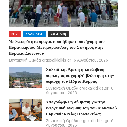
ΝΕΑ
ΧΑΛΚΙΔΙΚΗ
Χαλκιδική
Με λαμπρότητα πραγματοποιήθηκε η πανήγυρη του
Παρεκκλησίου Μεταμορφώσεως του Σωτήρος στην
Παραλία Διονυσίου
Συντακτική Ομάδα ergoxalkidikis.gr
6 Αυγούστου, 2026
Χαλκιδική: Άμεση η κατάσβεση
πυρκαγιάς σε χαμηλή βλάστηση στην
περιοχή του Πόρτο Καρράς
Συντακτική Ομάδα ergoxalkidikis.gr
6
Αυγούστου, 2026
Υπογράφηκε η σύμβαση για την
ενεργειακή αναβάθμιση του Μουσικού
Γυμνασίου Νέας Προποντίδας
Συντακτική Ομάδα ergoxalkidikis.gr
6
Αυγούστου, 2026