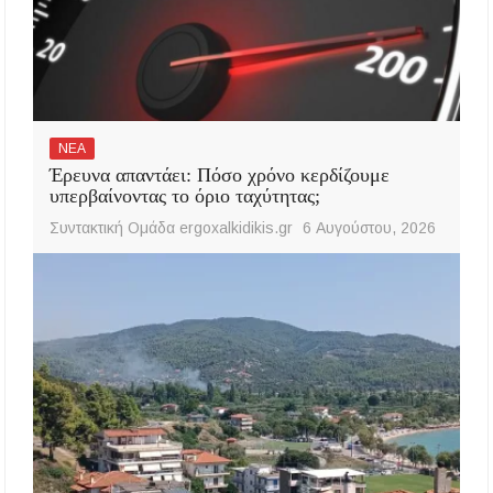
ΝΕΑ
Έρευνα απαντάει: Πόσο χρόνο κερδίζουμε
υπερβαίνοντας το όριο ταχύτητας;
Συντακτική Ομάδα ergoxalkidikis.gr
6 Αυγούστου, 2026