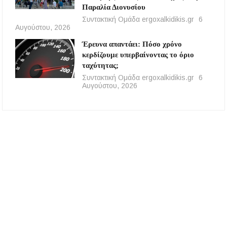
Παραλία Διονυσίου
Συντακτική Ομάδα ergoxalkidikis.gr
6
Αυγούστου, 2026
Έρευνα απαντάει: Πόσο χρόνο
κερδίζουμε υπερβαίνοντας το όριο
ταχύτητας;
Συντακτική Ομάδα ergoxalkidikis.gr
6
Αυγούστου, 2026