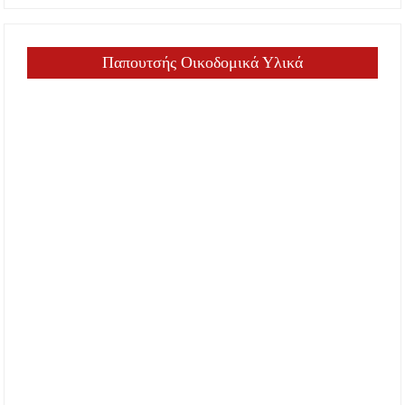
Παπουτσής Οικοδομικά Υλικά