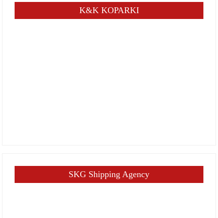
K&K KOPARKI
SKG Shipping Agency