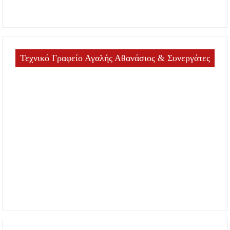
Τεχνικό Γραφείο Αγαλής Αθανάσιος & Συνεργάτες