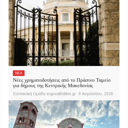
ΝΕΑ
Νέες χρηματοδοτήσεις από το Πράσινο Ταμείο
για δήμους της Κεντρικής Μακεδονίας
Συντακτική Ομάδα ergoxalkidikis.gr
6 Αυγούστου, 2026