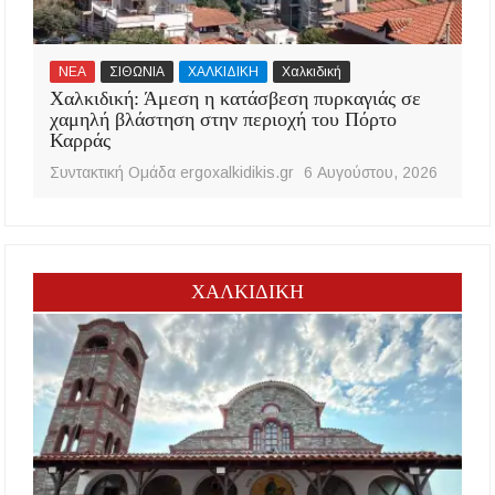
ΝΕΑ
ΣΙΘΩΝΙΑ
ΧΑΛΚΙΔΙΚΗ
Χαλκιδική
Χαλκιδική: Άμεση η κατάσβεση πυρκαγιάς σε
χαμηλή βλάστηση στην περιοχή του Πόρτο
Καρράς
Συντακτική Ομάδα ergoxalkidikis.gr
6 Αυγούστου, 2026
ΧΑΛΚΙΔΙΚΗ