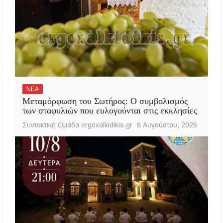
ΝΕΑ
Μεταμόρφωση του Σωτήρος: Ο συμβολισμός
των σταφυλιών που ευλογούνται στις εκκλησίες
Συντακτική Ομάδα ergoxalkidikis.gr
6 Αυγούστου, 2026