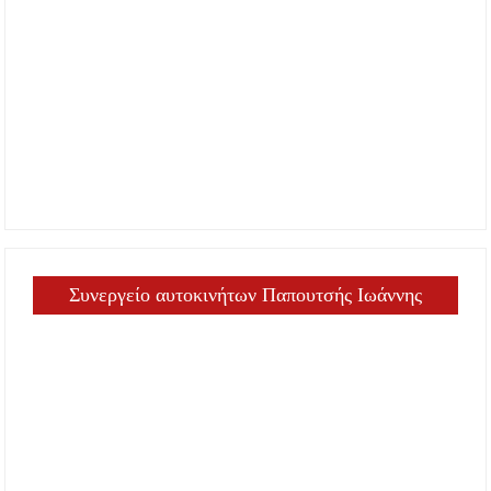
Συνεργείο αυτοκινήτων Παπουτσής Ιωάννης