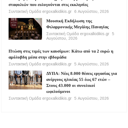
σταφυλιών που ευλογούνται στις εκκλησίες
Συντακτική Ομάδα ergoxalkidikis.gr
6 Αυγούστου, 2026
Μουσική Εκδήλωση της
Φιλαρμονικής Μεγάλης Παναγίας
Συντακτική Ομάδα ergoxalkidikis.gr
5
Αυγούστου, 2026
Πτώση στις τιμές των καυσίμων: Κάτω από τα 2 ευρώ η
αμόλυβδη μέσα στην εβδομάδα
Συντακτική Ομάδα ergoxalkidikis.gr
5 Αυγούστου, 2026
ΔΥΠΑ: Νέες 8.000 θέσεις εργασίας για
ανέργους ηλικίας 55 έως 67 ετών –
Στους 43.000 οι συνολικοί
ωφελούμενοι
Συντακτική Ομάδα ergoxalkidikis.gr
5 Αυγούστου, 2026