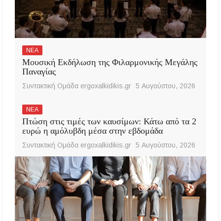
ΝΕΑ
Μουσική Εκδήλωση της Φιλαρμονικής Μεγάλης
Παναγίας
Συντακτική Ομάδα ergoxalkidikis.gr
5 Αυγούστου, 2026
ΝΕΑ
Πτώση στις τιμές των καυσίμων: Κάτω από τα 2
ευρώ η αμόλυβδη μέσα στην εβδομάδα
Συντακτική Ομάδα ergoxalkidikis.gr
5 Αυγούστου, 2026