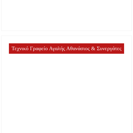
Τεχνικό Γραφείο Αγαλής Αθανάσιος & Συνεργάτες