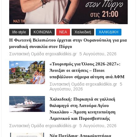
life-style
ΚΟΙΝΩΝΙΑ
ΝΕΑ
Χαλκιδική
ΧΑΛΚΙΔΙΚΗ
Η Φωτεινή Βελεσιώτου έρχεται στην Ουρανούπολη για μια
μοναδική συναυλία στον Πύργο
Συντακτική Ομάδα ergoxalkidikis.gr
5 Αυγούστου, 2026
«Τουρισμός για Όλους 2026-2027»:
Άνοιξαν οι αιτήσεις – Ποιοι
υποβάλλουν σήμερα αίτηση ανά ΑΦΜ
Συντακτική Ομάδα ergoxalkidikis.gr
5
Αυγούστου, 2026
Χαλκιδική: Πυρκαγιά σε γαλλική
θαλαμηγό στη Λατούρα Αγίου
Νικολάου – Άμεση κινητοποίηση
Λιμενικού και Πυροσβεστικής
Συντακτική Ομάδα ergoxalkidikis.gr
5 Αυγούστου, 2026
Νέα Ποτίδαια: Αποκαλυπτήρια