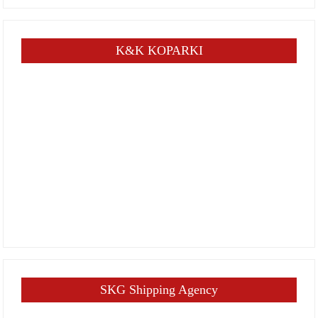
K&K KOPARKI
SKG Shipping Agency