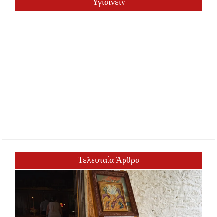
Υγιαίνειν
Τελευταία Άρθρα