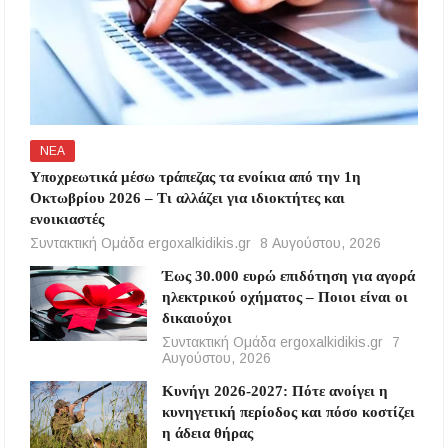
ΝΕΑ
Υποχρεωτικά μέσω τράπεζας τα ενοίκια από την 1η
Οκτωβρίου 2026 – Τι αλλάζει για ιδιοκτήτες και
ενοικιαστές
Συντακτική Ομάδα ergoxalkidikis.gr
8 Αυγούστου, 2026
Έως 30.000 ευρώ επιδότηση για αγορά
ηλεκτρικού οχήματος – Ποιοι είναι οι
δικαιούχοι
Συντακτική Ομάδα ergoxalkidikis.gr
7
Αυγούστου, 2026
Κυνήγι 2026-2027: Πότε ανοίγει η
κυνηγετική περίοδος και πόσο κοστίζει
η άδεια θήρας