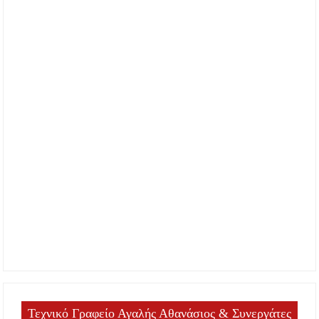
Τεχνικό Γραφείο Αγαλής Αθανάσιος & Συνεργάτες