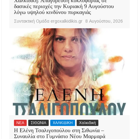
Χαλκιδική: Απαγόρευση κυκλοφορίας σε
δασικές περιοχές την Κυριακή 9 Αυγούστου
λόγω υψηλού κινδύνου πυρκαγιάς
Συντακτική Ομάδα ergoxalkidikis.gr
8 Αυγούστου, 2026
ΝΕΑ
ΣΙΘΩΝΙΑ
ΧΑΛΚΙΔΙΚΗ
Χαλκιδική
Η Ελένη Τσαλιγοπούλου στη Σιθωνία –
Συναυλία στο Γυμνάσιο Νέου Μαρμαρά