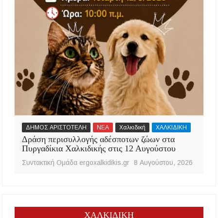
ΔΗΜΟΣ ΑΡΙΣΤΟΤΕΛΗ
ΝΕΑ
Χαλκιδική
ΧΑΛΚΙΔΙΚΗ
Δράση περισυλλογής αδέσποτων ζώων στα
Πυργαδίκια Χαλκιδικής στις 12 Αυγούστου
Συντακτική Ομάδα ergoxalkidikis.gr
8 Αυγούστου, 2026
ΧΑΛΚΙΔΙΚΗ