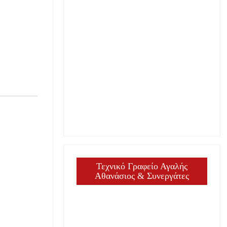
Τεχνικό Γραφείο Αγαλής
Αθανάσιος & Συνεργάτες