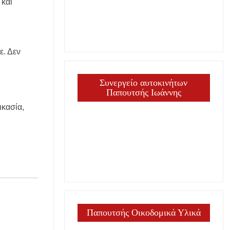
 και
ε. Δεν
Συνεργείο αυτοκινήτων
Παπουτσής Ιωάννης
ικασία,
Παπουτσής Οικοδομικά Υλικά