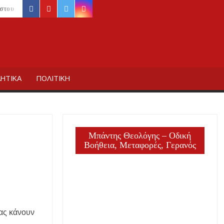
facebook
youtube
twitter
instagram
ύστου
ΙΔΙΚΗΣ
ΗΤΙΚΑ
ΠΟΛΙΤΙΚΗ
Μπάντης Θεολόγης – Οδική
Βοήθεια, Μεταφορές, Γερανός
σας κάνουν