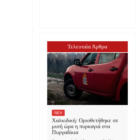
Τελευταία Άρθρα
ΝΕΑ
Χαλκιδική: Οριοθετήθηκε σε
μισή ώρα η πυρκαγιά στα
Πυργαδίκια