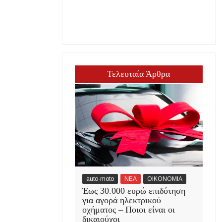
Τελευταία Άρθρα
auto-moto
ΝΕΑ
ΟΙΚΟΝΟΜΙΑ
Έως 30.000 ευρώ επιδότηση
για αγορά ηλεκτρικού
οχήματος – Ποιοι είναι οι
δικαιούχοι