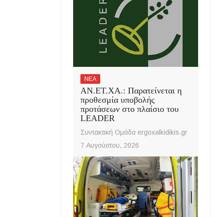
ΝΕΑ
ΑΝ.ΕΤ.ΧΑ.: Παρατείνεται η
προθεσμία υποβολής
προτάσεων στο πλαίσιο του
LEADER
Συντακτική Ομάδα ergoxalkidikis.gr
7 Αυγούστου, 2026