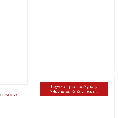
Τεχνικό Γραφείο Αγαλής
Αθανάσιος & Συνεργάτες
ΣΙΟΓΡΆΦΟΥΣ