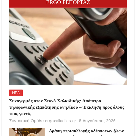
ERGO ΡΕΠΟΡΤΑΖ
ΝΕΑ
Συναγερμός στον Στανό Χαλκιδικής: Απόπειρα
τηλεφωνικής εξαπάτησης ανηλίκου – Έκκληση προς όλους
τους γονείς
Συντακτική Ομάδα ergoxalkidikis.gr
8 Αυγούστου, 2026
Δράση περισυλλογής αδέσποτων ζώων