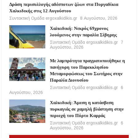
Δράση περισυλλογής αδέσποτων ζώων στα Πυργαδίκια
Χαλκιδικής στις 12 Αυγούστου
Συντακτική Ομάδα ergoxalkidikis.gr
8 Αυγούστου, 2026
Χαλκιδική: Νεκρός 69χρονος
λουόμενος στην παραλία Σίβηρης
Συντακτική Ομάδα ergoxalkidikis.gr
7
Αυγούστου, 2026
Με λαμπρότητα πραγματοποιήθηκε η
πανήγυρη του Παρεκκλησίου
Μεταμορφώσεως του Σωτήρος στην
Παραλία Διονυσίου
Συντακτική Ομάδα ergoxalkidikis.gr
6
Αυγούστου, 2026
Χαλκιδική: Άμεση η κατάσβεση
πυρκαγιάς σε χαμηλή βλάστηση στην
περιοχή του Πόρτο Καρράς
Συντακτική Ομάδα ergoxalkidikis.gr
6
Αυγούστου, 2026