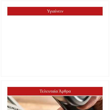
Υγιαίνειν
Τελευταία Άρθρα