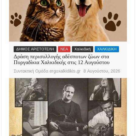
ΔΗΜΟΣ ΑΡΙΣΤΟΤΕΛΗ
ΝΕΑ
Χαλκιδική
ΧΑΛΚΙΔΙΚΗ
Δράση περισυλλογής αδέσποτων ζώων στα
Πυργαδίκια Χαλκιδικής στις 12 Αυγούστου
Συντακτική Ομάδα ergoxalkidikis.gr
8 Αυγούστου, 2026