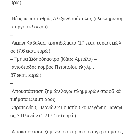
υρώ
).
–
Νέος
αεροσταθμός
Αλεξανδρούπολης
(
ολοκλήρωση
πύργου
ελέγχου
).
–
Λιμάνι
Καβάλας
:
κρηπιδώματα
(17
εκατ
.
ευρώ
),
μώλ
ος
(7,6
εκατ
.
ευρώ
).
–
Τμήμα
Σιδηρόκαστρο
(
Κάτω
Αμπέλα
) –
ανισόπεδος
κόμβος
Πετριτσίου
(9 χλμ.,
37
εκατ
.
ευρώ
).
–
Αποκατάσταση
ζημιών
λόγω
πλημμυρών
στα
οδικά
τμήματα
Ολυμπιάδος
–
Στρατωνίου
,
Πλανών
?
Γοματίου
και
Μεγάλης
Παναγι
άς
?
Πλανών
(1.217.556
ευρώ
).
–
Αποκατάσταση
ζημιών
του
κτιριακού
συγκροτήματος