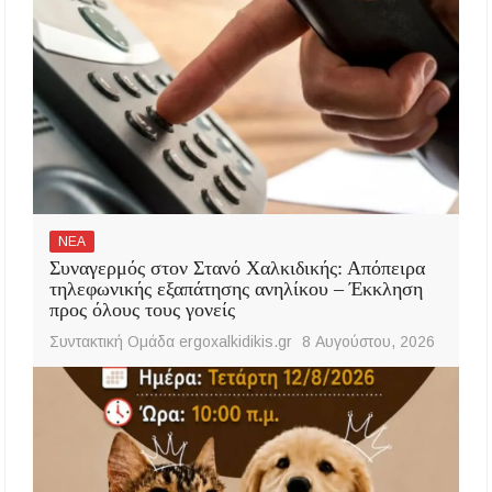
ΝΕΑ
Συναγερμός στον Στανό Χαλκιδικής: Απόπειρα
τηλεφωνικής εξαπάτησης ανηλίκου – Έκκληση
προς όλους τους γονείς
Συντακτική Ομάδα ergoxalkidikis.gr
8 Αυγούστου, 2026