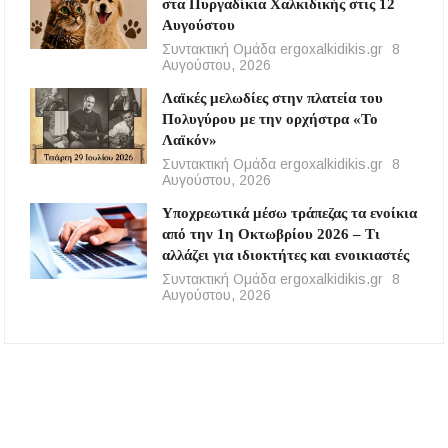
στα Πυργαδίκια Χαλκιδικής στις 12
Αυγούστου
Συντακτική Ομάδα ergoxalkidikis.gr
8
Αυγούστου, 2026
Λαϊκές μελωδίες στην πλατεία του
Πολυγύρου με την ορχήστρα «Το
Λαϊκόν»
Συντακτική Ομάδα ergoxalkidikis.gr
8
Αυγούστου, 2026
Υποχρεωτικά μέσω τράπεζας τα ενοίκια
από την 1η Οκτωβρίου 2026 – Τι
αλλάζει για ιδιοκτήτες και ενοικιαστές
Συντακτική Ομάδα ergoxalkidikis.gr
8
Αυγούστου, 2026