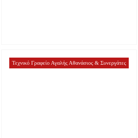
Τεχνικό Γραφείο Αγαλής Αθανάσιος & Συνεργάτες