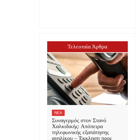
Τελευταία Άρθρα
ΝΕΑ
Συναγερμός στον Στανό
Χαλκιδικής: Απόπειρα
τηλεφωνικής εξαπάτησης
ανηλίκου – Έκκληση προς