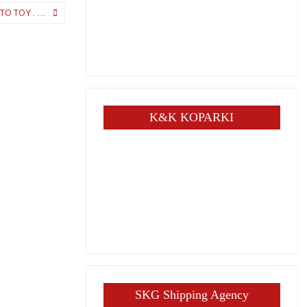
ΤΟ ΤΟΥ . …
K&K KOPARKI
SKG Shipping Agency