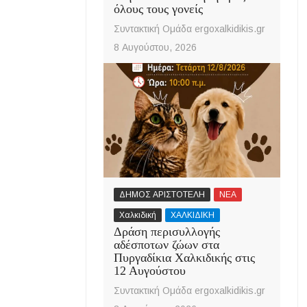
όλους τους γονείς
Συντακτική Ομάδα ergoxalkidikis.gr
8 Αυγούστου, 2026
ΔΗΜΟΣ ΑΡΙΣΤΟΤΕΛΗ
ΝΕΑ
Χαλκιδική
ΧΑΛΚΙΔΙΚΗ
Δράση περισυλλογής
αδέσποτων ζώων στα
Πυργαδίκια Χαλκιδικής στις
12 Αυγούστου
Συντακτική Ομάδα ergoxalkidikis.gr