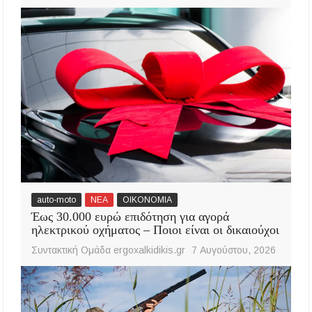
auto-moto
ΝΕΑ
ΟΙΚΟΝΟΜΙΑ
Έως 30.000 ευρώ επιδότηση για αγορά
ηλεκτρικού οχήματος – Ποιοι είναι οι δικαιούχοι
Συντακτική Ομάδα ergoxalkidikis.gr
7 Αυγούστου, 2026