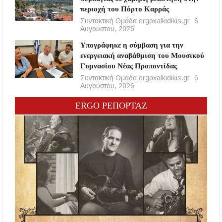
περιοχή του Πόρτο Καρράς
Συντακτική Ομάδα ergoxalkidikis.gr
6
Αυγούστου, 2026
Υπογράφηκε η σύμβαση για την
ενεργειακή αναβάθμιση του Μουσικού
Γυμνασίου Νέας Προποντίδας
Συντακτική Ομάδα ergoxalkidikis.gr
6
Αυγούστου, 2026
ERGO ΡΕΠΟΡΤΑΖ