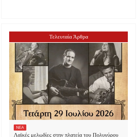
Τελευταία Άρθρα
ΝΕΑ
Λαϊκές μελωδίες στην πλατεία του Πολυγύρου