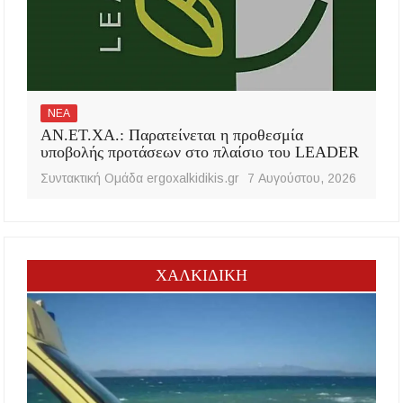
ΝΕΑ
ΑΝ.ΕΤ.ΧΑ.: Παρατείνεται η προθεσμία
υποβολής προτάσεων στο πλαίσιο του LEADER
Συντακτική Ομάδα ergoxalkidikis.gr
7 Αυγούστου, 2026
ΧΑΛΚΙΔΙΚΗ