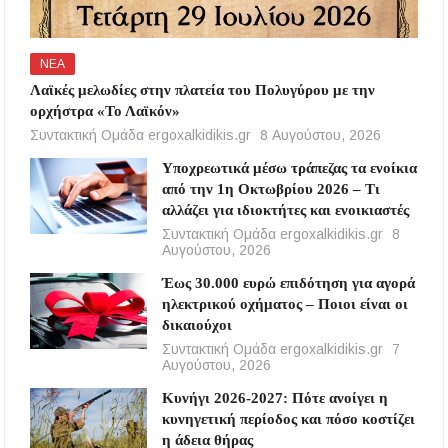
ΝΕΑ
Λαϊκές μελωδίες στην πλατεία του Πολυγύρου με την
ορχήστρα «Το Λαϊκόν»
Συντακτική Ομάδα ergoxalkidikis.gr
8 Αυγούστου, 2026
Υποχρεωτικά μέσω τράπεζας τα ενοίκια
από την 1η Οκτωβρίου 2026 – Τι
αλλάζει για ιδιοκτήτες και ενοικιαστές
Συντακτική Ομάδα ergoxalkidikis.gr
8
Αυγούστου, 2026
Έως 30.000 ευρώ επιδότηση για αγορά
ηλεκτρικού οχήματος – Ποιοι είναι οι
δικαιούχοι
Συντακτική Ομάδα ergoxalkidikis.gr
7
Αυγούστου, 2026
Κυνήγι 2026-2027: Πότε ανοίγει η
κυνηγετική περίοδος και πόσο κοστίζει
η άδεια θήρας