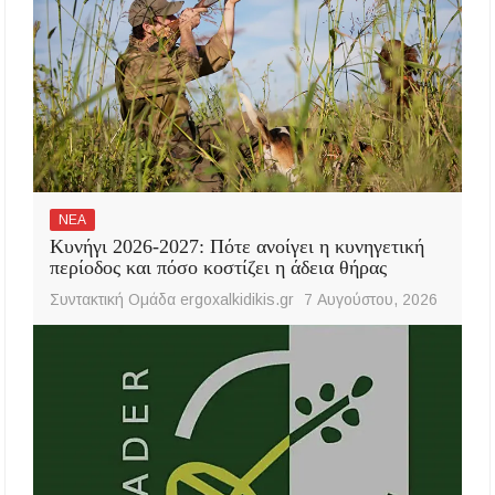
ΝΕΑ
Κυνήγι 2026-2027: Πότε ανοίγει η κυνηγετική
περίοδος και πόσο κοστίζει η άδεια θήρας
Συντακτική Ομάδα ergoxalkidikis.gr
7 Αυγούστου, 2026