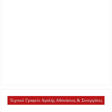
Τεχνικό Γραφείο Αγαλής Αθανάσιος & Συνεργάτες