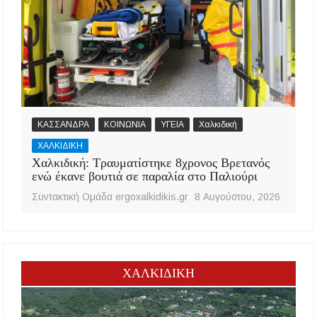
ΚΑΣΣΑΝΔΡΑ
ΚΟΙΝΩΝΙΑ
ΥΓΕΙΑ
Χαλκιδική
ΧΑΛΚΙΔΙΚΗ
Χαλκιδική: Τραυματίστηκε 8χρονος Βρετανός
ενώ έκανε βουτιά σε παραλία στο Παλιούρι
Συντακτική Ομάδα ergoxalkidikis.gr
8 Αυγούστου, 2026
ΧΑΛΚΙΔΙΚΗ