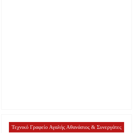
Τεχνικό Γραφείο Αγαλής Αθανάσιος & Συνεργάτες