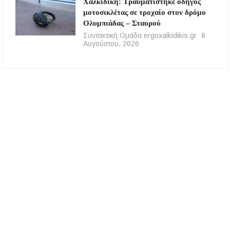
Χαλκιδική: Τραυματίστηκε οδηγός
μοτοσικλέτας σε τροχαίο στον δρόμο
Ολυμπιάδας – Σταυρού
Συντακτική Ομάδα ergoxalkidikis.gr
8
Αυγούστου, 2026