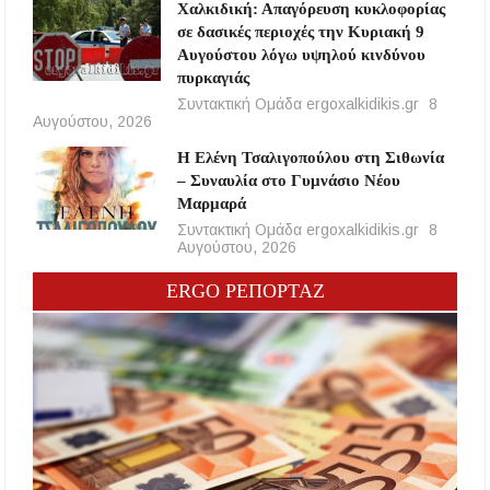
Χαλκιδική: Απαγόρευση κυκλοφορίας
σε δασικές περιοχές την Κυριακή 9
Αυγούστου λόγω υψηλού κινδύνου
πυρκαγιάς
Συντακτική Ομάδα ergoxalkidikis.gr
8
Αυγούστου, 2026
Η Ελένη Τσαλιγοπούλου στη Σιθωνία
– Συναυλία στο Γυμνάσιο Νέου
Μαρμαρά
Συντακτική Ομάδα ergoxalkidikis.gr
8
Αυγούστου, 2026
ERGO ΡΕΠΟΡΤΑΖ