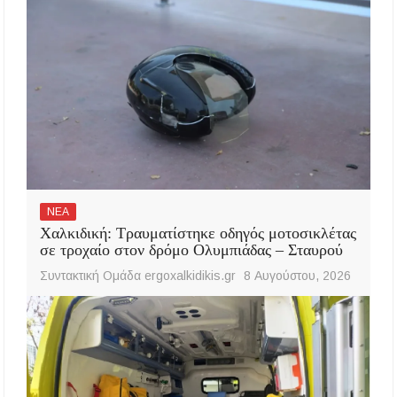
ΝΕΑ
Χαλκιδική: Τραυματίστηκε οδηγός μοτοσικλέτας
σε τροχαίο στον δρόμο Ολυμπιάδας – Σταυρού
Συντακτική Ομάδα ergoxalkidikis.gr
8 Αυγούστου, 2026