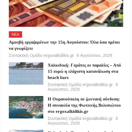
ΝΕΑ
Αμοιβή εργαζομένων την 15η Αυγούστου: Όλα όσα πρέπει
να γνωρίζετε
Συντακτική Ομάδα ergoxalkidikis.gr
9 Αυγούστου, 2026
Χαλκιδική: Γεμάτες οι παραλίες – Από
15 ευρώ η ελάχιστη κατανάλωση στα
beach bars
Συντακτική Ομάδα ergoxalkidikis.gr
9
Αυγούστου, 2026
Η Ουρανούπολη σε ζωντανή σύνδεση:
Η συναυλία της Φωτεινής Βελεσιώτου
στο ergoxalkidikis.gr
Συντακτική Ομάδα ergoxalkidikis.gr
8
Αυγούστου, 2026