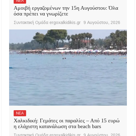
ΝΕΑ
Αμοιβή εργαζομένων την 15η Αυγούστου: Όλα
όσα πρέπει να γνωρίζετε
Συντακτική Ομάδα ergoxalkidikis.gr
9 Αυγούστου, 2026
ΝΕΑ
Χαλκιδική: Γεμάτες οι παραλίες – Από 15 ευρώ
η ελάχιστη κατανάλωση στα beach bars
Συντακτική Ομάδα ergoxalkidikis.gr
9 Αυγούστου, 2026