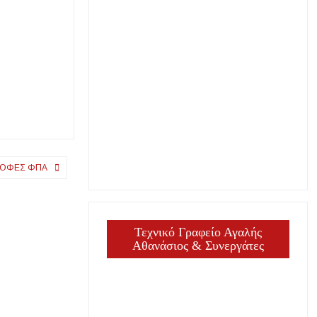
ΡΟΦΈΣ ΦΠΑ
Τεχνικό Γραφείο Αγαλής
Αθανάσιος & Συνεργάτες