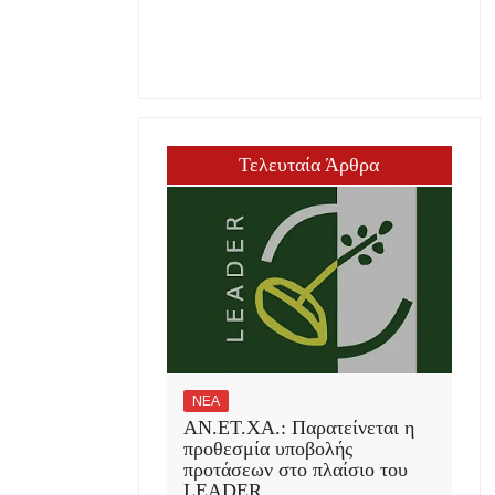
Τελευταία Άρθρα
ΝΕΑ
ΑΝ.ΕΤ.ΧΑ.: Παρατείνεται η
προθεσμία υποβολής
προτάσεων στο πλαίσιο του
LEADER