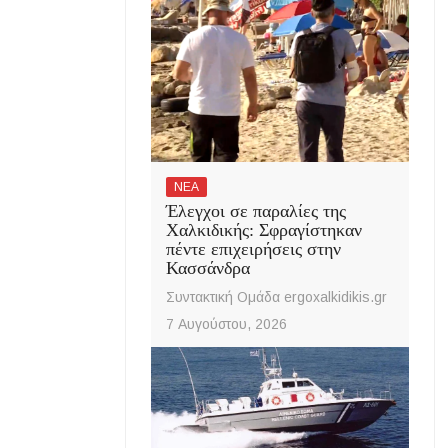
ΝΕΑ
Έλεγχοι σε παραλίες της
Χαλκιδικής: Σφραγίστηκαν
πέντε επιχειρήσεις στην
Κασσάνδρα
Συντακτική Ομάδα ergoxalkidikis.gr
7 Αυγούστου, 2026