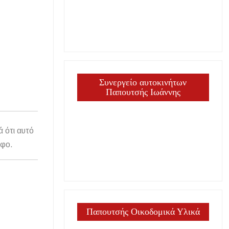
Συνεργείο αυτοκινήτων
Παπουτσής Ιωάννης
ά ότι αυτό
άφο.
Παπουτσής Οικοδομικά Υλικά