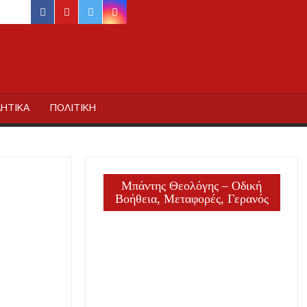
facebook
youtube
twitter
instagram
ΙΔΙΚΗΣ
ΗΤΙΚΑ
ΠΟΛΙΤΙΚΗ
Μπάντης Θεολόγης – Οδική
Βοήθεια, Μεταφορές, Γερανός