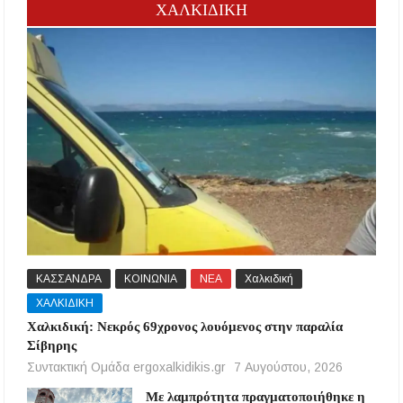
ΧΑΛΚΙΔΙΚΗ
ΚΑΣΣΑΝΔΡΑ
ΚΟΙΝΩΝΙΑ
ΝΕΑ
Χαλκιδική
ΧΑΛΚΙΔΙΚΗ
Χαλκιδική: Νεκρός 69χρονος λουόμενος στην παραλία
Σίβηρης
Συντακτική Ομάδα ergoxalkidikis.gr
7 Αυγούστου, 2026
Με λαμπρότητα πραγματοποιήθηκε η