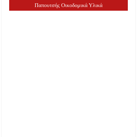
Παπουτσής Οικοδομικά Υλικά