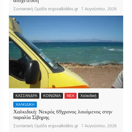
αποχέτευση
Συντακτική Ομάδα ergoxalkidikis.gr
7 Αυγούστου, 2026
ΚΑΣΣΑΝΔΡΑ
ΚΟΙΝΩΝΙΑ
ΝΕΑ
Χαλκιδική
ΧΑΛΚΙΔΙΚΗ
Χαλκιδική: Νεκρός 69χρονος λουόμενος στην
παραλία Σίβηρης
Συντακτική Ομάδα ergoxalkidikis.gr
7 Αυγούστου, 2026