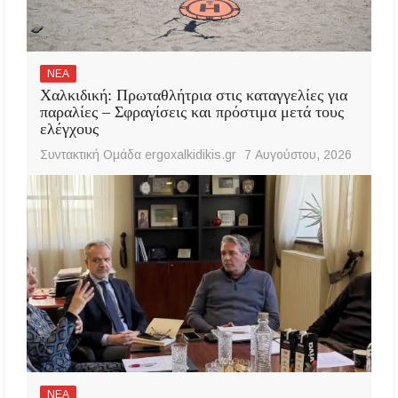
ΝΕΑ
Χαλκιδική: Πρωταθλήτρια στις καταγγελίες για
παραλίες – Σφραγίσεις και πρόστιμα μετά τους
ελέγχους
Συντακτική Ομάδα ergoxalkidikis.gr
7 Αυγούστου, 2026
ΝΕΑ