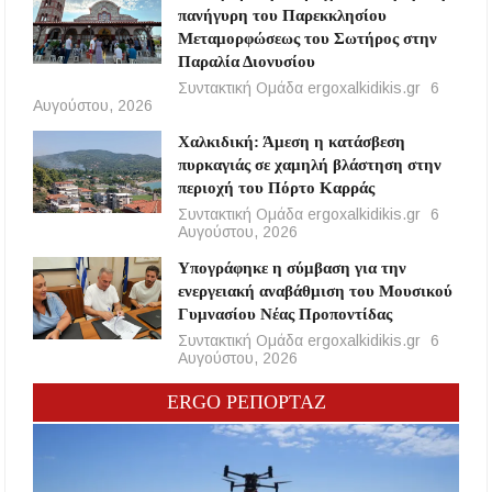
πανήγυρη του Παρεκκλησίου
Μεταμορφώσεως του Σωτήρος στην
Παραλία Διονυσίου
Συντακτική Ομάδα ergoxalkidikis.gr
6
Αυγούστου, 2026
Χαλκιδική: Άμεση η κατάσβεση
πυρκαγιάς σε χαμηλή βλάστηση στην
περιοχή του Πόρτο Καρράς
Συντακτική Ομάδα ergoxalkidikis.gr
6
Αυγούστου, 2026
Υπογράφηκε η σύμβαση για την
ενεργειακή αναβάθμιση του Μουσικού
Γυμνασίου Νέας Προποντίδας
Συντακτική Ομάδα ergoxalkidikis.gr
6
Αυγούστου, 2026
ERGO ΡΕΠΟΡΤΑΖ