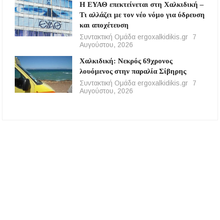
Η ΕΥΑΘ επεκτείνεται στη Χαλκιδική –
Τι αλλάζει με τον νέο νόμο για ύδρευση
και αποχέτευση
Συντακτική Ομάδα ergoxalkidikis.gr
7
Αυγούστου, 2026
Χαλκιδική: Νεκρός 69χρονος
λουόμενος στην παραλία Σίβηρης
Συντακτική Ομάδα ergoxalkidikis.gr
7
Αυγούστου, 2026