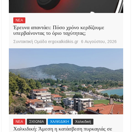
ΝΕΑ
Έρευνα απαντάει: Πόσο χρόνο κερδίζουμε
υπερβαίνοντας το όριο ταχύτητας;
Συντακτική Ομάδα ergoxalkidikis.gr
6 Αυγούστου, 2026
ΝΕΑ
ΣΙΘΩΝΙΑ
ΧΑΛΚΙΔΙΚΗ
Χαλκιδική
Χαλκιδική: Άμεση η κατάσβεση πυρκαγιάς σε