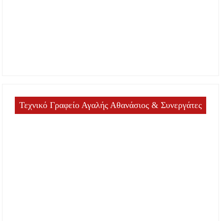
Τεχνικό Γραφείο Αγαλής Αθανάσιος & Συνεργάτες