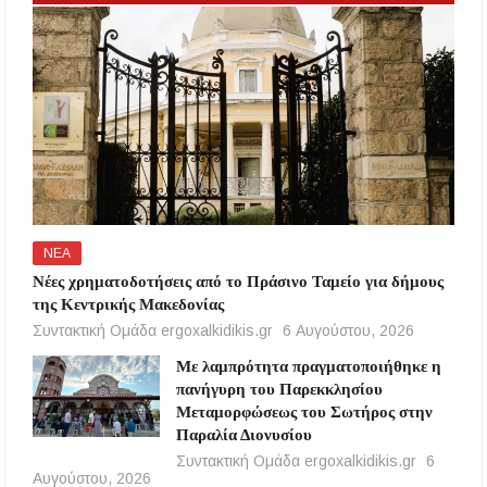
ΝΕΑ
Νέες χρηματοδοτήσεις από το Πράσινο Ταμείο για δήμους
της Κεντρικής Μακεδονίας
Συντακτική Ομάδα ergoxalkidikis.gr
6 Αυγούστου, 2026
Με λαμπρότητα πραγματοποιήθηκε η
πανήγυρη του Παρεκκλησίου
Μεταμορφώσεως του Σωτήρος στην
Παραλία Διονυσίου
Συντακτική Ομάδα ergoxalkidikis.gr
6
Αυγούστου, 2026