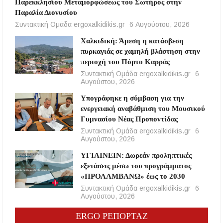
Παρεκκλησίου Μεταμορφώσεως του Σωτήρος στην
Παραλία Διονυσίου
Συντακτική Ομάδα ergoxalkidikis.gr
6 Αυγούστου, 2026
Χαλκιδική: Άμεση η κατάσβεση
πυρκαγιάς σε χαμηλή βλάστηση στην
περιοχή του Πόρτο Καρράς
Συντακτική Ομάδα ergoxalkidikis.gr
6
Αυγούστου, 2026
Υπογράφηκε η σύμβαση για την
ενεργειακή αναβάθμιση του Μουσικού
Γυμνασίου Νέας Προποντίδας
Συντακτική Ομάδα ergoxalkidikis.gr
6
Αυγούστου, 2026
ΥΓΙΑΙΝΕΙΝ: Δωρεάν προληπτικές
εξετάσεις μέσω του προγράμματος
«ΠΡΟΛΑΜΒΑΝΩ» έως το 2030
Συντακτική Ομάδα ergoxalkidikis.gr
6
Αυγούστου, 2026
ERGO ΡΕΠΟΡΤΑΖ