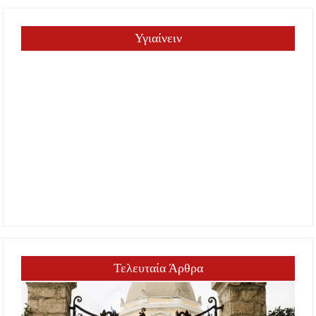
Υγιαίνειν
Τελευταία Άρθρα