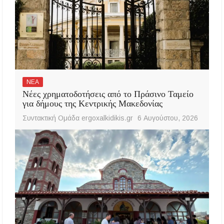
ΝΕΑ
Νέες χρηματοδοτήσεις από το Πράσινο Ταμείο
για δήμους της Κεντρικής Μακεδονίας
Συντακτική Ομάδα ergoxalkidikis.gr
6 Αυγούστου, 2026