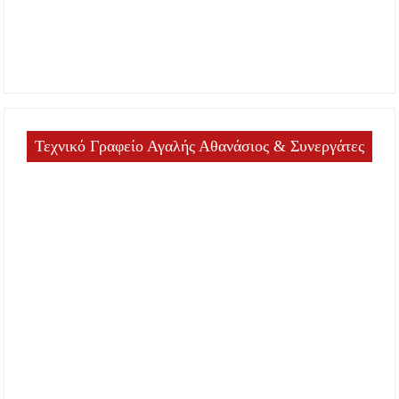
Τεχνικό Γραφείο Αγαλής Αθανάσιος & Συνεργάτες