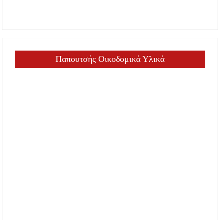
Παπουτσής Οικοδομικά Υλικά