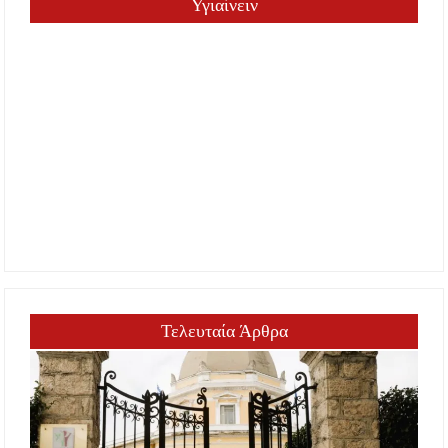
Υγιαίνειν
Τελευταία Άρθρα