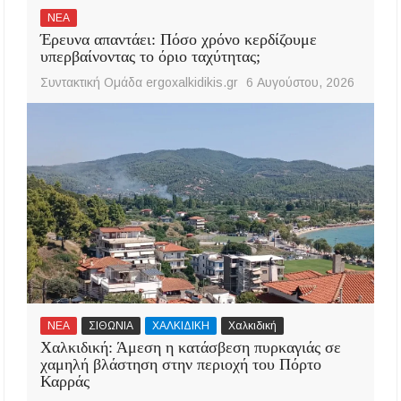
ΝΕΑ
Έρευνα απαντάει: Πόσο χρόνο κερδίζουμε
υπερβαίνοντας το όριο ταχύτητας;
Συντακτική Ομάδα ergoxalkidikis.gr
6 Αυγούστου, 2026
ΝΕΑ
ΣΙΘΩΝΙΑ
ΧΑΛΚΙΔΙΚΗ
Χαλκιδική
Χαλκιδική: Άμεση η κατάσβεση πυρκαγιάς σε
χαμηλή βλάστηση στην περιοχή του Πόρτο
Καρράς