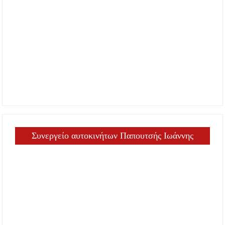
Συνεργείο αυτοκινήτων Παπουτσής Ιωάννης