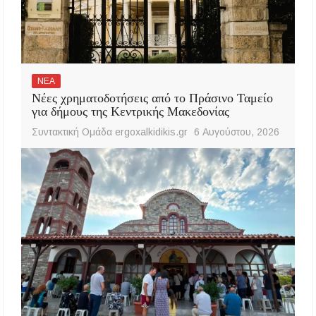
ΝΕΑ
Νέες χρηματοδοτήσεις από το Πράσινο Ταμείο
για δήμους της Κεντρικής Μακεδονίας
Συντακτική Ομάδα ergoxalkidikis.gr
6 Αυγούστου, 2026