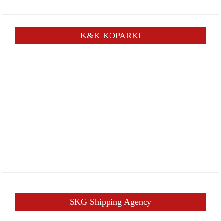
K&K KOPARKI
SKG Shipping Agency