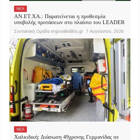
ΝΕΑ
ΑΝ.ΕΤ.ΧΑ.: Παρατείνεται η προθεσμία
υποβολής προτάσεων στο πλαίσιο του LEADER
Συντακτική Ομάδα ergoxalkidikis.gr
7 Αυγούστου, 2026
ΝΕΑ
Χαλκιδική: Διάσωση 49χρονης Γερμανίδας σε