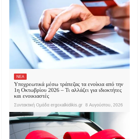
ΝΕΑ
Υποχρεωτικά μέσω τράπεζας τα ενοίκια από την
1η Οκτωβρίου 2026 – Τι αλλάζει για ιδιοκτήτες
και ενοικιαστές
Συντακτική Ομάδα ergoxalkidikis.gr
8 Αυγούστου, 2026