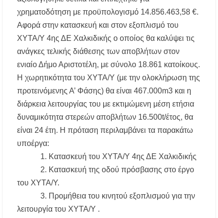
χρηματοδότηση με προϋπολογισμό 14.856.463,58 €.
Αφορά στην κατασκευή και στον εξοπλισμό του
ΧΥΤΑ/Υ 4ης ΔΕ Χαλκιδικής ο οποίος θα καλύψει τις
ανάγκες τελικής διάθεσης των αποβλήτων στον
ενιαίο Δήμο Αριστοτέλη, με σύνολο 18.861 κατοίκους.
Η χωρητικότητα του ΧΥΤΑ/Υ (με την ολοκλήρωση της
προτεινόμενης Α’ Φάσης) θα είναι 467.000m3 και η
διάρκεια λειτουργίας του με εκτιμώμενη μέση ετήσια
δυναμικότητα στερεών αποβλήτων 16.500t/έτος, θα
είναι 24 έτη. Η πρόταση περιλαμβάνει τα παρακάτω
υποέργα:
1. Κατασκευή του ΧΥΤΑ/Υ 4ης ΔΕ Χαλκιδικής
2. Κατασκευή της οδού πρόσβασης στο έργο
του ΧΥΤΑ/Υ.
3. Προμήθεια του κινητού εξοπλισμού για την
λειτουργία του ΧΥΤΑ/Υ .