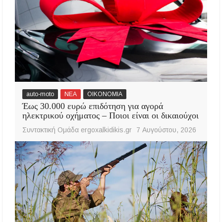
auto-moto
ΝΕΑ
ΟΙΚΟΝΟΜΙΑ
Έως 30.000 ευρώ επιδότηση για αγορά
ηλεκτρικού οχήματος – Ποιοι είναι οι δικαιούχοι
Συντακτική Ομάδα ergoxalkidikis.gr
7 Αυγούστου, 2026