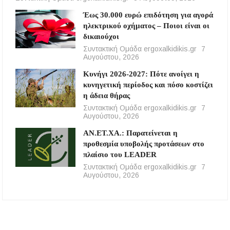
Έως 30.000 ευρώ επιδότηση για αγορά
ηλεκτρικού οχήματος – Ποιοι είναι οι
δικαιούχοι
Συντακτική Ομάδα ergoxalkidikis.gr
7
Αυγούστου, 2026
Κυνήγι 2026-2027: Πότε ανοίγει η
κυνηγετική περίοδος και πόσο κοστίζει
η άδεια θήρας
Συντακτική Ομάδα ergoxalkidikis.gr
7
Αυγούστου, 2026
ΑΝ.ΕΤ.ΧΑ.: Παρατείνεται η
προθεσμία υποβολής προτάσεων στο
πλαίσιο του LEADER
Συντακτική Ομάδα ergoxalkidikis.gr
7
Αυγούστου, 2026