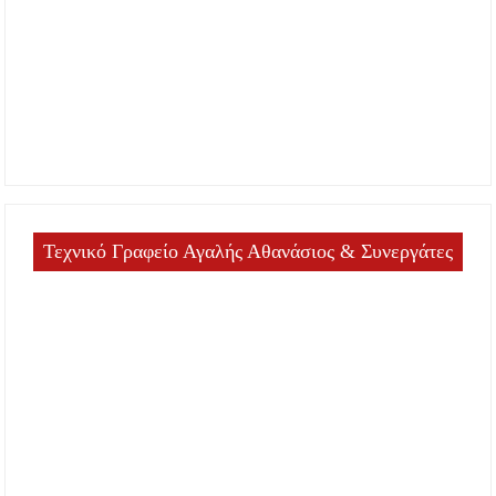
Τεχνικό Γραφείο Αγαλής Αθανάσιος & Συνεργάτες