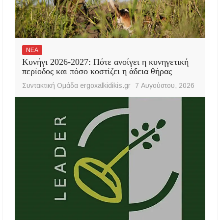
ΝΕΑ
Κυνήγι 2026-2027: Πότε ανοίγει η κυνηγετική
περίοδος και πόσο κοστίζει η άδεια θήρας
Συντακτική Ομάδα ergoxalkidikis.gr
7 Αυγούστου, 2026