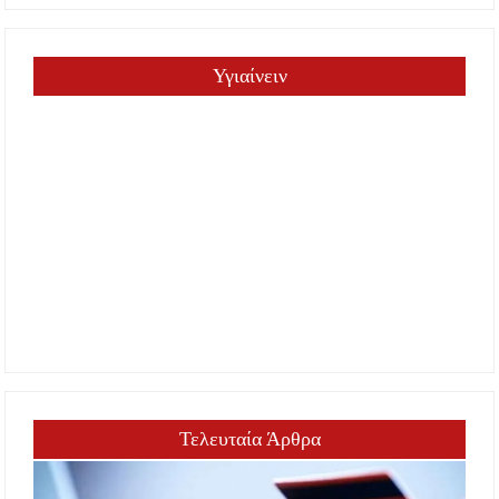
Υγιαίνειν
Τελευταία Άρθρα