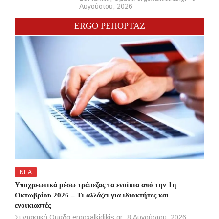
Αυγούστου, 2026
ERGO ΡΕΠΟΡΤΑΖ
ΝΕΑ
Υποχρεωτικά μέσω τράπεζας τα ενοίκια από την 1η
Οκτωβρίου 2026 – Τι αλλάζει για ιδιοκτήτες και
ενοικιαστές
Συντακτική Ομάδα ergoxalkidikis.gr
8 Αυγούστου, 2026