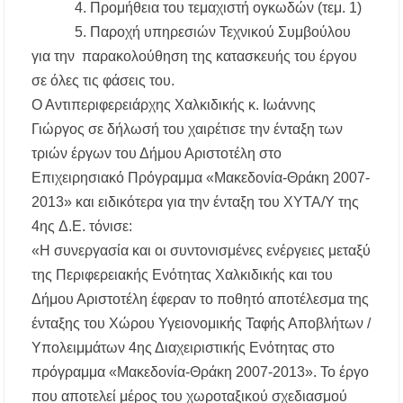
4. Προμήθεια του τεμαχιστή ογκωδών (τεμ. 1)
5. Παροχή υπηρεσιών Τεχνικού Συμβούλου
για την παρακολούθηση της κατασκευής του έργου
σε όλες τις φάσεις του.
Ο Αντιπεριφερειάρχης Χαλκιδικής κ. Ιωάννης
Γιώργος σε δήλωσή του χαιρέτισε την ένταξη των
τριών έργων του Δήμου Αριστοτέλη στο
Επιχειρησιακό Πρόγραμμα «Μακεδονία-Θράκη 2007-
2013» και ειδικότερα για την ένταξη του ΧΥΤΑ/Υ της
4ης Δ.Ε. τόνισε:
«Η συνεργασία και οι συντονισμένες ενέργειες μεταξύ
της Περιφερειακής Ενότητας Χαλκιδικής και του
Δήμου Αριστοτέλη έφεραν το ποθητό αποτέλεσμα της
ένταξης του Χώρου Υγειονομικής Ταφής Αποβλήτων /
Υπολειμμάτων 4ης Διαχειριστικής Ενότητας στο
πρόγραμμα «Μακεδονία-Θράκη 2007-2013». Το έργο
που αποτελεί μέρος του χωροταξικού σχεδιασμού