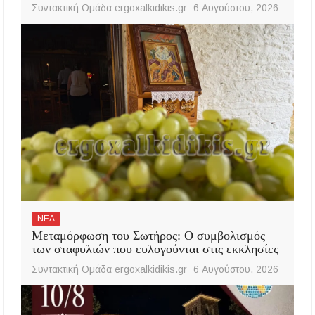
Συντακτική Ομάδα ergoxalkidikis.gr
6 Αυγούστου, 2026
ΝΕΑ
Μεταμόρφωση του Σωτήρος: Ο συμβολισμός
των σταφυλιών που ευλογούνται στις εκκλησίες
Συντακτική Ομάδα ergoxalkidikis.gr
6 Αυγούστου, 2026