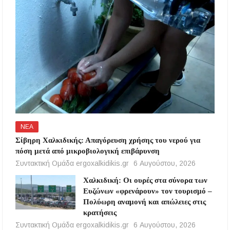
ΝΕΑ
Σίβηρη Χαλκιδικής: Απαγόρευση χρήσης του νερού για
πόση μετά από μικροβιολογική επιβάρυνση
Συντακτική Ομάδα ergoxalkidikis.gr
6 Αυγούστου, 2026
Χαλκιδική: Οι ουρές στα σύνορα των
Ευζώνων «φρενάρουν» τον τουρισμό –
Πολύωρη αναμονή και απώλειες στις
κρατήσεις
Συντακτική Ομάδα ergoxalkidikis.gr
6 Αυγούστου, 2026