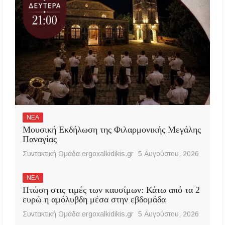
ΝΕΑ
Μουσική Εκδήλωση της Φιλαρμονικής Μεγάλης
Παναγίας
Συντακτική Ομάδα ergoxalkidikis.gr
5 Αυγούστου, 2026
ΝΕΑ
Πτώση στις τιμές των καυσίμων: Κάτω από τα 2
ευρώ η αμόλυβδη μέσα στην εβδομάδα
Συντακτική Ομάδα ergoxalkidikis.gr
5 Αυγούστου, 2026