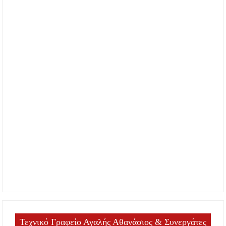
Τεχνικό Γραφείο Αγαλής Αθανάσιος & Συνεργάτες