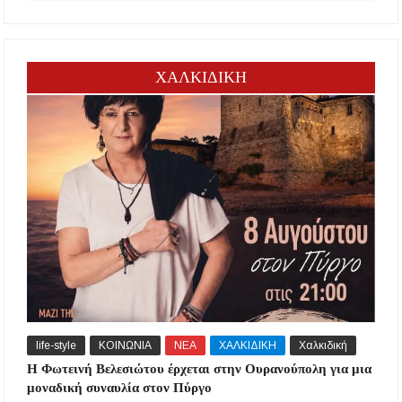
ΧΑΛΚΙΔΙΚΗ
life-style
ΚΟΙΝΩΝΙΑ
ΝΕΑ
ΧΑΛΚΙΔΙΚΗ
Χαλκιδική
Η Φωτεινή Βελεσιώτου έρχεται στην Ουρανούπολη για μια
μοναδική συναυλία στον Πύργο