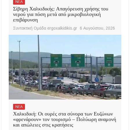
ΝΕΑ
Σίβηρη Χαλκιδικής: Απαγόρευση χρήσης του
νερού για πόση μετά από μικροβιολογική
επιβάρυνση
Συντακτική Ομάδα ergoxalkidikis.gr
6 Αυγούστου, 2026
ΝΕΑ
Χαλκιδική: Οι ουρές στα σύνορα των Ευζώνων
«φρενάρουν» τον τουρισμό – Πολύωρη αναμονή
και απώλειες στις κρατήσεις