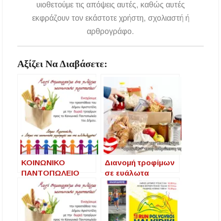
υιοθετούμε τις απόψεις αυτές, καθώς αυτές
εκφράζουν τον εκάστοτε χρήστη, σχολιαστή ή
αρθρογράφο.
Αξίζει Να Διαβάσετε:
ΚΟΙΝΩΝΙΚΟ
Διανομή τροφίμων
ΠΑΝΤΟΠΩΛΕΙΟ
σε ευάλωτα
ΔΗΜΟΥ
νοικοκυριά από τον
ΑΡΙΣΤΟΤΕΛΗ-
Δήμο Κασσάνδρας
ΔΙΑΝΟΜΗ
ενόψει Πάσχα
ΤΡΟΦΙΜΩΝ