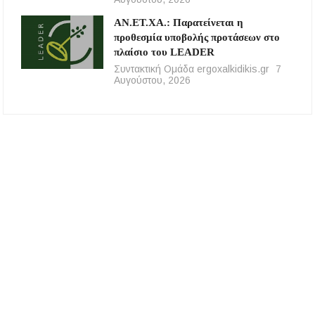
ΑΝ.ΕΤ.ΧΑ.: Παρατείνεται η
προθεσμία υποβολής προτάσεων στο
πλαίσιο του LEADER
Συντακτική Ομάδα ergoxalkidikis.gr
7
Αυγούστου, 2026