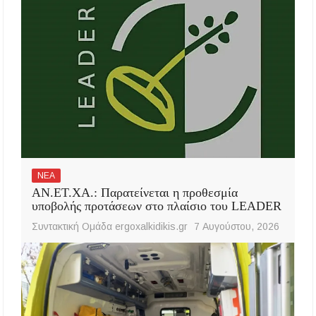
ΝΕΑ
ΑΝ.ΕΤ.ΧΑ.: Παρατείνεται η προθεσμία
υποβολής προτάσεων στο πλαίσιο του LEADER
Συντακτική Ομάδα ergoxalkidikis.gr
7 Αυγούστου, 2026