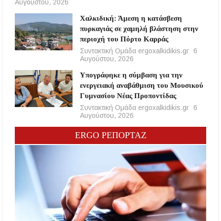
Αυγούστου, 2026
Χαλκιδική: Άμεση η κατάσβεση
πυρκαγιάς σε χαμηλή βλάστηση στην
περιοχή του Πόρτο Καρράς
Συντακτική Ομάδα ergoxalkidikis.gr
6
Αυγούστου, 2026
Υπογράφηκε η σύμβαση για την
ενεργειακή αναβάθμιση του Μουσικού
Γυμνασίου Νέας Προποντίδας
Συντακτική Ομάδα ergoxalkidikis.gr
6
Αυγούστου, 2026
ERGO ΡΕΠΟΡΤΑΖ