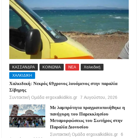
ΚΑΣΣΑΝΔΡΑ
ΚΟΙΝΩΝΙΑ
ΝΕΑ
Χαλκιδική
ΧΑΛΚΙΔΙΚΗ
Χαλκιδική: Νεκρός 69χρονος λουόμενος στην παραλία
Σίβηρης
Συντακτική Ομάδα ergoxalkidikis.gr
7 Αυγούστου, 2026
Με λαμπρότητα πραγματοποιήθηκε η
πανήγυρη του Παρεκκλησίου
Μεταμορφώσεως του Σωτήρος στην
Παραλία Διονυσίου
Συντακτική Ομάδα ergoxalkidikis.gr
6