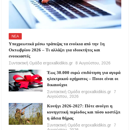
ΝΕΑ
Υποχρεωτικά μέσω τράπεζας τα ενοίκια από την 1η
Οκτωβρίου 2026 – Τι αλλάζει για ιδιοκτήτες και
ενοικιαστές
Συντακτική Ομάδα ergoxalkidikis.gr
8 Αυγούστου, 2026
Έως 30.000 ευρώ επιδότηση για αγορά
ηλεκτρικού οχήματος – Ποιοι είναι οι
δικαιούχοι
Συντακτική Ομάδα ergoxalkidikis.gr
7
Αυγούστου, 2026
Κυνήγι 2026-2027: Πότε ανοίγει η
κυνηγετική περίοδος και πόσο κοστίζει
η άδεια θήρας
Συντακτική Ομάδα ergoxalkidikis.gr
7
Αυγούστου, 2026