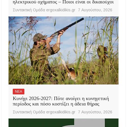
ηλεκτρικού οχήματος – Ποιοι είναι οι δικαιούχοι
Συντακτική Ομάδα ergoxalkidikis.gr
7 Αυγούστου, 2026
ΝΕΑ
Κυνήγι 2026-2027: Πότε ανοίγει η κυνηγετική
περίοδος και πόσο κοστίζει η άδεια θήρας
Συντακτική Ομάδα ergoxalkidikis.gr
7 Αυγούστου, 2026