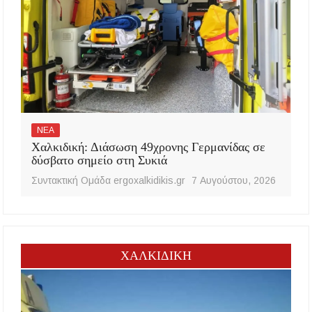
ΝΕΑ
Χαλκιδική: Διάσωση 49χρονης Γερμανίδας σε
δύσβατο σημείο στη Συκιά
Συντακτική Ομάδα ergoxalkidikis.gr
7 Αυγούστου, 2026
ΧΑΛΚΙΔΙΚΗ