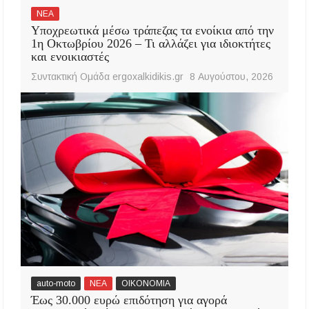
ΝΕΑ
Υποχρεωτικά μέσω τράπεζας τα ενοίκια από την
1η Οκτωβρίου 2026 – Τι αλλάζει για ιδιοκτήτες
και ενοικιαστές
Συντακτική Ομάδα ergoxalkidikis.gr
8 Αυγούστου, 2026
auto-moto
ΝΕΑ
ΟΙΚΟΝΟΜΙΑ
Έως 30.000 ευρώ επιδότηση για αγορά