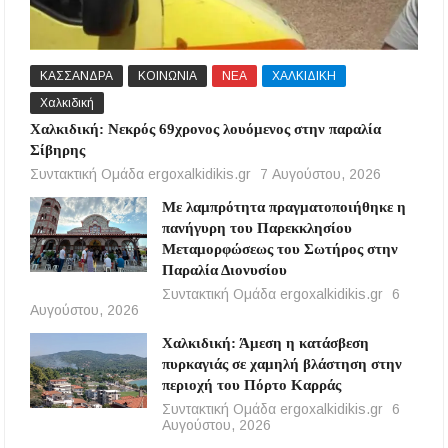
ΚΑΣΣΑΝΔΡΑ
ΚΟΙΝΩΝΙΑ
ΝΕΑ
ΧΑΛΚΙΔΙΚΗ
Χαλκιδική
Χαλκιδική: Νεκρός 69χρονος λουόμενος στην παραλία
Σίβηρης
Συντακτική Ομάδα ergoxalkidikis.gr
7 Αυγούστου, 2026
Με λαμπρότητα πραγματοποιήθηκε η
πανήγυρη του Παρεκκλησίου
Μεταμορφώσεως του Σωτήρος στην
Παραλία Διονυσίου
Συντακτική Ομάδα ergoxalkidikis.gr
6
Αυγούστου, 2026
Χαλκιδική: Άμεση η κατάσβεση
πυρκαγιάς σε χαμηλή βλάστηση στην
περιοχή του Πόρτο Καρράς
Συντακτική Ομάδα ergoxalkidikis.gr
6
Αυγούστου, 2026