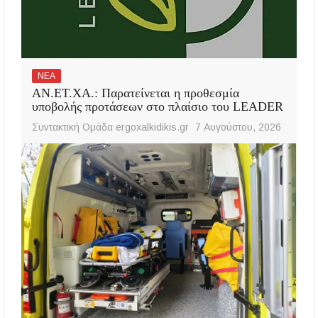
ΝΕΑ
ΑΝ.ΕΤ.ΧΑ.: Παρατείνεται η προθεσμία
υποβολής προτάσεων στο πλαίσιο του LEADER
Συντακτική Ομάδα ergoxalkidikis.gr
7 Αυγούστου, 2026