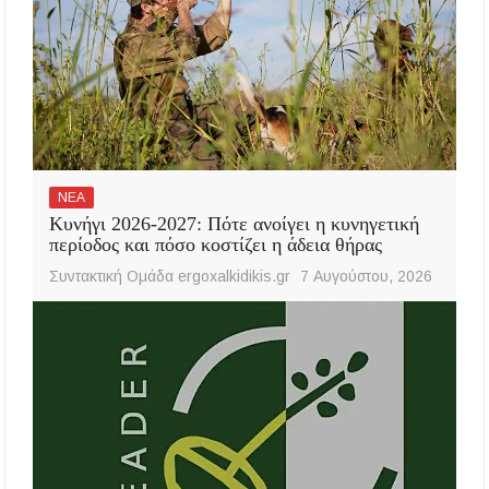
ΝΕΑ
Κυνήγι 2026-2027: Πότε ανοίγει η κυνηγετική
περίοδος και πόσο κοστίζει η άδεια θήρας
Συντακτική Ομάδα ergoxalkidikis.gr
7 Αυγούστου, 2026