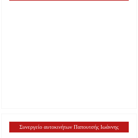
Συνεργείο αυτοκινήτων Παπουτσής Ιωάννης