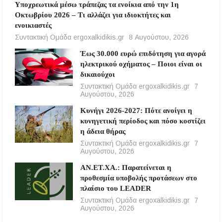
Υποχρεωτικά μέσω τράπεζας τα ενοίκια από την 1η
Οκτωβρίου 2026 – Τι αλλάζει για ιδιοκτήτες και
ενοικιαστές
Συντακτική Ομάδα ergoxalkidikis.gr
8 Αυγούστου, 2026
Έως 30.000 ευρώ επιδότηση για αγορά
ηλεκτρικού οχήματος – Ποιοι είναι οι
δικαιούχοι
Συντακτική Ομάδα ergoxalkidikis.gr
7
Αυγούστου, 2026
Κυνήγι 2026-2027: Πότε ανοίγει η
κυνηγετική περίοδος και πόσο κοστίζει
η άδεια θήρας
Συντακτική Ομάδα ergoxalkidikis.gr
7
Αυγούστου, 2026
ΑΝ.ΕΤ.ΧΑ.: Παρατείνεται η
προθεσμία υποβολής προτάσεων στο
πλαίσιο του LEADER
Συντακτική Ομάδα ergoxalkidikis.gr
7
Αυγούστου, 2026