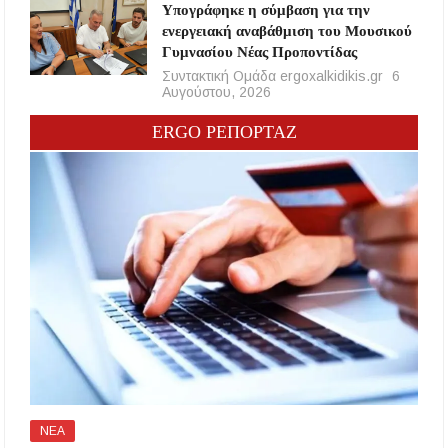
Υπογράφηκε η σύμβαση για την
ενεργειακή αναβάθμιση του Μουσικού
Γυμνασίου Νέας Προποντίδας
Συντακτική Ομάδα ergoxalkidikis.gr
6
Αυγούστου, 2026
ERGO ΡΕΠΟΡΤΑΖ
ΝΕΑ