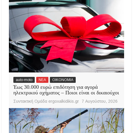
auto-moto
ΝΕΑ
ΟΙΚΟΝΟΜΙΑ
Έως 30.000 ευρώ επιδότηση για αγορά
ηλεκτρικού οχήματος – Ποιοι είναι οι δικαιούχοι
Συντακτική Ομάδα ergoxalkidikis.gr
7 Αυγούστου, 2026