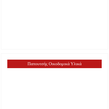
Παπουτσής Οικοδομικά Υλικά