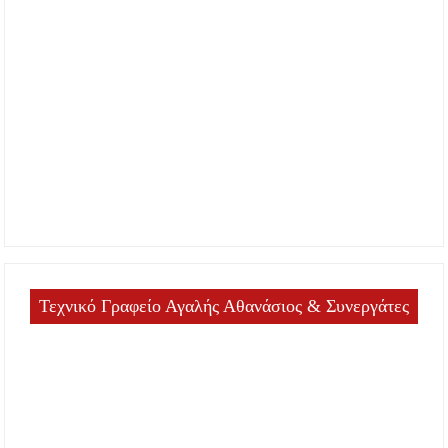
Τεχνικό Γραφείο Αγαλής Αθανάσιος & Συνεργάτες