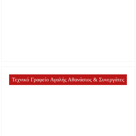
Τεχνικό Γραφείο Αγαλής Αθανάσιος & Συνεργάτες