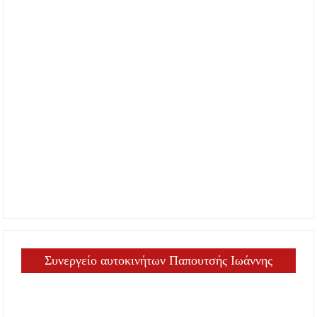
Συνεργείο αυτοκινήτων Παπουτσής Ιωάννης