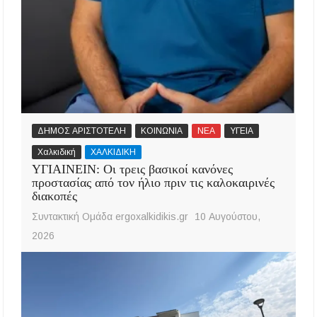
ΔΗΜΟΣ ΑΡΙΣΤΟΤΕΛΗ
ΚΟΙΝΩΝΙΑ
ΝΕΑ
ΥΓΕΙΑ
Χαλκιδική
ΧΑΛΚΙΔΙΚΗ
ΥΓΙΑΙΝΕΙΝ: Οι τρεις βασικοί κανόνες
προστασίας από τον ήλιο πριν τις καλοκαιρινές
διακοπές
Συντακτική Ομάδα ergoxalkidikis.gr
10 Αυγούστου,
2026