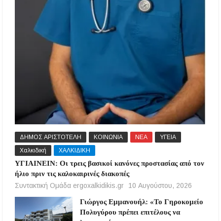
ΔΗΜΟΣ ΑΡΙΣΤΟΤΕΛΗ
ΚΟΙΝΩΝΙΑ
ΝΕΑ
ΥΓΕΙΑ
Χαλκιδική
ΧΑΛΚΙΔΙΚΗ
ΥΓΙΑΙΝΕΙΝ: Οι τρεις βασικοί κανόνες προστασίας από τον
ήλιο πριν τις καλοκαιρινές διακοπές
Συντακτική Ομάδα ergoxalkidikis.gr
10 Αυγούστου, 2026
Γιώργος Εμμανουήλ: «Το Γηροκομείο
Πολυγύρου πρέπει επιτέλους να