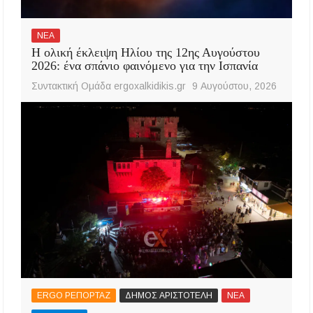
ΝΕΑ
Η ολική έκλειψη Ηλίου της 12ης Αυγούστου
2026: ένα σπάνιο φαινόμενο για την Ισπανία
Συντακτική Ομάδα ergoxalkidikis.gr
9 Αυγούστου, 2026
ERGO ΡΕΠΟΡΤΑΖ
ΔΗΜΟΣ ΑΡΙΣΤΟΤΕΛΗ
ΝΕΑ