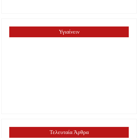
Υγιαίνειν
Τελευταία Άρθρα