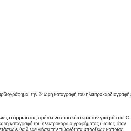
καρδιογράφημα, την 24ωρη καταγραφή του ηλεκτροκαρδιογραφή
νει, ο άρρωστος πρέπει να επισκέπτεται τον γιατρό του.
Ο
ωρη καταγραφή του ηλεκτροκαρδιο-γραφήματος (Ηοlter) όταν
ξετάσεων, θα διερευνήσει την πιθανότητα υπάρξεως κάποιας