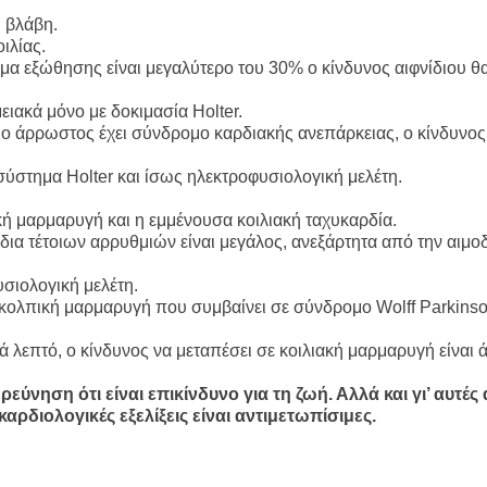
 βλάβη.
ιλίας.
σμα εξώθησης είναι μεγαλύτερο του 30% ο κίνδυνος αιφνίδιου θ
ιακά μόνο με δοκιμασία Holter.
ο άρρωστος έχει σύνδρομο καρδιακής ανεπάρκειας, ο κίνδυνος 
σύστημα Holter και ίσως ηλεκτροφυσιολογική μελέτη.
ή μαρμαρυγή και η εμμένουσα κοιλιακή ταχυκαρδία.
δια τέτοιων αρρυθμιών είναι μεγάλος, ανεξάρτητα από την αιμο
σιολογική μελέτη.
η κολπική μαρμαρυγή που συμβαίνει σε σύνδρομο Wolff Parkinso
νά λεπτό, ο κίνδυνος να μεταπέσει σε κοιλιακή μαρμαρυγή είναι 
ύνηση ότι είναι επικίνδυνο για τη ζωή. Αλλά και γι’ αυτές 
καρδιολογικές εξελίξεις είναι αντιμετωπίσιμες.