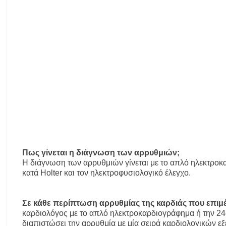
Πως γίνεται η διάγνωση των αρρυθμιών;
Η διάγνωση των αρρυθμιών γίνεται με το απλό ηλεκτρο
κατά Hοlter και τον ηλεκτροφυσιολογικό έλεγχο.
Σ
ε κάθε περίπτωση αρρυθμίας της καρδιάς που επιμέ
καρδιολόγος με το απλό ηλεκτροκαρδιογράφημα ή την 24
διαπιστώσει την αρρυθμία με μία σειρά καρδιολογικών ε