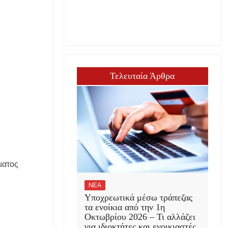
Τελευταία Άρθρα
ματος
ΝΕΑ
Υποχρεωτικά μέσω τράπεζας
τα ενοίκια από την 1η
Οκτωβρίου 2026 – Τι αλλάζει
για ιδιοκτήτες και ενοικιαστές