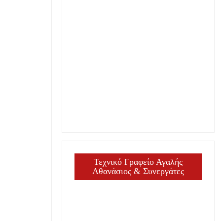
Τεχνικό Γραφείο Αγαλής
Αθανάσιος & Συνεργάτες