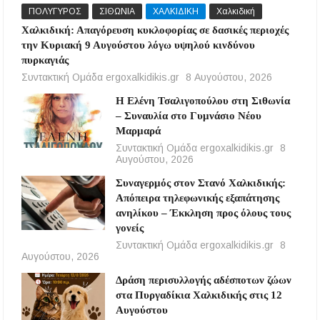
ΠΟΛΥΓΥΡΟΣ
ΣΙΘΩΝΙΑ
ΧΑΛΚΙΔΙΚΗ
Χαλκιδική
Χαλκιδική: Απαγόρευση κυκλοφορίας σε δασικές περιοχές
την Κυριακή 9 Αυγούστου λόγω υψηλού κινδύνου
πυρκαγιάς
Συντακτική Ομάδα ergoxalkidikis.gr
8 Αυγούστου, 2026
Η Ελένη Τσαλιγοπούλου στη Σιθωνία
– Συναυλία στο Γυμνάσιο Νέου
Μαρμαρά
Συντακτική Ομάδα ergoxalkidikis.gr
8
Αυγούστου, 2026
Συναγερμός στον Στανό Χαλκιδικής:
Απόπειρα τηλεφωνικής εξαπάτησης
ανηλίκου – Έκκληση προς όλους τους
γονείς
Συντακτική Ομάδα ergoxalkidikis.gr
8
Αυγούστου, 2026
Δράση περισυλλογής αδέσποτων ζώων
στα Πυργαδίκια Χαλκιδικής στις 12
Αυγούστου