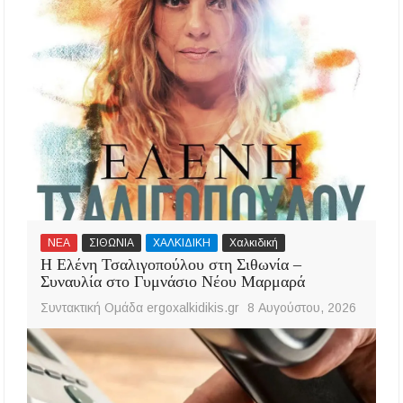
ΝΕΑ
ΣΙΘΩΝΙΑ
ΧΑΛΚΙΔΙΚΗ
Χαλκιδική
Η Ελένη Τσαλιγοπούλου στη Σιθωνία –
Συναυλία στο Γυμνάσιο Νέου Μαρμαρά
Συντακτική Ομάδα ergoxalkidikis.gr
8 Αυγούστου, 2026