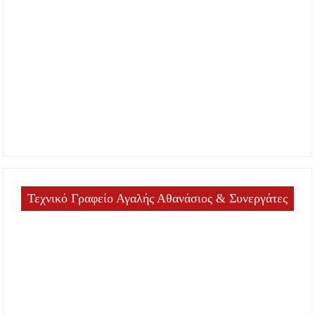
Τεχνικό Γραφείο Αγαλής Αθανάσιος & Συνεργάτες