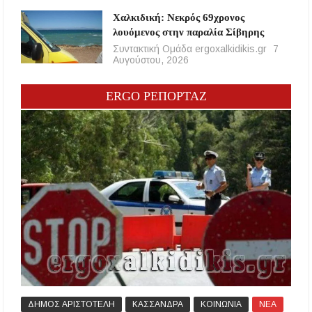
Χαλκιδική: Νεκρός 69χρονος
λουόμενος στην παραλία Σίβηρης
Συντακτική Ομάδα ergoxalkidikis.gr
7
Αυγούστου, 2026
ERGO ΡΕΠΟΡΤΑΖ
ΔΗΜΟΣ ΑΡΙΣΤΟΤΕΛΗ
ΚΑΣΣΑΝΔΡΑ
ΚΟΙΝΩΝΙΑ
ΝΕΑ