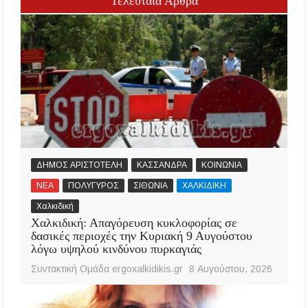
Τελευταία Άρθρα
ΔΗΜΟΣ ΑΡΙΣΤΟΤΕΛΗ
ΚΑΣΣΑΝΔΡΑ
ΚΟΙΝΩΝΙΑ
ΝΕΑ
ΠΟΛΥΓΥΡΟΣ
ΣΙΘΩΝΙΑ
ΧΑΛΚΙΔΙΚΗ
Χαλκιδική
Χαλκιδική: Απαγόρευση κυκλοφορίας σε
δασικές περιοχές την Κυριακή 9 Αυγούστου
λόγω υψηλού κινδύνου πυρκαγιάς
Συντακτική Ομάδα ergoxalkidikis.gr
8 Αυγούστου, 2026