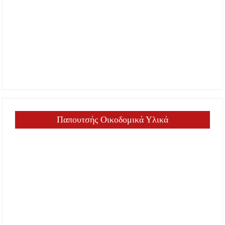
Παπουτσής Οικοδομικά Υλικά