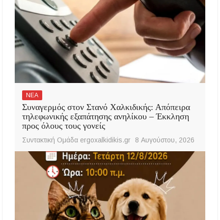
ΝΕΑ
Συναγερμός στον Στανό Χαλκιδικής: Απόπειρα
τηλεφωνικής εξαπάτησης ανηλίκου – Έκκληση
προς όλους τους γονείς
Συντακτική Ομάδα ergoxalkidikis.gr
8 Αυγούστου, 2026