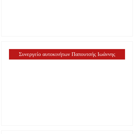
Συνεργείο αυτοκινήτων Παπουτσής Ιωάννης