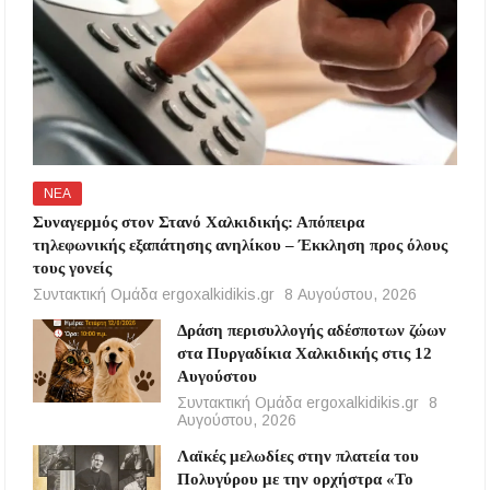
ΝΕΑ
Συναγερμός στον Στανό Χαλκιδικής: Απόπειρα
τηλεφωνικής εξαπάτησης ανηλίκου – Έκκληση προς όλους
τους γονείς
Συντακτική Ομάδα ergoxalkidikis.gr
8 Αυγούστου, 2026
Δράση περισυλλογής αδέσποτων ζώων
στα Πυργαδίκια Χαλκιδικής στις 12
Αυγούστου
Συντακτική Ομάδα ergoxalkidikis.gr
8
Αυγούστου, 2026
Λαϊκές μελωδίες στην πλατεία του
Πολυγύρου με την ορχήστρα «Το