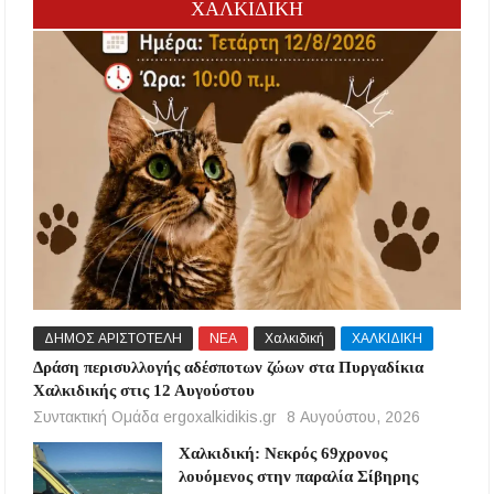
ΧΑΛΚΙΔΙΚΗ
ΔΗΜΟΣ ΑΡΙΣΤΟΤΕΛΗ
ΝΕΑ
Χαλκιδική
ΧΑΛΚΙΔΙΚΗ
Δράση περισυλλογής αδέσποτων ζώων στα Πυργαδίκια
Χαλκιδικής στις 12 Αυγούστου
Συντακτική Ομάδα ergoxalkidikis.gr
8 Αυγούστου, 2026
Χαλκιδική: Νεκρός 69χρονος
λουόμενος στην παραλία Σίβηρης