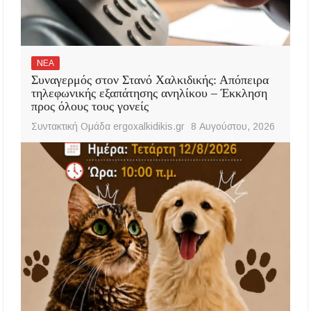
ΝΕΑ
Συναγερμός στον Στανό Χαλκιδικής: Απόπειρα
τηλεφωνικής εξαπάτησης ανηλίκου – Έκκληση
προς όλους τους γονείς
Συντακτική Ομάδα ergoxalkidikis.gr
8 Αυγούστου, 2026