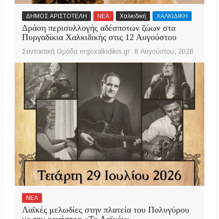
ΔΗΜΟΣ ΑΡΙΣΤΟΤΕΛΗ
ΝΕΑ
Χαλκιδική
ΧΑΛΚΙΔΙΚΗ
Δράση περισυλλογής αδέσποτων ζώων στα
Πυργαδίκια Χαλκιδικής στις 12 Αυγούστου
Συντακτική Ομάδα ergoxalkidikis.gr
8 Αυγούστου, 2026
ΝΕΑ
Λαϊκές μελωδίες στην πλατεία του Πολυγύρου