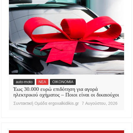
auto-moto
ΝΕΑ
ΟΙΚΟΝΟΜΙΑ
Έως 30.000 ευρώ επιδότηση για αγορά
ηλεκτρικού οχήματος – Ποιοι είναι οι δικαιούχοι
Συντακτική Ομάδα ergoxalkidikis.gr
7 Αυγούστου, 2026