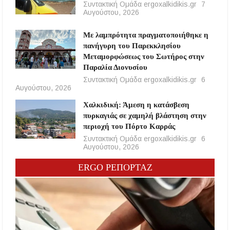
Συντακτική Ομάδα ergoxalkidikis.gr
7
Αυγούστου, 2026
Με λαμπρότητα πραγματοποιήθηκε η
πανήγυρη του Παρεκκλησίου
Μεταμορφώσεως του Σωτήρος στην
Παραλία Διονυσίου
Συντακτική Ομάδα ergoxalkidikis.gr
6
Αυγούστου, 2026
Χαλκιδική: Άμεση η κατάσβεση
πυρκαγιάς σε χαμηλή βλάστηση στην
περιοχή του Πόρτο Καρράς
Συντακτική Ομάδα ergoxalkidikis.gr
6
Αυγούστου, 2026
ERGO ΡΕΠΟΡΤΑΖ