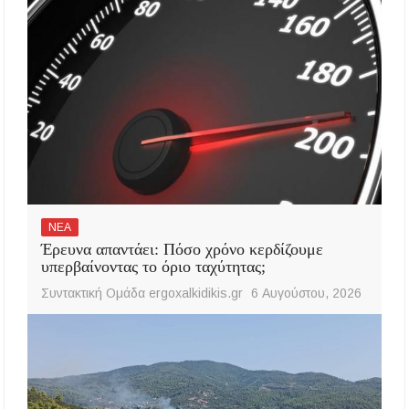
ΝΕΑ
Έρευνα απαντάει: Πόσο χρόνο κερδίζουμε
υπερβαίνοντας το όριο ταχύτητας;
Συντακτική Ομάδα ergoxalkidikis.gr
6 Αυγούστου, 2026