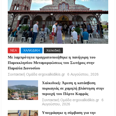
ΝΕΑ
ΧΑΛΚΙΔΙΚΗ
Χαλκιδική
Με λαμπρότητα πραγματοποιήθηκε η πανήγυρη του
Παρεκκλησίου Μεταμορφώσεως του Σωτήρος στην
Παραλία Διονυσίου
Συντακτική Ομάδα ergoxalkidikis.gr
6 Αυγούστου, 2026
Χαλκιδική: Άμεση η κατάσβεση
πυρκαγιάς σε χαμηλή βλάστηση στην
περιοχή του Πόρτο Καρράς
Συντακτική Ομάδα ergoxalkidikis.gr
6
Αυγούστου, 2026
Υπογράφηκε η σύμβαση για την