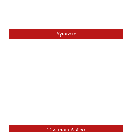
Υγιαίνειν
Τελευταία Άρθρα