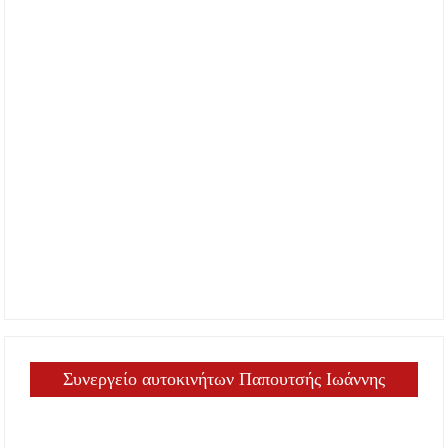
Συνεργείο αυτοκινήτων Παπουτσής Ιωάννης