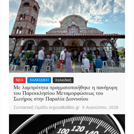
ΝΕΑ
ΧΑΛΚΙΔΙΚΗ
Χαλκιδική
Με λαμπρότητα πραγματοποιήθηκε η πανήγυρη
του Παρεκκλησίου Μεταμορφώσεως του
Σωτήρος στην Παραλία Διονυσίου
Συντακτική Ομάδα ergoxalkidikis.gr
6 Αυγούστου, 2026