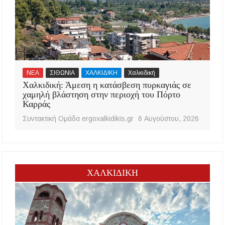
ΝΕΑ
ΣΙΘΩΝΙΑ
ΧΑΛΚΙΔΙΚΗ
Χαλκιδική
Χαλκιδική: Άμεση η κατάσβεση πυρκαγιάς σε
χαμηλή βλάστηση στην περιοχή του Πόρτο
Καρράς
Συντακτική Ομάδα ergoxalkidikis.gr
6 Αυγούστου, 2026
ΧΑΛΚΙΔΙΚΗ