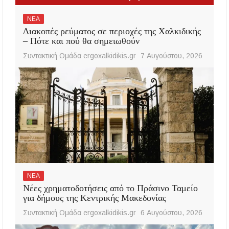
ΝΕΑ
Διακοπές ρεύματος σε περιοχές της Χαλκιδικής
– Πότε και πού θα σημειωθούν
Συντακτική Ομάδα ergoxalkidikis.gr
7 Αυγούστου, 2026
ΝΕΑ
Νέες χρηματοδοτήσεις από το Πράσινο Ταμείο
για δήμους της Κεντρικής Μακεδονίας
Συντακτική Ομάδα ergoxalkidikis.gr
6 Αυγούστου, 2026