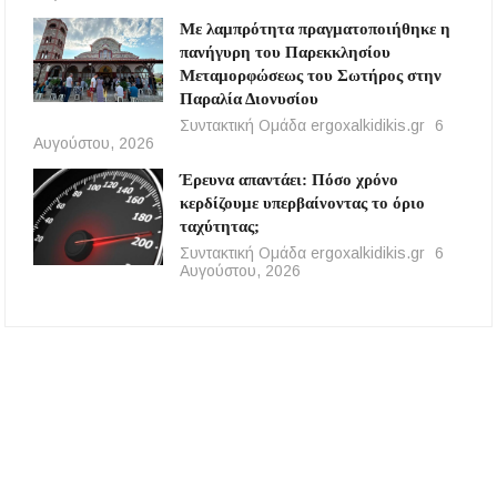
Με λαμπρότητα πραγματοποιήθηκε η
πανήγυρη του Παρεκκλησίου
Μεταμορφώσεως του Σωτήρος στην
Παραλία Διονυσίου
Συντακτική Ομάδα ergoxalkidikis.gr
6
Αυγούστου, 2026
Έρευνα απαντάει: Πόσο χρόνο
κερδίζουμε υπερβαίνοντας το όριο
ταχύτητας;
Συντακτική Ομάδα ergoxalkidikis.gr
6
Αυγούστου, 2026