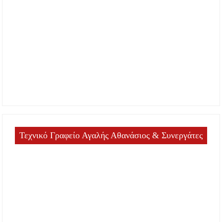
Τεχνικό Γραφείο Αγαλής Αθανάσιος & Συνεργάτες