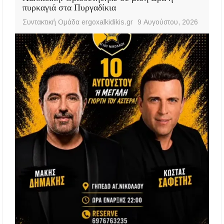
πυρκαγιά στα Πυργαδίκια
Συντακτική Ομάδα ergoxalkidikis.gr
9 Αυγούστου, 2026