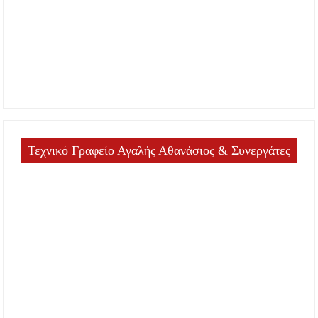
Τεχνικό Γραφείο Αγαλής Αθανάσιος & Συνεργάτες