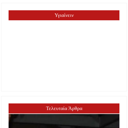
Υγιαίνειν
Τελευταία Άρθρα