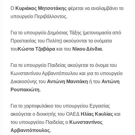
Ο
Κυριάκος Μητσοτάκης
φέρεται να αναλαμβάνει το
υπουργείο Περιβάλλοντος.
Για το υπουργείο Δημόσιας Τάξης (μετονομασία από
Προστασίας του Πολίτη) ακούγονται τα ονόματα
του
Κώστα Τζαβάρα
και του
Νίκου Δένδια.
Για το υπουργείο Παιδείας ακούγεται το όνομα του
Κωνσταντίνου Αρβανιτόπουλου και για το υπουργείο
Δικαιοσύνης του
Αντώνη Μανιτάκη
ή του
Αντώνη
Ρουπακιώτη.
Για το χαρτοφυλάκιο του υπουργείου Εργασίας
ακούγεται ο διοικητής του ΟΑΕΔ
Ηλίας Κικιλίας
και
του υπουργείου Παιδείας ο
Κωνσταντίνος
Αρβανιτόπουλος.