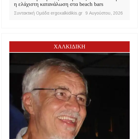
η ελάχιστη κατανάλωση στα beach bars
Συντακτική Ομάδα ergoxalkidikis.gr
9 Αυγούστου, 2026
ΧΑΛΚΙΔΙΚΗ