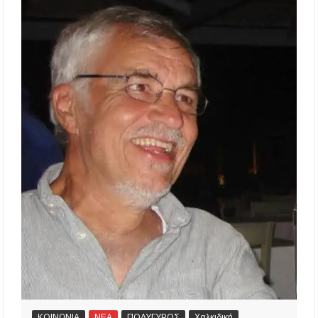
ΚΟΙΝΩΝΙΑ
ΝΕΑ
ΠΟΛΥΓΥΡΟΣ
Χαλκιδική