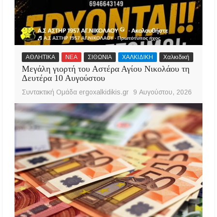
ΑΘΛΗΤΙΚΑ
ΝΕΑ
ΣΙΘΩΝΙΑ
ΧΑΛΚΙΔΙΚΗ
Χαλκιδική
Μεγάλη γιορτή του Αστέρα Αγίου Νικολάου τη
Δευτέρα 10 Αυγούστου
Συντακτική Ομάδα ergoxalkidikis.gr
9 Αυγούστου, 2026