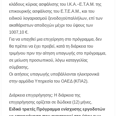
κλάδους κύριας ασφάλισης του Ι.Κ.Α.−Ε.Τ.Α.Μ. της
επικουρικής ασφάλισης του E.T.E.A.M., και του
ειδικού λογαριασμού ξενοδοχοϋπαλλήλων, επί των
ακαθάριστων αποδοχών μέχρι του ύψους των
1007,10 €.
Για να υπαχθεί μια επιχείρηση στο πρόγραμμα, δεν
θα πρέπει να έχει προβεί, κατά τη διάρκεια του
τριμήνου πριν την αίτηση υπαγωγής στο πρόγραμμα,
σε μείωση προσωπικού, λόγω καταγγελίας
σύμβασης.
Οι αιτήσεις υπαγωγής υποβάλλονται ηλεκτρονικά
στην αρμόδια Υπηρεσία του ΟΑΕΔ (ΚΠΑ2).
Διάρκεια επιχορήγησης: Η διάρκεια της
επιχορήγησης ορίζεται σε δώδεκα (12) μήνες.
Ειδικό τριετές Πρόγραμμα ενίσχυσης εργοδοτών