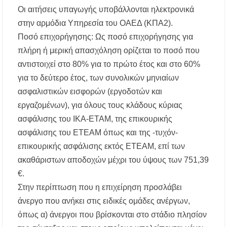
Οι αιτήσεις υπαγωγής υποβάλλονται ηλεκτρονικά
στην αρμόδια Υπηρεσία του ΟΑΕΔ (ΚΠΑ2).
Ποσό επιχορήγησης: Ως ποσό επιχορήγησης για
πλήρη ή μερική απασχόληση ορίζεται το ποσό που
αντιστοιχεί στο 80% για το πρώτο έτος και στο 60%
για το δεύτερο έτος, των συνολικών μηνιαίων
ασφαλιστικών εισφορών (εργοδοτών και
εργαζομένων), για όλους τους κλάδους κύριας
ασφάλισης του ΙΚΑ-ΕΤΑΜ, της επικουρικής
ασφάλισης του ΕΤΕΑΜ όπως και της -τυχόν-
επικουρικής ασφάλισης εκτός ΕΤΕΑΜ, επί των
ακαθάριστων αποδοχών μέχρι του ύψους των 751,39
€.
Στην περίπτωση που η επιχείρηση προσλάβει
άνεργο που ανήκει στις ειδικές ομάδες ανέργων,
όπως α) άνεργοι που βρίσκονται στο στάδιο πλησίον