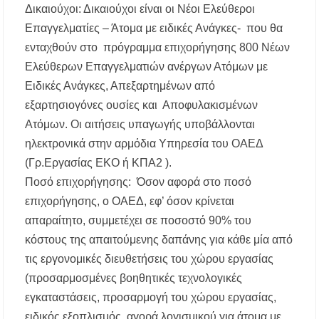
Δικαιούχοι: Δικαιούχοι είναι οι Νέοι Ελεύθεροι
Επαγγελματίες – Άτομα με ειδικές Ανάγκες- που θα
ενταχθούν στο πρόγραμμα επιχορήγησης 800 Νέων
Ελεύθερων Επαγγελματιών ανέργων Ατόμων με
Ειδικές Ανάγκες, Απεξαρτημένων από
εξαρτησιογόνες ουσίες και Αποφυλακισμένων
Ατόμων. Οι αιτήσεις υπαγωγής υποβάλλονται
ηλεκτρονικά στην αρμόδια Υπηρεσία του ΟΑΕΔ
(Γρ.Εργασίας ΕΚΟ ή ΚΠΑ2 ).
Ποσό επιχορήγησης: Όσον αφορά στο ποσό
επιχορήγησης, ο ΟΑΕΔ, εφ’ όσον κρίνεται
απαραίτητο, συμμετέχει σε ποσοστό 90% του
κόστους της απαιτούμενης δαπάνης για κάθε μία από
τις εργονομικές διευθετήσεις του χώρου εργασίας
(προσαρμοσμένες βοηθητικές τεχνολογικές
εγκαταστάσεις, προσαρμογή του χώρου εργασίας,
ειδικός εξοπλισμός, αγορά λογισμικού για άτομα με