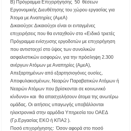
Β) Πρόγραμμα Επιχορήγησης 50 θέσεων
Εργονομικής Διευθέτησης του χώρου εργασίας για
Άτομα με Αναπηρίες (AμεΑ)
Δικαιούχοι: Δικαιούχοι είναι οι ενταγμένες
επιχειρήσεις που θα ενταχθούν στο «Ειδικό τριετές
Πρόγραμμα ενίσχυσης εργοδοτών με επιχορήγηση
που αντιστοιχεί στο ύψος των συνολικών
ασφαλιστικών εισφορών, για την πρόσληψη 2.300
ανέργων Ατόμων με Αναπηρίες (AμεΑ),
Απεξαρτημένων από εξαρτησιογόνες ουσίες,
Αποφυλακισμένων, Νεαρών Παραβατικών Ατόμων ή
Νεαρών Ατόμων που βρίσκονται σε κοινωνικό
κίνδυνο» και θα απασχολήσουν άτομα της ανωτέρω
ομάδας. Οι αιτήσεις υπαγωγής υποβάλλονται
ηλεκτρονικά στην αρμόδια Υπηρεσία του ΟΑΕΔ
(Γρ.Εργασίας ΕΚΟ ή ΚΠΑ2 ).
Ποσό επιχορήγησης: Όσον αφορά στο ποσό