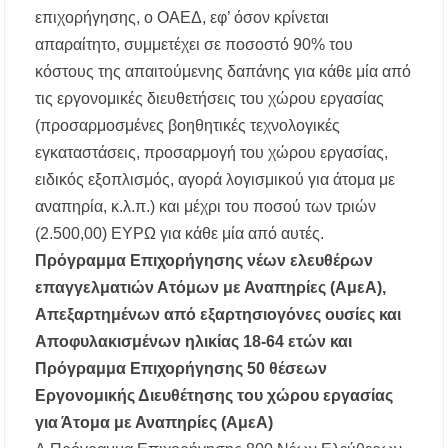
επιχορήγησης, ο ΟΑΕΔ, εφ’ όσον κρίνεται
απαραίτητο, συμμετέχει σε ποσοστό 90% του
κόστους της απαιτούμενης δαπάνης για κάθε μία από
τις εργονομικές διευθετήσεις του χώρου εργασίας
(προσαρμοσμένες βοηθητικές τεχνολογικές
εγκαταστάσεις, προσαρμογή του χώρου εργασίας,
ειδικός εξοπλισμός, αγορά λογισμικού για άτομα με
αναπηρία, κ.λ.π.) και μέχρι του ποσού των τριών
(2.500,00) ΕΥΡΩ για κάθε μία από αυτές.
Πρόγραμμα Επιχορήγησης νέων ελευθέρων
επαγγελματιών Ατόμων με Αναπηρίες (AμεΑ),
Απεξαρτημένων από εξαρτησιογόνες ουσίες και
Αποφυλακισμένων ηλικίας 18-64 ετών και
Πρόγραμμα Επιχορήγησης 50 θέσεων
Εργονομικής Διευθέτησης του χώρου εργασίας
για Άτομα με Αναπηρίες (AμεΑ)