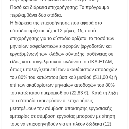
Ποσό και διάρκεια επιχορήγησης: Το πρόγραμμα
περιλαμβάνει δύο στάδια.
Η διάρκεια της επιχορήγησης που αφορά στο
α’στάδιο ορίζεται μέχρι 12 μήνες. Ως ποσό
επιχορήγησης για το α΄στάδιο ορίζεται το ποσό των
μηνιαίων ασφαλιστικών εισφορών (εργοδοτών και
εργαζομένων) των κλάδων σύνταξης, ασθένειας σε
είδος και επαγγελματικού κινδύνου του ΙΚΑ-ΕΤΑΜ,
όπως υπολογίζεται επί των ακαθάριστων αποδοχών
του 80% του κατώτατου βασικού μισθού (511,00 €) ή
επί των ακαθαρίστων μηνιαίων αποδοχών του 80%
του κατώτατου ημερομισθίου (22,83 €). Κατά τη λήξη
του α’σταδίου και εφόσον οι επιχειρήσεις
μετατρέψουν την σύμβαση απόκτησης εργασιακής
εμπειρίας σε σύμβαση εργασίας μπορούν με αίτησή
τους να επιχορηγηθούν για επιπλέον δώδεκα (12)