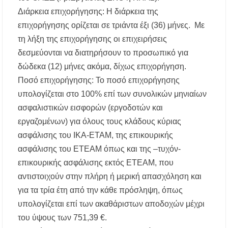
Διάρκεια επιχορήγησης: Η διάρκεια της
επιχορήγησης ορίζεται σε τριάντα έξι (36) μήνες. Με
τη λήξη της επιχορήγησης οι επιχειρήσεις
δεσμεύονται να διατηρήσουν το προσωπικό για
δώδεκα (12) μήνες ακόμα, δίχως επιχορήγηση.
Ποσό επιχορήγησης: Το ποσό επιχορήγησης
υπολογίζεται στο 100% επί των συνολικών μηνιαίων
ασφαλιστικών εισφορών (εργοδοτών και
εργαζομένων) για όλους τους κλάδους κύριας
ασφάλισης του ΙΚΑ-ΕΤΑΜ, της επικουρικής
ασφάλισης του ΕΤΕΑΜ όπως και της –τυχόν-
επικουρικής ασφάλισης εκτός ΕΤΕΑΜ, που
αντιστοιχούν στην πλήρη ή μερική απασχόληση και
για τα τρία έτη από την κάθε πρόσληψη, όπως
υπολογίζεται επί των ακαθάριστων αποδοχών μέχρι
του ύψους των 751,39 €.