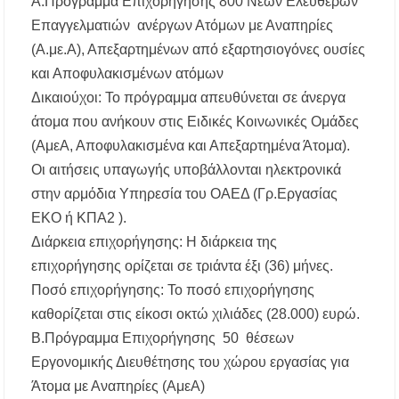
Α.Πρόγραμμα Επιχορήγησης 800 Νέων Ελεύθερων
Επαγγελματιών ανέργων Ατόμων με Αναπηρίες
(A.με.Α), Απεξαρτημένων από εξαρτησιογόνες ουσίες
και Αποφυλακισμένων ατόμων
Δικαιούχοι: Το πρόγραμμα απευθύνεται σε άνεργα
άτομα που ανήκουν στις Ειδικές Κοινωνικές Ομάδες
(ΑμεΑ, Αποφυλακισμένα και Απεξαρτημένα Άτομα).
Οι αιτήσεις υπαγωγής υποβάλλονται ηλεκτρονικά
στην αρμόδια Υπηρεσία του ΟΑΕΔ (Γρ.Εργασίας
ΕΚΟ ή ΚΠΑ2 ).
Διάρκεια επιχορήγησης: Η διάρκεια της
επιχορήγησης ορίζεται σε τριάντα έξι (36) μήνες.
Ποσό επιχορήγησης: Το ποσό επιχορήγησης
καθορίζεται στις είκοσι οκτώ χιλιάδες (28.000) ευρώ.
Β.Πρόγραμμα Επιχορήγησης 50 θέσεων
Εργονομικής Διευθέτησης του χώρου εργασίας για
Άτομα με Αναπηρίες (AμεΑ)