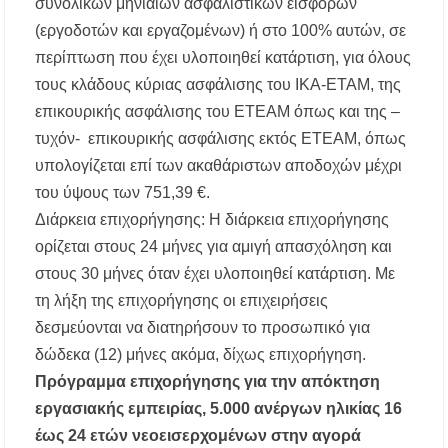
συνολικών μηνιαίων ασφαλιστικών εισφορών
(εργοδοτών και εργαζομένων) ή στο 100% αυτών, σε
περίπτωση που έχει υλοποιηθεί κατάρτιση, για όλους
τους κλάδους κύριας ασφάλισης του ΙΚΑ-ΕΤΑΜ, της
επικουρικής ασφάλισης του ΕΤΕΑΜ όπως και της –
τυχόν- επικουρικής ασφάλισης εκτός ΕΤΕΑΜ, όπως
υπολογίζεται επί των ακαθάριστων αποδοχών μέχρι
του ύψους των 751,39 €.
Διάρκεια επιχορήγησης: Η διάρκεια επιχορήγησης
ορίζεται στους 24 μήνες για αμιγή απασχόληση και
στους 30 μήνες όταν έχει υλοποιηθεί κατάρτιση. Με
τη λήξη της επιχορήγησης οι επιχειρήσεις
δεσμεύονται να διατηρήσουν το προσωπικό για
δώδεκα (12) μήνες ακόμα, δίχως επιχορήγηση.
Πρόγραμμα επιχορήγησης για την απόκτηση
εργασιακής εμπειρίας, 5.000 ανέργων ηλικίας 16
έως 24 ετών νεοεισερχομένων στην αγορά