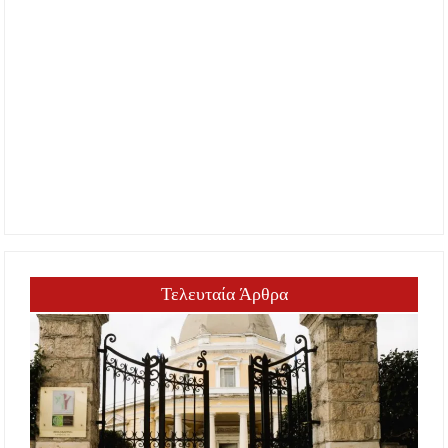
Τελευταία Άρθρα