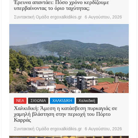
Έρευνα απαντάει: Πόσο χρόνο κερδίζουμε
υπερβαίνοντας το όριο ταχύτητας;
Συντακτική Ομάδα ergoxalkidikis.gr
6 Αυγούστου, 2026
ΝΕΑ
ΣΙΘΩΝΙΑ
ΧΑΛΚΙΔΙΚΗ
Χαλκιδική
Χαλκιδική: Άμεση η κατάσβεση πυρκαγιάς σε
χαμηλή βλάστηση στην περιοχή του Πόρτο
Καρράς
Συντακτική Ομάδα ergoxalkidikis.gr
6 Αυγούστου, 2026