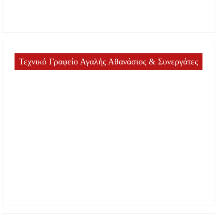
Τεχνικό Γραφείο Αγαλής Αθανάσιος & Συνεργάτες