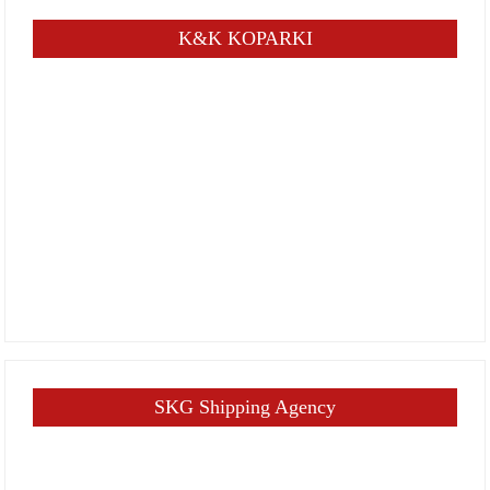
K&K KOPARKI
SKG Shipping Agency