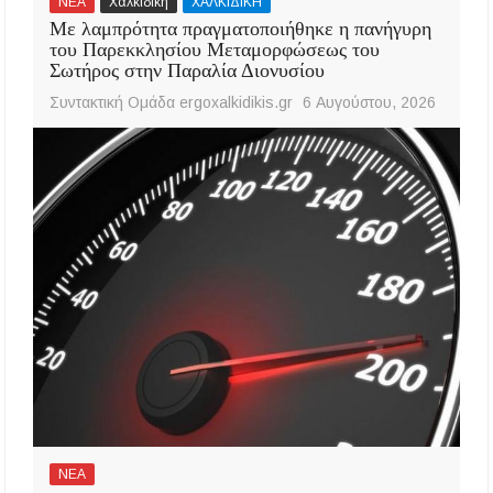
ΝΕΑ
Χαλκιδική
ΧΑΛΚΙΔΙΚΗ
Με λαμπρότητα πραγματοποιήθηκε η πανήγυρη
του Παρεκκλησίου Μεταμορφώσεως του
Σωτήρος στην Παραλία Διονυσίου
Συντακτική Ομάδα ergoxalkidikis.gr
6 Αυγούστου, 2026
ΝΕΑ