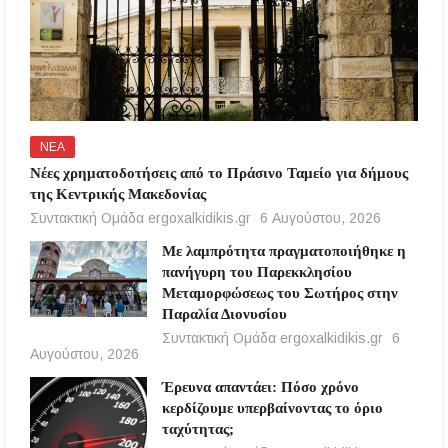
ΝΕΑ
Νέες χρηματοδοτήσεις από το Πράσινο Ταμείο για δήμους
της Κεντρικής Μακεδονίας
Συντακτική Ομάδα ergoxalkidikis.gr
6 Αυγούστου, 2026
Με λαμπρότητα πραγματοποιήθηκε η
πανήγυρη του Παρεκκλησίου
Μεταμορφώσεως του Σωτήρος στην
Παραλία Διονυσίου
Συντακτική Ομάδα ergoxalkidikis.gr
6
Αυγούστου, 2026
Έρευνα απαντάει: Πόσο χρόνο
κερδίζουμε υπερβαίνοντας το όριο
ταχύτητας;