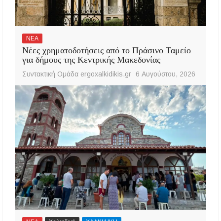
ΝΕΑ
Νέες χρηματοδοτήσεις από το Πράσινο Ταμείο
για δήμους της Κεντρικής Μακεδονίας
Συντακτική Ομάδα ergoxalkidikis.gr
6 Αυγούστου, 2026