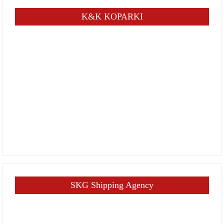
K&K KOPARKI
SKG Shipping Agency