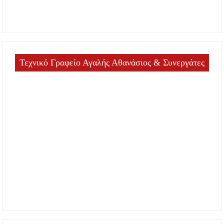
Τεχνικό Γραφείο Αγαλής Αθανάσιος & Συνεργάτες