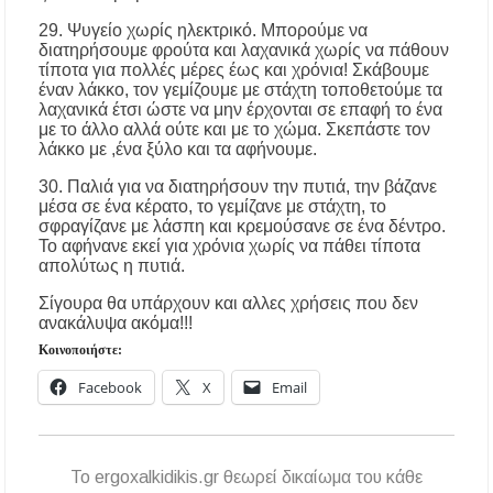
29. Ψυγείο χωρίς ηλεκτρικό. Μπορούμε να
διατηρήσουμε φρούτα και λαχανικά χωρίς να πάθουν
τίποτα για πολλές μέρες έως και χρόνια! Σκάβουμε
έναν λάκκο, τον γεμίζουμε με στάχτη τοποθετούμε τα
λαχανικά έτσι ώστε να μην έρχονται σε επαφή το ένα
με το άλλο αλλά ούτε και με το χώμα. Σκεπάστε τον
λάκκο με ,ένα ξύλο και τα αφήνουμε.
30. Παλιά για να διατηρήσουν την πυτιά, την βάζανε
μέσα σε ένα κέρατο, το γεμίζανε με στάχτη, το
σφραγίζανε με λάσπη και κρεμούσανε σε ένα δέντρο.
Το αφήνανε εκεί για χρόνια χωρίς να πάθει τίποτα
απολύτως η πυτιά.
Σίγουρα θα υπάρχουν και αλλες χρήσεις που δεν
ανακάλυψα ακόμα!!!
Κοινοποιήστε:
Facebook
X
Email
To ergoxalkidikis.gr θεωρεί δικαίωμα του κάθε