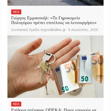
ΝΕΑ
Γιώργος Εμμανουήλ: «Το Γηροκομείο
Πολυγύρου πρέπει επιτέλους να λειτουργήσει»
Συντακτική Ομάδα ergoxalkidikis.gr
9 Αυγούστου, 2026
ΝΕΑ
Επίδομα στέγασης ΟΠΕΚΑ: Ποιοι μπορούν να