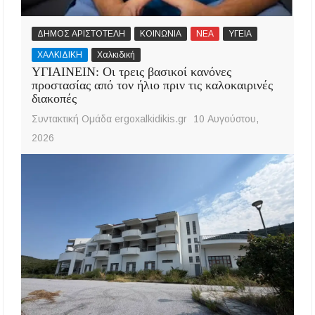
ΔΗΜΟΣ ΑΡΙΣΤΟΤΕΛΗ
ΚΟΙΝΩΝΙΑ
ΝΕΑ
ΥΓΕΙΑ
ΧΑΛΚΙΔΙΚΗ
Χαλκιδική
ΥΓΙΑΙΝΕΙΝ: Οι τρεις βασικοί κανόνες
προστασίας από τον ήλιο πριν τις καλοκαιρινές
διακοπές
Συντακτική Ομάδα ergoxalkidikis.gr
10 Αυγούστου,
2026