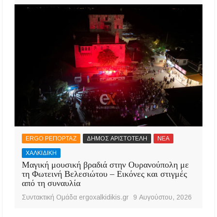
ERGO ΡΕΠΟΡΤΑΖ
ΔΗΜΟΣ ΑΡΙΣΤΟΤΕΛΗ
ΝΕΑ
ΧΑΛΚΙΔΙΚΗ
Μαγική μουσική βραδιά στην Ουρανούπολη με
τη Φωτεινή Βελεσιώτου – Εικόνες και στιγμές
από τη συναυλία
Συντακτική Ομάδα ergoxalkidikis.gr
9 Αυγούστου, 2026