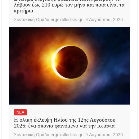
λάβουν έως 210 ευρώ τον μήνα και ποια είναι τα
κριτήρια
Συντακτική Ομάδα ergoxalkidikis.gr
9 Αυγούστου, 2026
ΝΕΑ
Η ολική έκλειψη Ηλίου της 12ης Αυγούστου
2026: ένα σπάνιο φαινόμενο για την Ισπανία
Συντακτική Ομάδα ergoxalkidikis.gr
9 Αυγούστου, 2026