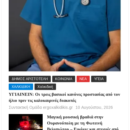
ΔΗΜΟΣ ΑΡΙΣΤΟΤΕΛΗ
ΚΟΙΝΩΝΙΑ
ΝΕΑ
ΥΓΕΙΑ
ΧΑΛΚΙΔΙΚΗ
Χαλκιδική
ΥΓΙΑΙΝΕΙΝ: Οι τρεις βασικοί κανόνες προστασίας από τον
ήλιο πριν τις καλοκαιρινές διακοπές
Συντακτική Ομάδα ergoxalkidikis.gr
10 Αυγούστου, 2026
Μαγική μουσική βραδιά στην
Ουρανούπολη με τη Φωτεινή
Βελεσιώτου – Εικόνες και στιγμές από