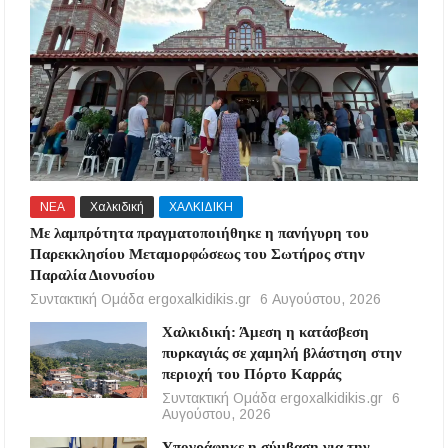
ΝΕΑ
Χαλκιδική
ΧΑΛΚΙΔΙΚΗ
Με λαμπρότητα πραγματοποιήθηκε η πανήγυρη του
Παρεκκλησίου Μεταμορφώσεως του Σωτήρος στην
Παραλία Διονυσίου
Συντακτική Ομάδα ergoxalkidikis.gr
6 Αυγούστου, 2026
Χαλκιδική: Άμεση η κατάσβεση
πυρκαγιάς σε χαμηλή βλάστηση στην
περιοχή του Πόρτο Καρράς
Συντακτική Ομάδα ergoxalkidikis.gr
6
Αυγούστου, 2026
Υπογράφηκε η σύμβαση για την