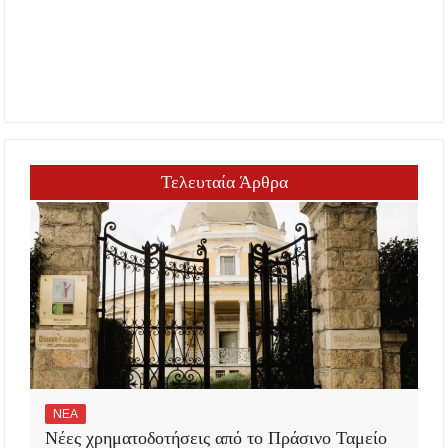
Τελευταία Άρθρα
ΝΕΑ
Νέες χρηματοδοτήσεις από το Πράσινο Ταμείο