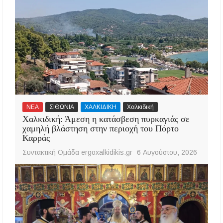
ΝΕΑ
ΣΙΘΩΝΙΑ
ΧΑΛΚΙΔΙΚΗ
Χαλκιδική
Χαλκιδική: Άμεση η κατάσβεση πυρκαγιάς σε
χαμηλή βλάστηση στην περιοχή του Πόρτο
Καρράς
Συντακτική Ομάδα ergoxalkidikis.gr
6 Αυγούστου, 2026