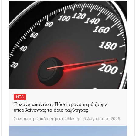
ΝΕΑ
Έρευνα απαντάει: Πόσο χρόνο κερδίζουμε
υπερβαίνοντας το όριο ταχύτητας;
Συντακτική Ομάδα ergoxalkidikis.gr
6 Αυγούστου, 2026