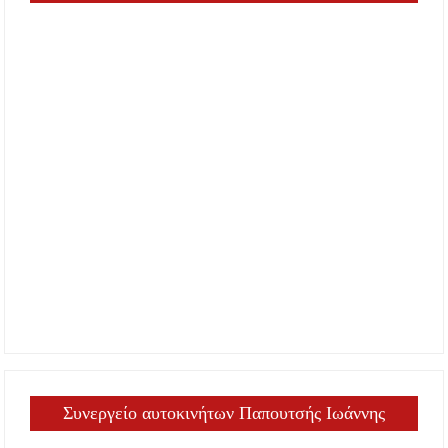
Συνεργείο αυτοκινήτων Παπουτσής Ιωάννης