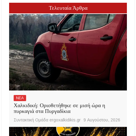
Τελευταία Άρθρα
ΝΕΑ
Χαλκιδική: Οριοθετήθηκε σε μισή ώρα η
πυρκαγιά στα Πυργαδίκια
Συντακτική Ομάδα ergoxalkidikis.gr
9 Αυγούστου, 2026