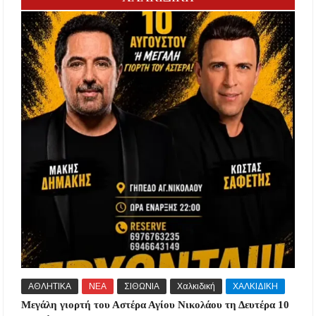
ΑΘΛΗΤΙΚΑ
ΝΕΑ
ΣΙΘΩΝΙΑ
Χαλκιδική
ΧΑΛΚΙΔΙΚΗ
Μεγάλη γιορτή του Αστέρα Αγίου Νικολάου τη Δευτέρα 10