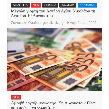
ΑΘΛΗΤΙΚΑ
ΝΕΑ
ΣΙΘΩΝΙΑ
Χαλκιδική
ΧΑΛΚΙΔΙΚΗ
Μεγάλη γιορτή του Αστέρα Αγίου Νικολάου τη
Δευτέρα 10 Αυγούστου
Συντακτική Ομάδα ergoxalkidikis.gr
9 Αυγούστου, 2026
ΝΕΑ
Αμοιβή εργαζομένων την 15η Αυγούστου: Όλα
όσα πρέπει να γνωρίζετε