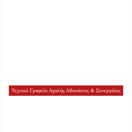
Τεχνικό Γραφείο Αγαλής Αθανάσιος & Συνεργάτες