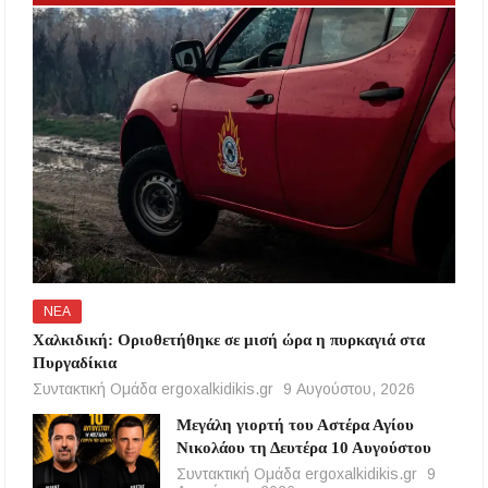
ΝΕΑ
Χαλκιδική: Οριοθετήθηκε σε μισή ώρα η πυρκαγιά στα
Πυργαδίκια
Συντακτική Ομάδα ergoxalkidikis.gr
9 Αυγούστου, 2026
Μεγάλη γιορτή του Αστέρα Αγίου
Νικολάου τη Δευτέρα 10 Αυγούστου
Συντακτική Ομάδα ergoxalkidikis.gr
9