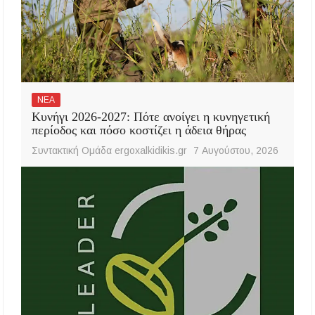
ΝΕΑ
Κυνήγι 2026-2027: Πότε ανοίγει η κυνηγετική
περίοδος και πόσο κοστίζει η άδεια θήρας
Συντακτική Ομάδα ergoxalkidikis.gr
7 Αυγούστου, 2026