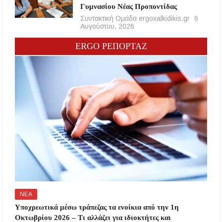
Γυμνασίου Νέας Προποντίδας
Συντακτική Ομάδα ergoxalkidikis.gr
6
Αυγούστου, 2026
ERGO ΡΕΠΟΡΤΑΖ
ΝΕΑ
Υποχρεωτικά μέσω τράπεζας τα ενοίκια από την 1η
Οκτωβρίου 2026 – Τι αλλάζει για ιδιοκτήτες και