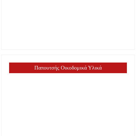
Παπουτσής Οικοδομικά Υλικά