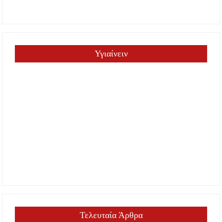
Υγιαίνειν
Τελευταία Άρθρα