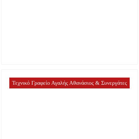
Τεχνικό Γραφείο Αγαλής Αθανάσιος & Συνεργάτες