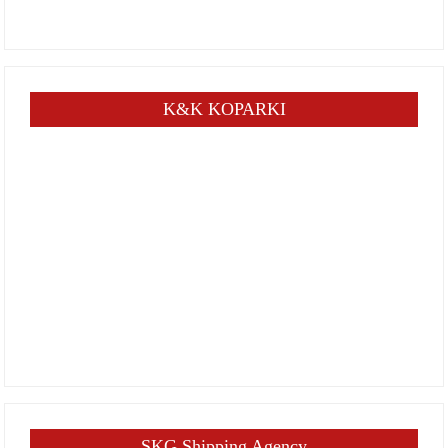
K&K KOPARKI
SKG Shipping Agency