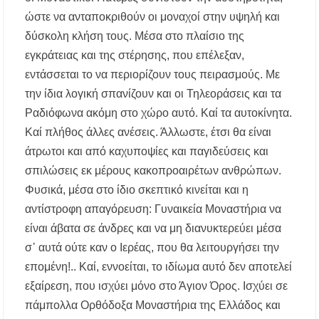
ώστε να ανταποκριθούν οι μοναχοί στην υψηλή και
δύσκολη κλήση τους. Μέσα στο πλαίσιο της
εγκράτειας και της στέρησης, που επέλεξαν,
εντάσσεται το να περιορίζουν τους πειρασμούς. Με
την ίδια λογική σπανίζουν και οι Τηλεοράσεις και τα
Ραδιόφωνα ακόμη στο χώρο αυτό. Καί τα αυτοκίνητα.
Καί πλήθος άλλες ανέσεις. Άλλωστε, έτσι θα είναι
άτρωτοι και από καχυποψίες και παγιδεύσεις και
σπιλώσεις εκ μέρους κακοπροαιρέτων ανθρώπων.
Φυσικά, μέσα στο ίδιο σκεπτικό κινείται και η
αντίστροφη απαγόρευση: Γυναικεία Μοναστήρια να
είναι άβατα σε άνδρες και να μη διανυκτερεύει μέσα
σ᾿ αυτά ούτε καν ο Ιερέας, που θα λειτουργήσει την
επομένη!.. Καί, εννοείται, το ιδίωμα αυτό δεν αποτελεί
εξαίρεση, που ισχύει μόνο στο Άγιον Όρος. Ισχύει σε
πάμπολλα Ορθόδοξα Μοναστήρια της Ελλάδος και