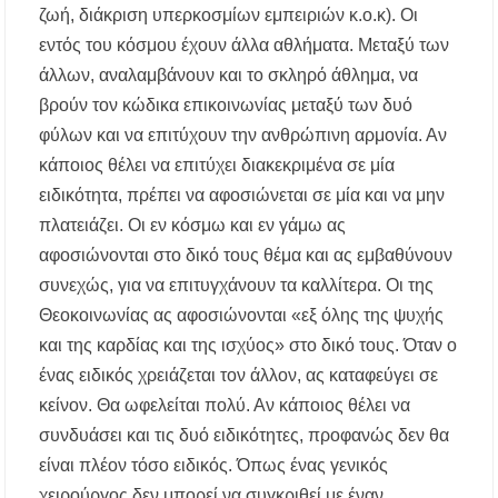
ζωή, διάκριση υπερκοσμίων εμπειριών κ.ο.κ). Οι
εντός του κόσμου έχουν άλλα αθλήματα. Μεταξύ των
άλλων, αναλαμβάνουν και το σκληρό άθλημα, να
βρούν τον κώδικα επικοινωνίας μεταξύ των δυό
φύλων και να επιτύχουν την ανθρώπινη αρμονία. Αν
κάποιος θέλει να επιτύχει διακεκριμένα σε μία
ειδικότητα, πρέπει να αφοσιώνεται σε μία και να μην
πλατειάζει. Οι εν κόσμω και εν γάμω ας
αφοσιώνονται στο δικό τους θέμα και ας εμβαθύνουν
συνεχώς, για να επιτυγχάνουν τα καλλίτερα. Οι της
Θεοκοινωνίας ας αφοσιώνονται «εξ όλης της ψυχής
και της καρδίας και της ισχύος» στο δικό τους. Όταν ο
ένας ειδικός χρειάζεται τον άλλον, ας καταφεύγει σε
κείνον. Θα ωφελείται πολύ. Αν κάποιος θέλει να
συνδυάσει και τις δυό ειδικότητες, προφανώς δεν θα
είναι πλέον τόσο ειδικός. Όπως ένας γενικός
χειρούργος δεν μπορεί να συγκριθεί με έναν