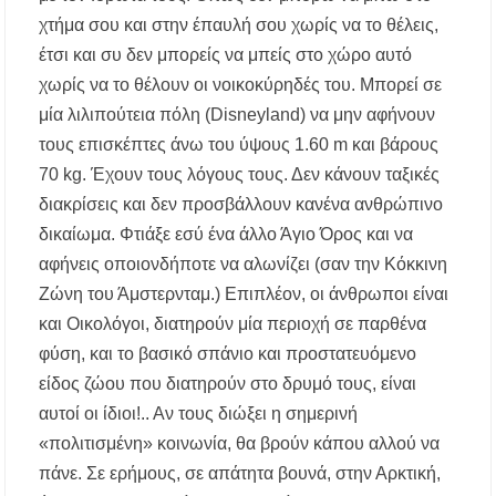
χτήμα σου και στην έπαυλή σου χωρίς να το θέλεις,
έτσι και συ δεν μπορείς να μπείς στο χώρο αυτό
χωρίς να το θέλουν οι νοικοκύρηδές του. Μπορεί σε
μία λιλιπούτεια πόλη (Disneyland) να μην αφήνουν
τους επισκέπτες άνω του ύψους 1.60 m και βάρους
70 kg. Έχουν τους λόγους τους. Δεν κάνουν ταξικές
διακρίσεις και δεν προσβάλλουν κανένα ανθρώπινο
δικαίωμα. Φτιάξε εσύ ένα άλλο Άγιο Όρος και να
αφήνεις οποιονδήποτε να αλωνίζει (σαν την Κόκκινη
Ζώνη του Άμστερνταμ.) Επιπλέον, οι άνθρωποι είναι
και Οικολόγοι, διατηρούν μία περιοχή σε παρθένα
φύση, και το βασικό σπάνιο και προστατευόμενο
είδος ζώου που διατηρούν στο δρυμό τους, είναι
αυτοί οι ίδιοι!.. Αν τους διώξει η σημερινή
«πολιτισμένη» κοινωνία, θα βρούν κάπου αλλού να
πάνε. Σε ερήμους, σε απάτητα βουνά, στην Αρκτική,