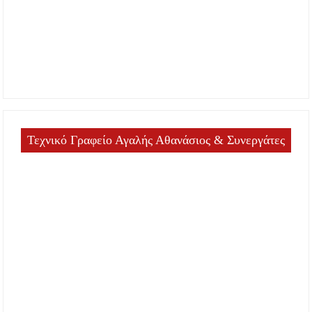
Τεχνικό Γραφείο Αγαλής Αθανάσιος & Συνεργάτες