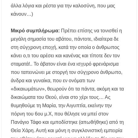
άλλα λόγια και ρέστα για την καλοσύνη, που μας
κάνουν…)
Μικρό συμπλήρωμα:
Πρέπει επίσης να τονισθεί η
μεγάλη σημασία του αβάτου, πάντοτε, ιδιαίτερα δε
στη σύγχρονη εποχή, κατά την οποία ο άνθρωπος
κάνει ο,τι του αρέσει και κανένας και τίποτε δεν τον
σταματά!.. Το άβατον είναι ένα ισχυρό φρενάρισμα
που ταπεινώνει με στοργή τον σύγχρονο άνθρωπο,
άνδρα και γυναίκα, που εν ονόματι των
«δικαιωμάτων», θεωρούν ότι τα πάντα, ακόμη και τα
δικαιώματα του Θεού, είναι στο χέρι τους… Ας
θυμηθούμε τη Μαρία, την Αιγυπτία, εκείνην την
πόρνη του 6ου μ.Χ, που θέλησε να μπεί στον
Πανάγιο Τάφο και εμποδίστηκε (απωθήθηκε) από τη
Θεία Χάρη. Αυτή και μόνη η συγκλονιστική εμπειρία