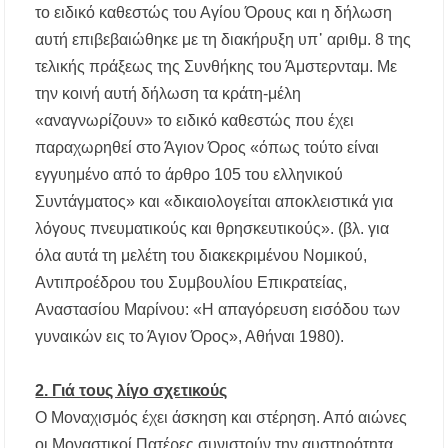
το ειδικό καθεστώς του Αγίου Όρους και η δήλωση
αυτή επιβεβαιώθηκε με τη διακήρυξη υπ᾿ αριθμ. 8 της
τελικής πράξεως της Συνθήκης του Άμστερνταμ. Με
την κοινή αυτή δήλωση τα κράτη-μέλη
«αναγνωρίζουν» το ειδικό καθεστώς που έχει
παραχωρηθεί στο Άγιον Όρος «όπως τούτο είναι
εγγυημένο από το άρθρο 105 του ελληνικού
Συντάγματος» και «δικαιολογείται αποκλειστικά για
λόγους πνευματικούς και θρησκευτικούς». (βλ. για
όλα αυτά τη μελέτη του διακεκριμένου Νομικού,
Αντιπροέδρου του Συμβουλίου Επικρατείας,
Αναστασίου Μαρίνου: «Η απαγόρευση εισόδου των
γυναικών εις το Άγιον Όρος», Αθήναι 1980).
2. Γιά τους λίγο σχετικούς
Ο Μοναχισμός έχει άσκηση και στέρηση. Από αιώνες
οι Μοναστικοί Πατέρες συνιστούν την αυστηρότητα,