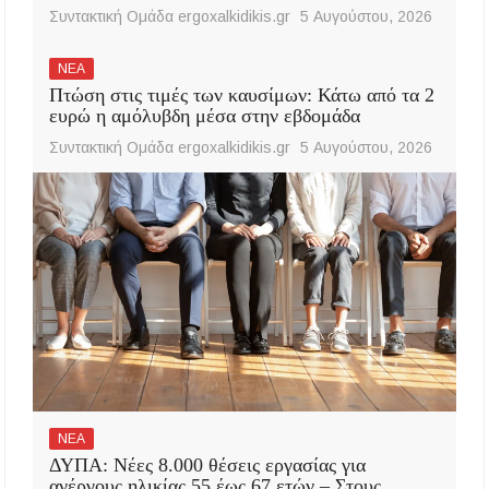
Συντακτική Ομάδα ergoxalkidikis.gr
5 Αυγούστου, 2026
ΝΕΑ
Πτώση στις τιμές των καυσίμων: Κάτω από τα 2
ευρώ η αμόλυβδη μέσα στην εβδομάδα
Συντακτική Ομάδα ergoxalkidikis.gr
5 Αυγούστου, 2026
ΝΕΑ
ΔΥΠΑ: Νέες 8.000 θέσεις εργασίας για
ανέργους ηλικίας 55 έως 67 ετών – Στους