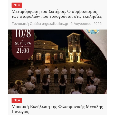
ΝΕΑ
Μεταμόρφωση του Σωτήρος: Ο συμβολισμός
των σταφυλιών που ευλογούνται στις εκκλησίες
Συντακτική Ομάδα ergoxalkidikis.gr
6 Αυγούστου, 2026
ΝΕΑ
Μουσική Εκδήλωση της Φιλαρμονικής Μεγάλης
Παναγίας