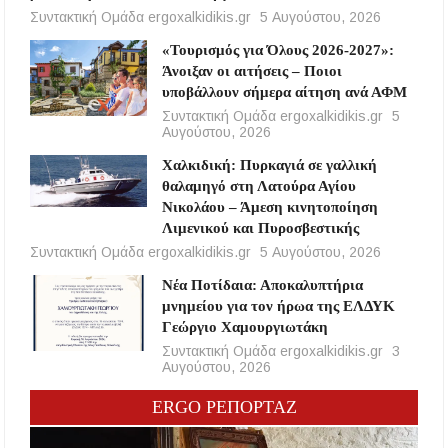
Συντακτική Ομάδα ergoxalkidikis.gr
5 Αυγούστου, 2026
«Τουρισμός για Όλους 2026-2027»:
Άνοιξαν οι αιτήσεις – Ποιοι
υποβάλλουν σήμερα αίτηση ανά ΑΦΜ
Συντακτική Ομάδα ergoxalkidikis.gr
5
Αυγούστου, 2026
Χαλκιδική: Πυρκαγιά σε γαλλική
θαλαμηγό στη Λατούρα Αγίου
Νικολάου – Άμεση κινητοποίηση
Λιμενικού και Πυροσβεστικής
Συντακτική Ομάδα ergoxalkidikis.gr
5 Αυγούστου, 2026
Νέα Ποτίδαια: Αποκαλυπτήρια
μνημείου για τον ήρωα της ΕΛΔΥΚ
Γεώργιο Χαμουργιωτάκη
Συντακτική Ομάδα ergoxalkidikis.gr
3
Αυγούστου, 2026
ERGO ΡΕΠΟΡΤΑΖ