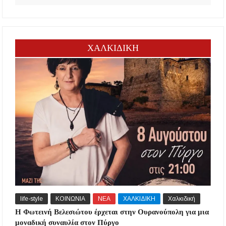
ΧΑΛΚΙΔΙΚΗ
life-style
ΚΟΙΝΩΝΙΑ
ΝΕΑ
ΧΑΛΚΙΔΙΚΗ
Χαλκιδική
Η Φωτεινή Βελεσιώτου έρχεται στην Ουρανούπολη για μια
μοναδική συναυλία στον Πύργο