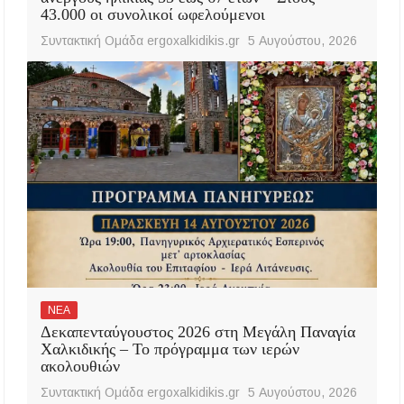
43.000 οι συνολικοί ωφελούμενοι
Συντακτική Ομάδα ergoxalkidikis.gr
5 Αυγούστου, 2026
ΝΕΑ
Δεκαπενταύγουστος 2026 στη Μεγάλη Παναγία
Χαλκιδικής – Το πρόγραμμα των ιερών
ακολουθιών
Συντακτική Ομάδα ergoxalkidikis.gr
5 Αυγούστου, 2026