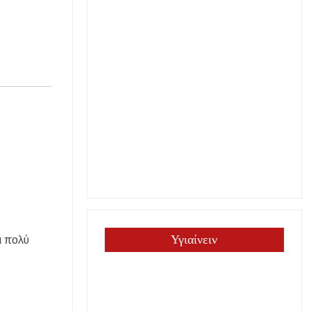
Υγιαίνειν
ι πολύ