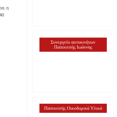
ρα, η
 40
ΕΙΣ
Συνεργείο αυτοκινήτων
Παπουτσής Ιωάννης
Παπουτσής Οικοδομικά Υλικά