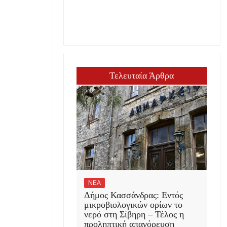
Τελευταία Άρθρα
ΝΕΑ
Δήμος Κασσάνδρας: Εντός
μικροβιολογικών ορίων το
νερό στη Σίβηρη – Τέλος η
προληπτική απαγόρευση