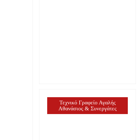
Τεχνικό Γραφείο Αγαλής
Αθανάσιος & Συνεργάτες