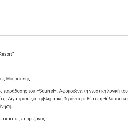
Resort”
λης Μουρατίδης
ς παράδοσης του «Squirrel». Αφομοιώνει τη γευστική λογική του
δέες. Λίγα τραπέζια, εμβληματική βεράντα με θέα στη θάλασσα κα
κίνηση.
ια και σος παρμεζάνας