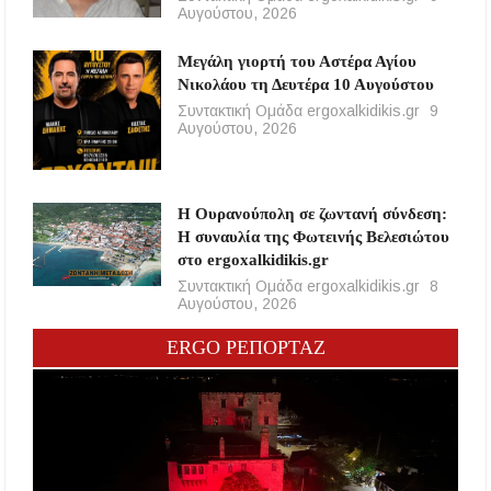
Αυγούστου, 2026
Μεγάλη γιορτή του Αστέρα Αγίου
Νικολάου τη Δευτέρα 10 Αυγούστου
Συντακτική Ομάδα ergoxalkidikis.gr
9
Αυγούστου, 2026
Η Ουρανούπολη σε ζωντανή σύνδεση:
Η συναυλία της Φωτεινής Βελεσιώτου
στο ergoxalkidikis.gr
Συντακτική Ομάδα ergoxalkidikis.gr
8
Αυγούστου, 2026
ERGO ΡΕΠΟΡΤΑΖ