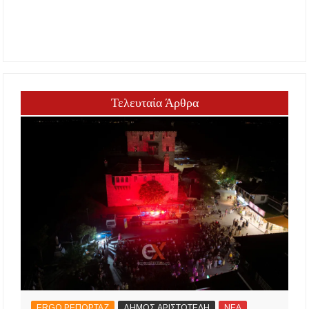
Τελευταία Άρθρα
ERGO ΡΕΠΟΡΤΑΖ
ΔΗΜΟΣ ΑΡΙΣΤΟΤΕΛΗ
ΝΕΑ