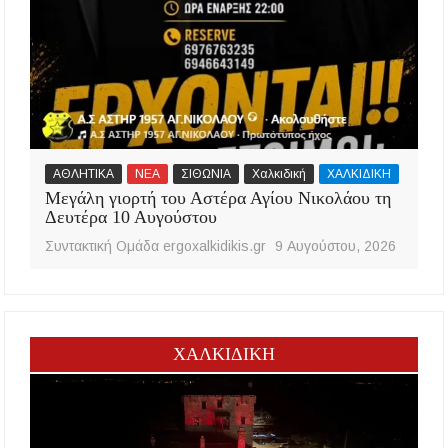
ΑΘΛΗΤΙΚΑ
ΝΕΑ
ΣΙΘΩΝΙΑ
Χαλκιδική
ΧΑΛΚΙΔΙΚΗ
Μεγάλη γιορτή του Αστέρα Αγίου Νικολάου τη
Δευτέρα 10 Αυγούστου
Συντακτική Ομάδα ergoxalkidikis.gr
9 Αυγούστου, 2026
ΧΑΛΚΙΔΙΚΗ