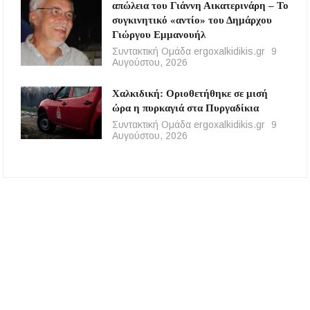
απώλεια του Γιάννη Αικατερινάρη – Το
συγκινητικό «αντίο» του Δημάρχου
Γιώργου Εμμανουήλ
Συντακτική Ομάδα ergoxalkidikis.gr
9
Αυγούστου, 2026
Χαλκιδική: Οριοθετήθηκε σε μισή
ώρα η πυρκαγιά στα Πυργαδίκια
Συντακτική Ομάδα ergoxalkidikis.gr
9
Αυγούστου, 2026