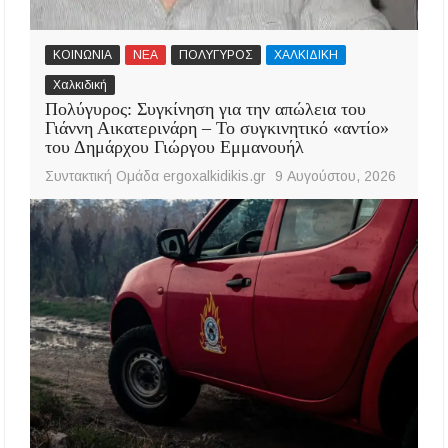
ΚΟΙΝΩΝΙΑ
ΝΕΑ
ΠΟΛΥΓΥΡΟΣ
ΧΑΛΚΙΔΙΚΗ
Χαλκιδική
Πολύγυρος: Συγκίνηση για την απώλεια του
Γιάννη Αικατερινάρη – Το συγκινητικό «αντίο»
του Δημάρχου Γιώργου Εμμανουήλ
Συντακτική Ομάδα ergoxalkidikis.gr
9 Αυγούστου, 2026