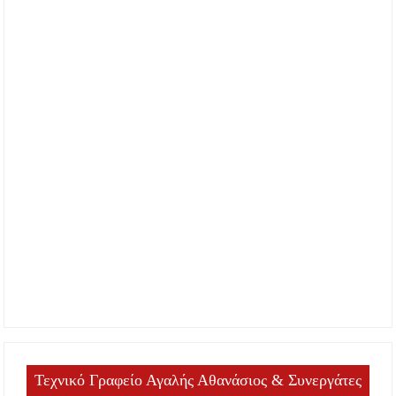
Τεχνικό Γραφείο Αγαλής Αθανάσιος & Συνεργάτες