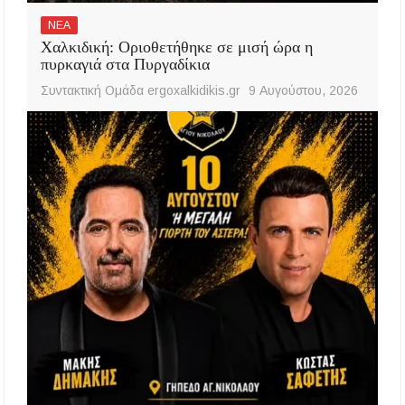
ΝΕΑ
Χαλκιδική: Οριοθετήθηκε σε μισή ώρα η
πυρκαγιά στα Πυργαδίκια
Συντακτική Ομάδα ergoxalkidikis.gr
9 Αυγούστου, 2026