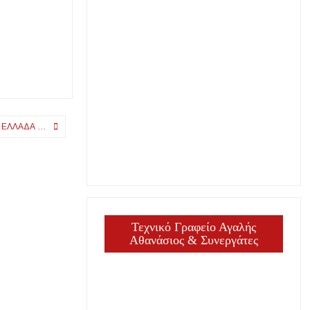
Ν ΕΛΛΆΔΑ …
Τεχνικό Γραφείο Αγαλής
Αθανάσιος & Συνεργάτες