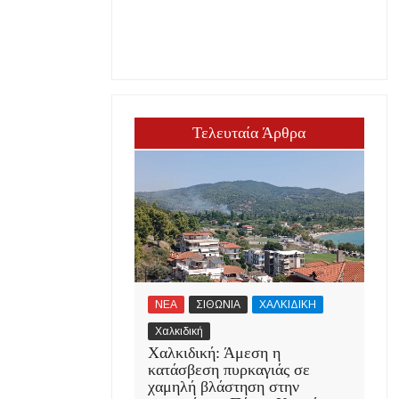
Τελευταία Άρθρα
ΝΕΑ
ΣΙΘΩΝΙΑ
ΧΑΛΚΙΔΙΚΗ
Χαλκιδική
Χαλκιδική: Άμεση η
κατάσβεση πυρκαγιάς σε
χαμηλή βλάστηση στην