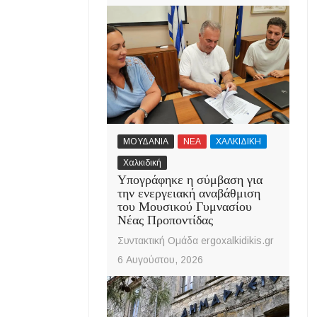
ΜΟΥΔΑΝΙΑ
ΝΕΑ
ΧΑΛΚΙΔΙΚΗ
Χαλκιδική
Υπογράφηκε η σύμβαση για
την ενεργειακή αναβάθμιση
του Μουσικού Γυμνασίου
Νέας Προποντίδας
Συντακτική Ομάδα ergoxalkidikis.gr
6 Αυγούστου, 2026