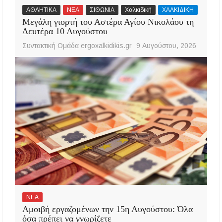
ΑΘΛΗΤΙΚΑ
ΝΕΑ
ΣΙΘΩΝΙΑ
Χαλκιδική
ΧΑΛΚΙΔΙΚΗ
Μεγάλη γιορτή του Αστέρα Αγίου Νικολάου τη
Δευτέρα 10 Αυγούστου
Συντακτική Ομάδα ergoxalkidikis.gr
9 Αυγούστου, 2026
ΝΕΑ
Αμοιβή εργαζομένων την 15η Αυγούστου: Όλα
όσα πρέπει να γνωρίζετε