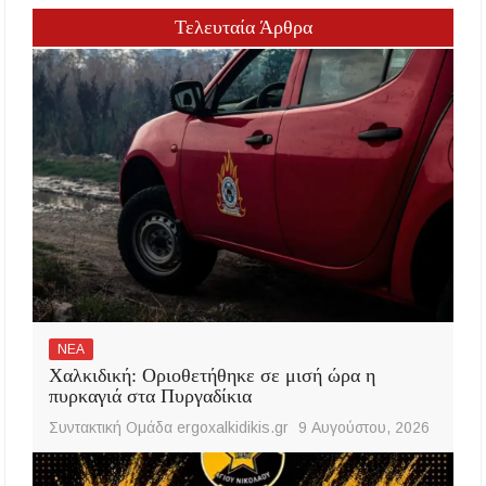
Τελευταία Άρθρα
ΝΕΑ
Χαλκιδική: Οριοθετήθηκε σε μισή ώρα η
πυρκαγιά στα Πυργαδίκια
Συντακτική Ομάδα ergoxalkidikis.gr
9 Αυγούστου, 2026