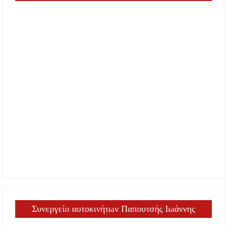
Συνεργείο αυτοκινήτων Παπουτσής Ιωάννης