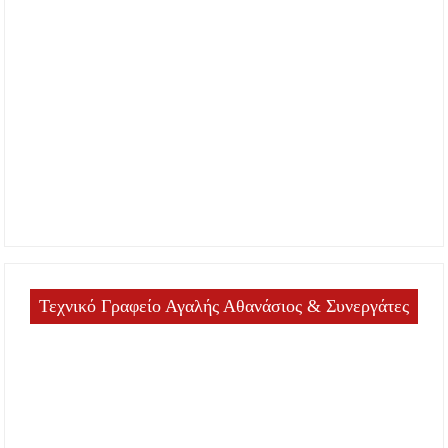
Τεχνικό Γραφείο Αγαλής Αθανάσιος & Συνεργάτες