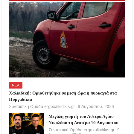
ΝΕΑ
Χαλκιδική: Οριοθετήθηκε σε μισή ώρα η πυρκαγιά στα
Πυργαδίκια
Συντακτική Ομάδα ergoxalkidikis.gr
9 Αυγούστου, 2026
Μεγάλη γιορτή του Αστέρα Αγίου
Νικολάου τη Δευτέρα 10 Αυγούστου
Συντακτική Ομάδα ergoxalkidikis.gr
9