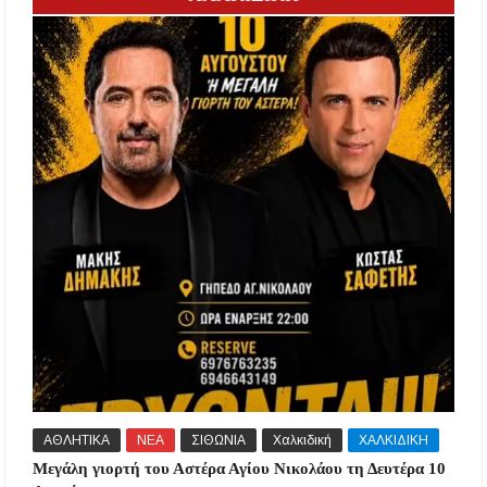
ΑΘΛΗΤΙΚΑ
ΝΕΑ
ΣΙΘΩΝΙΑ
Χαλκιδική
ΧΑΛΚΙΔΙΚΗ
Μεγάλη γιορτή του Αστέρα Αγίου Νικολάου τη Δευτέρα 10