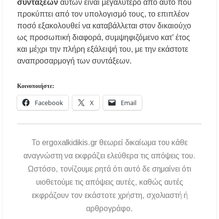
συντάξεων
αυτών είναι μεγαλύτερο από αυτό που
προκύπτει από τον υπολογισμό τους, το επιπλέον
ποσό εξακολουθεί να καταβάλλεται στον δικαιούχο
ως προσωπική διαφορά, συμψηφιζόμενο κατ’ έτος
και μέχρι την πλήρη εξάλειψή του, με την εκάστοτε
αναπροσαρμογή των συντάξεων.
Κοινοποιήστε:
Facebook
X
Email
To ergoxalkidikis.gr θεωρεί δικαίωμα του κάθε
αναγνώστη να εκφράζει ελεύθερα τις απόψεις του.
Ωστόσο, τονίζουμε ρητά ότι αυτό δε σημαίνει ότι
υιοθετούμε τις απόψεις αυτές, καθώς αυτές
εκφράζουν τον εκάστοτε χρήστη, σχολιαστή ή
αρθρογράφο.