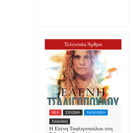
Τελευταία Άρθρα
ΝΕΑ
ΣΙΘΩΝΙΑ
ΧΑΛΚΙΔΙΚΗ
Χαλκιδική
Η Ελένη Τσαλιγοπούλου στη