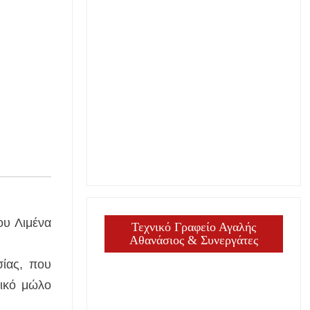
ου Λιμένα
Τεχνικό Γραφείο Αγαλής
Αθανάσιος & Συνεργάτες
ίας, που
λικό μώλο