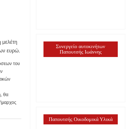
ή μελέτη
Συνεργείο αυτοκινήτων
ίων ευρώ.
Παπουτσής Ιωάννης
τώσεων του
ην
τικών
ε
η, θα
Δήμαρχος
Παπουτσής Οικοδομικά Υλικά