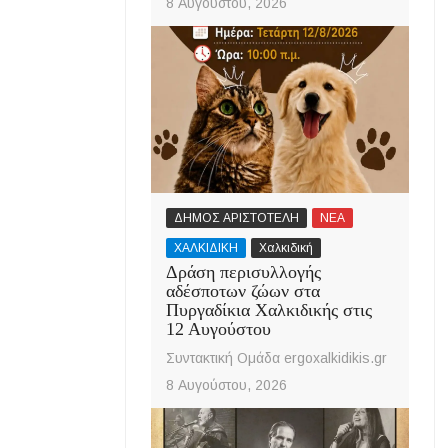
8 Αυγούστου, 2026
ΔΗΜΟΣ ΑΡΙΣΤΟΤΕΛΗ
ΝΕΑ
ΧΑΛΚΙΔΙΚΗ
Χαλκιδική
Δράση περισυλλογής
αδέσποτων ζώων στα
Πυργαδίκια Χαλκιδικής στις
12 Αυγούστου
Συντακτική Ομάδα ergoxalkidikis.gr
8 Αυγούστου, 2026