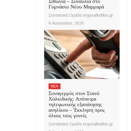
Σιθωνία – Συναυλία στο
Γυμνάσιο Νέου Μαρμαρά
Συντακτική Ομάδα ergoxalkidikis.gr
8 Αυγούστου, 2026
ΝΕΑ
Συναγερμός στον Στανό
Χαλκιδικής: Απόπειρα
τηλεφωνικής εξαπάτησης
ανηλίκου – Έκκληση προς
όλους τους γονείς
Συντακτική Ομάδα ergoxalkidikis.gr