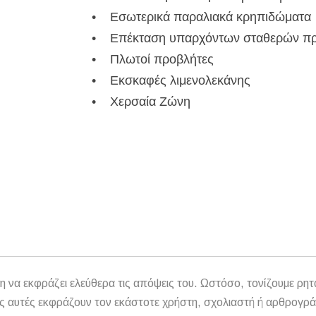
• Εσωτερικά παραλιακά κρηπιδώματα
• Επέκταση υπαρχόντων σταθερών π
• Πλωτοί προβλήτες
• Εκσκαφές λιμενολεκάνης
• Χερσαία Ζώνη
η να εκφράζει ελεύθερα τις απόψεις του. Ωστόσο, τονίζουμε ρητ
αθώς αυτές εκφράζουν τον εκάστοτε χρήστη, σχολιαστή ή αρθρογρ