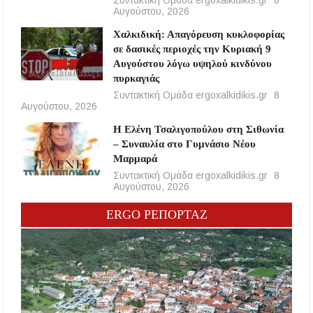
Αυγούστου, 2026
Χαλκιδική: Απαγόρευση κυκλοφορίας
σε δασικές περιοχές την Κυριακή 9
Αυγούστου λόγω υψηλού κινδύνου
πυρκαγιάς
Συντακτική Ομάδα ergoxalkidikis.gr
8
Αυγούστου, 2026
Η Ελένη Τσαλιγοπούλου στη Σιθωνία
– Συναυλία στο Γυμνάσιο Νέου
Μαρμαρά
Συντακτική Ομάδα ergoxalkidikis.gr
8
Αυγούστου, 2026
ERGO ΡΕΠΟΡΤΑΖ