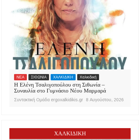
ΝΕΑ
ΣΙΘΩΝΙΑ
ΧΑΛΚΙΔΙΚΗ
Χαλκιδική
Η Ελένη Τσαλιγοπούλου στη Σιθωνία –
Συναυλία στο Γυμνάσιο Νέου Μαρμαρά
Συντακτική Ομάδα ergoxalkidikis.gr
8 Αυγούστου, 2026
ΧΑΛΚΙΔΙΚΗ