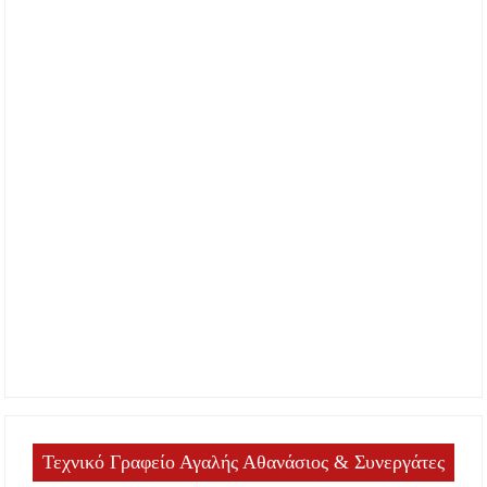
Τεχνικό Γραφείο Αγαλής Αθανάσιος & Συνεργάτες