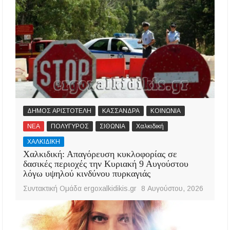
ΔΗΜΟΣ ΑΡΙΣΤΟΤΕΛΗ
ΚΑΣΣΑΝΔΡΑ
ΚΟΙΝΩΝΙΑ
ΝΕΑ
ΠΟΛΥΓΥΡΟΣ
ΣΙΘΩΝΙΑ
Χαλκιδική
ΧΑΛΚΙΔΙΚΗ
Χαλκιδική: Απαγόρευση κυκλοφορίας σε
δασικές περιοχές την Κυριακή 9 Αυγούστου
λόγω υψηλού κινδύνου πυρκαγιάς
Συντακτική Ομάδα ergoxalkidikis.gr
8 Αυγούστου, 2026