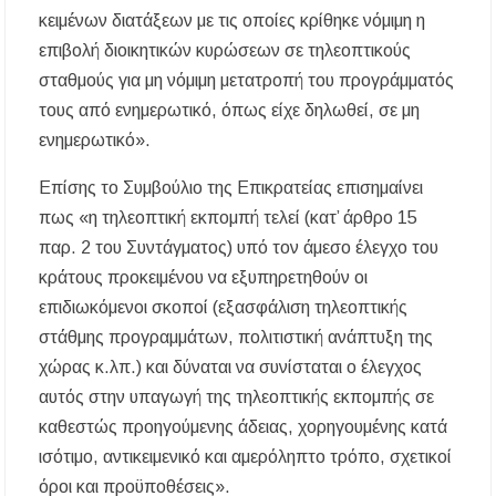
κειμένων διατάξεων με τις οποίες κρίθηκε νόμιμη η
επιβολή διοικητικών κυρώσεων σε τηλεοπτικούς
σταθμούς για μη νόμιμη μετατροπή του προγράμματός
τους από ενημερωτικό, όπως είχε δηλωθεί, σε μη
ενημερωτικό».
Επίσης το Συμβούλιο της Επικρατείας επισημαίνει
πως «η τηλεοπτική εκπομπή τελεί (κατ’ άρθρο 15
παρ. 2 του Συντάγματος) υπό τον άμεσο έλεγχο του
κράτους προκειμένου να εξυπηρετηθούν οι
επιδιωκόμενοι σκοποί (εξασφάλιση τηλεοπτικής
στάθμης προγραμμάτων, πολιτιστική ανάπτυξη της
χώρας κ.λπ.) και δύναται να συνίσταται ο έλεγχος
αυτός στην υπαγωγή της τηλεοπτικής εκπομπής σε
καθεστώς προηγούμενης άδειας, χορηγουμένης κατά
ισότιμο, αντικειμενικό και αμερόληπτο τρόπο, σχετικοί
όροι και προϋποθέσεις».