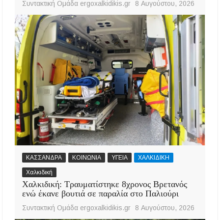
Συντακτική Ομάδα ergoxalkidikis.gr
8 Αυγούστου, 2026
ΚΑΣΣΑΝΔΡΑ
ΚΟΙΝΩΝΙΑ
ΥΓΕΙΑ
ΧΑΛΚΙΔΙΚΗ
Χαλκιδική
Χαλκιδική: Τραυματίστηκε 8χρονος Βρετανός
ενώ έκανε βουτιά σε παραλία στο Παλιούρι
Συντακτική Ομάδα ergoxalkidikis.gr
8 Αυγούστου, 2026