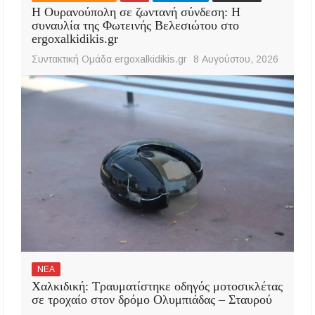
Η Ουρανούπολη σε ζωντανή σύνδεση: Η
συναυλία της Φωτεινής Βελεσιώτου στο
ergoxalkidikis.gr
Συντακτική Ομάδα ergoxalkidikis.gr
8 Αυγούστου, 2026
ΝΕΑ
Χαλκιδική: Τραυματίστηκε οδηγός μοτοσικλέτας
σε τροχαίο στον δρόμο Ολυμπιάδας – Σταυρού