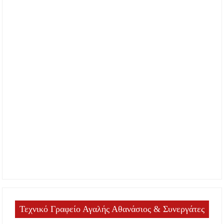
Τεχνικό Γραφείο Αγαλής Αθανάσιος & Συνεργάτες