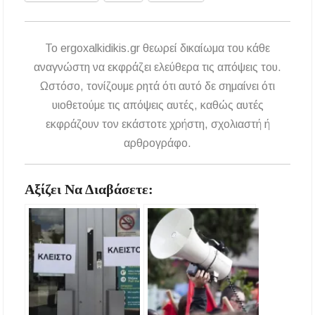
To ergoxalkidikis.gr θεωρεί δικαίωμα του κάθε
αναγνώστη να εκφράζει ελεύθερα τις απόψεις του.
Ωστόσο, τονίζουμε ρητά ότι αυτό δε σημαίνει ότι
υιοθετούμε τις απόψεις αυτές, καθώς αυτές
εκφράζουν τον εκάστοτε χρήστη, σχολιαστή ή
αρθρογράφο.
Αξίζει Να Διαβάσετε: