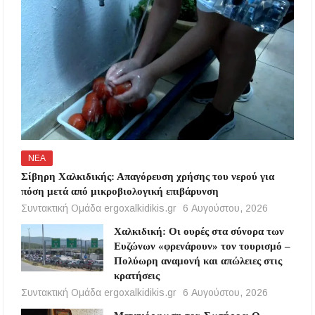
ΝΕΑ
Σίβηρη Χαλκιδικής: Απαγόρευση χρήσης του νερού για
πόση μετά από μικροβιολογική επιβάρυνση
Συντακτική Ομάδα ergoxalkidikis.gr
6 Αυγούστου, 2026
Χαλκιδική: Οι ουρές στα σύνορα των
Ευζώνων «φρενάρουν» τον τουρισμό –
Πολύωρη αναμονή και απώλειες στις
κρατήσεις
Συντακτική Ομάδα ergoxalkidikis.gr
6 Αυγούστου, 2026