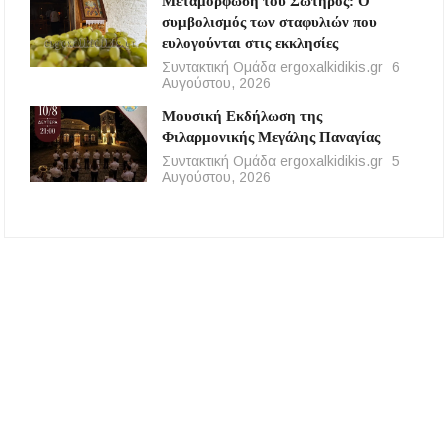
Μεταμόρφωση του Σωτήρος: Ο
συμβολισμός των σταφυλιών που
ευλογούνται στις εκκλησίες
Συντακτική Ομάδα ergoxalkidikis.gr
6
Αυγούστου, 2026
Μουσική Εκδήλωση της
Φιλαρμονικής Μεγάλης Παναγίας
Συντακτική Ομάδα ergoxalkidikis.gr
5
Αυγούστου, 2026