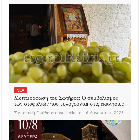
ΝΕΑ
Μεταμόρφωση του Σωτήρος: Ο συμβολισμός
των σταφυλιών που ευλογούνται στις εκκλησίες
Συντακτική Ομάδα ergoxalkidikis.gr
6 Αυγούστου, 2026