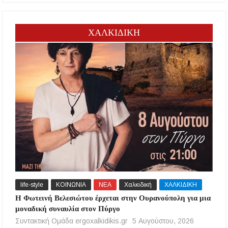
ΧΑΛΚΙΔΙΚΗ
life-style
ΚΟΙΝΩΝΙΑ
ΝΕΑ
Χαλκιδική
ΧΑΛΚΙΔΙΚΗ
Η Φωτεινή Βελεσιώτου έρχεται στην Ουρανούπολη για μια
μοναδική συναυλία στον Πύργο
Συντακτική Ομάδα ergoxalkidikis.gr
5 Αυγούστου, 2026