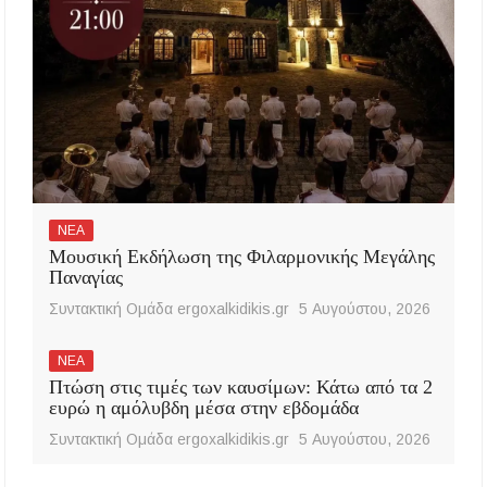
ΝΕΑ
Μουσική Εκδήλωση της Φιλαρμονικής Μεγάλης
Παναγίας
Συντακτική Ομάδα ergoxalkidikis.gr
5 Αυγούστου, 2026
ΝΕΑ
Πτώση στις τιμές των καυσίμων: Κάτω από τα 2
ευρώ η αμόλυβδη μέσα στην εβδομάδα
Συντακτική Ομάδα ergoxalkidikis.gr
5 Αυγούστου, 2026