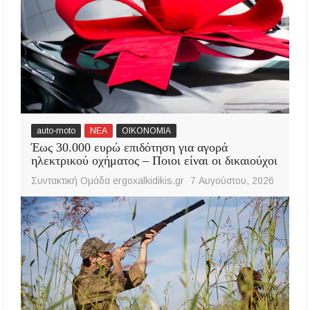
auto-moto
ΝΕΑ
ΟΙΚΟΝΟΜΙΑ
Έως 30.000 ευρώ επιδότηση για αγορά
ηλεκτρικού οχήματος – Ποιοι είναι οι δικαιούχοι
Συντακτική Ομάδα ergoxalkidikis.gr
7 Αυγούστου, 2026