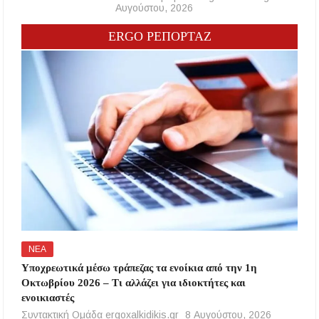
Αυγούστου, 2026
ERGO ΡΕΠΟΡΤΑΖ
ΝΕΑ
Υποχρεωτικά μέσω τράπεζας τα ενοίκια από την 1η
Οκτωβρίου 2026 – Τι αλλάζει για ιδιοκτήτες και
ενοικιαστές
Συντακτική Ομάδα ergoxalkidikis.gr
8 Αυγούστου, 2026