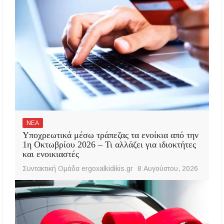
ΝΕΑ
Υποχρεωτικά μέσω τράπεζας τα ενοίκια από την
1η Οκτωβρίου 2026 – Τι αλλάζει για ιδιοκτήτες
και ενοικιαστές
Συντακτική Ομάδα ergoxalkidikis.gr
8 Αυγούστου, 2026