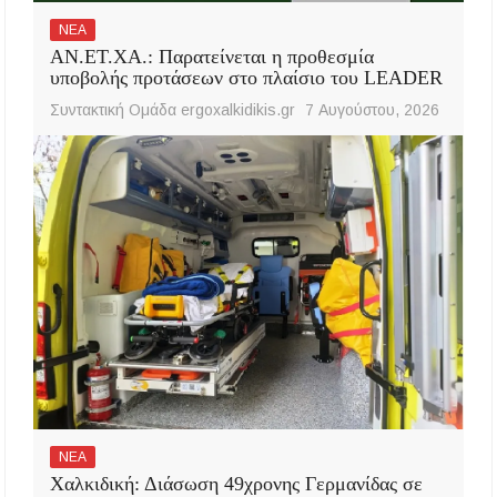
ΝΕΑ
ΑΝ.ΕΤ.ΧΑ.: Παρατείνεται η προθεσμία
υποβολής προτάσεων στο πλαίσιο του LEADER
Συντακτική Ομάδα ergoxalkidikis.gr
7 Αυγούστου, 2026
ΝΕΑ
Χαλκιδική: Διάσωση 49χρονης Γερμανίδας σε