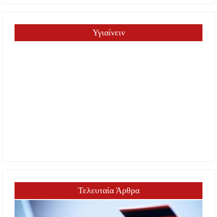
Υγιαίνειν
Τελευταία Άρθρα