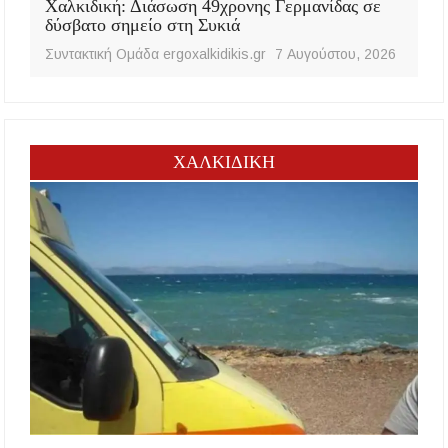
Χαλκιδική: Διάσωση 49χρονης Γερμανίδας σε
δύσβατο σημείο στη Συκιά
Συντακτική Ομάδα ergoxalkidikis.gr
7 Αυγούστου, 2026
ΧΑΛΚΙΔΙΚΗ