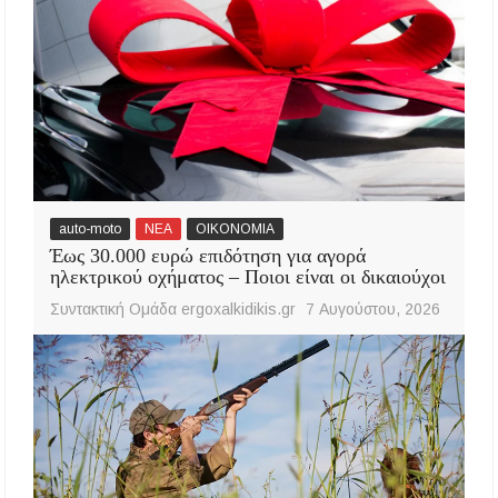
auto-moto
ΝΕΑ
ΟΙΚΟΝΟΜΙΑ
Έως 30.000 ευρώ επιδότηση για αγορά
ηλεκτρικού οχήματος – Ποιοι είναι οι δικαιούχοι
Συντακτική Ομάδα ergoxalkidikis.gr
7 Αυγούστου, 2026