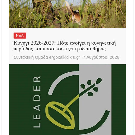
ΝΕΑ
Κυνήγι 2026-2027: Πότε ανοίγει η κυνηγετική
περίοδος και πόσο κοστίζει η άδεια θήρας
Συντακτική Ομάδα ergoxalkidikis.gr
7 Αυγούστου, 2026