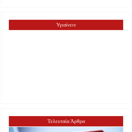
Υγιαίνειν
Τελευταία Άρθρα