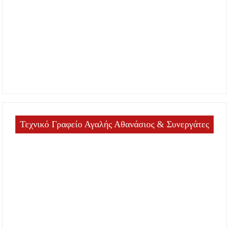
Τεχνικό Γραφείο Αγαλής Αθανάσιος & Συνεργάτες