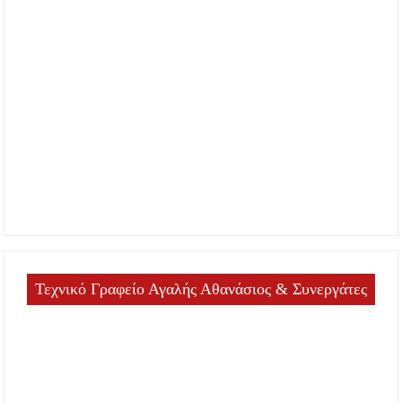
Τεχνικό Γραφείο Αγαλής Αθανάσιος & Συνεργάτες