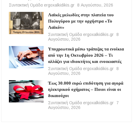
Συντακτική Ομάδα ergoxalkidikis.gr
8 Αυγούστου, 2026
Λαϊκές μελωδίες στην πλατεία του
Πολυγύρου με την ορχήστρα «Το
Λαϊκόν»
Συντακτική Ομάδα ergoxalkidikis.gr
8
Αυγούστου, 2026
Υποχρεωτικά μέσω τράπεζας τα ενοίκια
από την 1η Οκτωβρίου 2026 – Τι
αλλάζει για ιδιοκτήτες και ενοικιαστές
Συντακτική Ομάδα ergoxalkidikis.gr
8
Αυγούστου, 2026
Έως 30.000 ευρώ επιδότηση για αγορά
ηλεκτρικού οχήματος – Ποιοι είναι οι
δικαιούχοι
Συντακτική Ομάδα ergoxalkidikis.gr
7
Αυγούστου, 2026