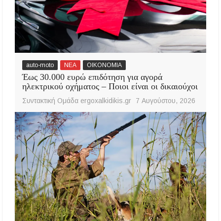
auto-moto
ΝΕΑ
ΟΙΚΟΝΟΜΙΑ
Έως 30.000 ευρώ επιδότηση για αγορά
ηλεκτρικού οχήματος – Ποιοι είναι οι δικαιούχοι
Συντακτική Ομάδα ergoxalkidikis.gr
7 Αυγούστου, 2026