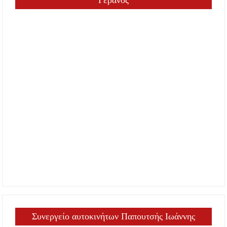
Συνεργείο αυτοκινήτων Παπουτσής Ιωάννης