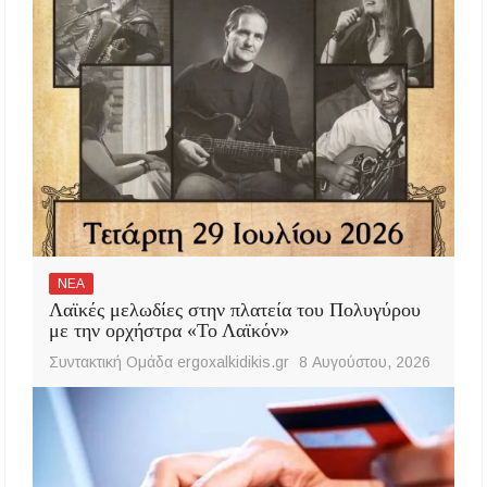
ΝΕΑ
Λαϊκές μελωδίες στην πλατεία του Πολυγύρου
με την ορχήστρα «Το Λαϊκόν»
Συντακτική Ομάδα ergoxalkidikis.gr
8 Αυγούστου, 2026