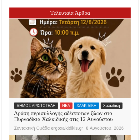
Τελευταία Άρθρα
ΔΗΜΟΣ ΑΡΙΣΤΟΤΕΛΗ
ΝΕΑ
ΧΑΛΚΙΔΙΚΗ
Χαλκιδική
Δράση περισυλλογής αδέσποτων ζώων στα
Πυργαδίκια Χαλκιδικής στις 12 Αυγούστου
Συντακτική Ομάδα ergoxalkidikis.gr
8 Αυγούστου, 2026