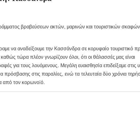
γράμματος βραβεύσεων ακτών, μαρινών και τουριστικών σκαφών
ραμε να αναδείξουμε την Κασσάνδρα σε κορυφαίο τουριστικό π
, καθώς τώρα πλέον γνωρίζουν όλοι, ότι οι θάλασσές μας είναι
ραφές για τους λουόμενους. Μεγάλη ευαισθησία επιδείξαμε στις
α πρόσβασης στις παραλίες, ενώ τα τελευταία δύο χρόνια τηρή
α από τον κορωνοϊό.