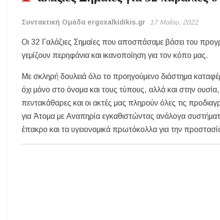
Συντακτική Ομάδα ergoxalkidikis.gr
17 Μαΐου, 2022
Οι 32 Γαλάζιες Σημαίες που αποσπάσαμε βάσει του προ
γεμίζουν περηφάνια και ικανοποίηση για τον κόπο μας.
Με σκληρή δουλειά όλο το προηγούμενο διάστημα καταφέ
όχι μόνο στο όνομα και τους τύπους, αλλά και στην ουσία
πεντακάθαρες και οι ακτές μας πληρούν όλες τις προδιαγ
για Άτομα με Αναπηρία εγκαθιστώντας ανάλογα συστήματ
έπακρο και τα υγειονομικά πρωτόκολλα για την προστασί