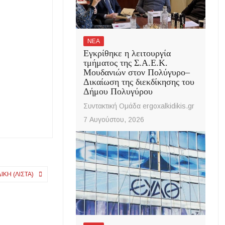
ΝΕΑ
Εγκρίθηκε η λειτουργία
τμήματος της Σ.Α.Ε.Κ.
Μουδανιών στον Πολύγυρο–
Δικαίωση της διεκδίκησης του
Δήμου Πολυγύρου
Συντακτική Ομάδα ergoxalkidikis.gr
7 Αυγούστου, 2026
ΚΉ (ΛΊΣΤΑ)