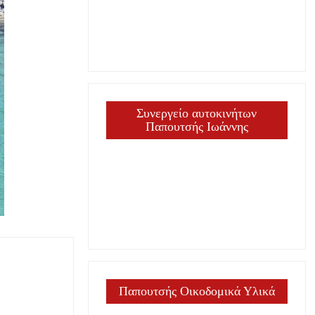
Συνεργείο αυτοκινήτων
Παπουτσής Ιωάννης
Παπουτσής Οικοδομικά Υλικά