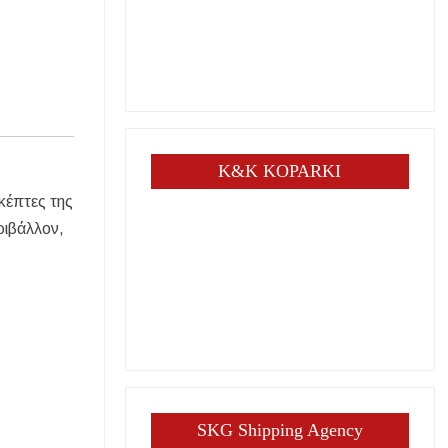
K&K KOPARKI
σκέπτες της
ριβάλλον,
SKG Shipping Agency