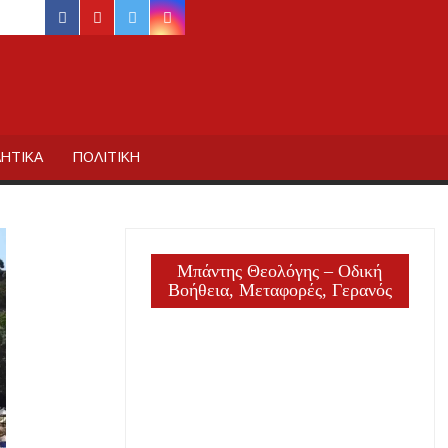
facebook
youtube
twitter
instagram
ΙΔΙΚΗΣ
ΗΤΙΚΑ
ΠΟΛΙΤΙΚΗ
Μπάντης Θεολόγης – Οδική
Βοήθεια, Μεταφορές, Γερανός