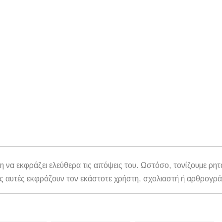
η να εκφράζει ελεύθερα τις απόψεις του. Ωστόσο, τονίζουμε ρητ
αθώς αυτές εκφράζουν τον εκάστοτε χρήστη, σχολιαστή ή αρθρογρ