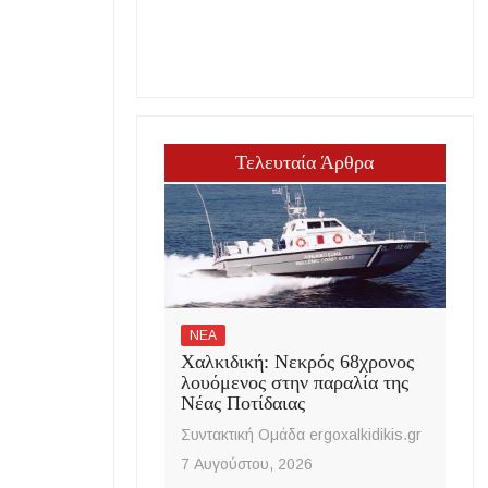
Τελευταία Άρθρα
ΝΕΑ
Χαλκιδική: Νεκρός 68χρονος
λουόμενος στην παραλία της
Νέας Ποτίδαιας
Συντακτική Ομάδα ergoxalkidikis.gr
7 Αυγούστου, 2026