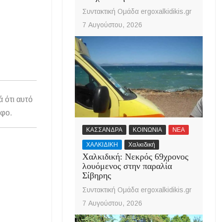
Συντακτική Ομάδα ergoxalkidikis.gr
7 Αυγούστου, 2026
ά ότι αυτό
άφο.
ΚΑΣΣΑΝΔΡΑ
ΚΟΙΝΩΝΙΑ
ΝΕΑ
ΧΑΛΚΙΔΙΚΗ
Χαλκιδική
Χαλκιδική: Νεκρός 69χρονος
λουόμενος στην παραλία
Σίβηρης
Συντακτική Ομάδα ergoxalkidikis.gr
7 Αυγούστου, 2026