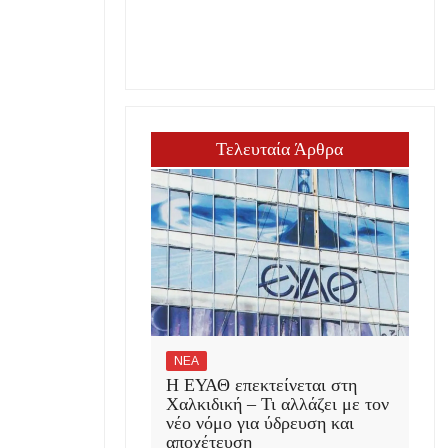
Τελευταία Άρθρα
ΝΕΑ
Η ΕΥΑΘ επεκτείνεται στη
Χαλκιδική – Τι αλλάζει με τον
νέο νόμο για ύδρευση και
αποχέτευση