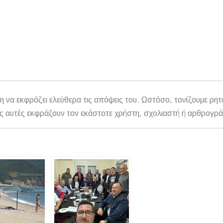
η να εκφράζει ελεύθερα τις απόψεις του. Ωστόσο, τονίζουμε ρητ
αθώς αυτές εκφράζουν τον εκάστοτε χρήστη, σχολιαστή ή αρθρογρ