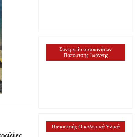
Συνεργείο αυτοκινήτων
Παπουτσής Ιωάννης
Παπουτσής Οικοδομικά Υλικά
αραλίες