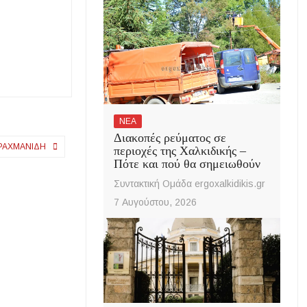
ΝΕΑ
Διακοπές ρεύματος σε
 ΡΑΧΜΑΝΊΔΗ
περιοχές της Χαλκιδικής –
Πότε και πού θα σημειωθούν
Συντακτική Ομάδα ergoxalkidikis.gr
7 Αυγούστου, 2026