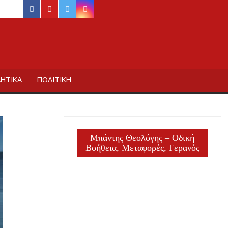
facebook
youtube
twitter
instagram
ΙΔΙΚΗΣ
ΗΤΙΚΑ
ΠΟΛΙΤΙΚΗ
Μπάντης Θεολόγης – Οδική
Βοήθεια, Μεταφορές, Γερανός