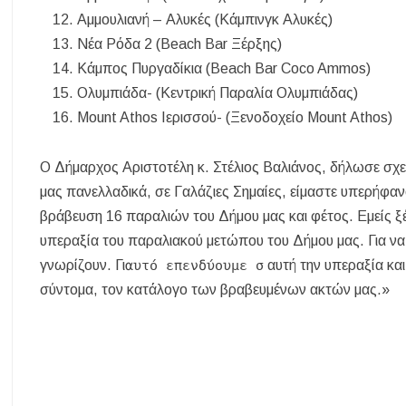
Αμμουλιανή – Αλυκές (Κάμπινγκ Αλυκές)
Νέα Ρόδα 2 (Beach Bar Ξέρξης)
Κάμπος Πυργαδίκια (Beach Bar Coco Ammos)
Ολυμπιάδα- (Κεντρική Παραλία Ολυμπιάδας)
Mount Athos Ιερισσού- (Ξενοδοχείο Mount Athos)
Ο Δήμαρχος Αριστοτέλη κ. Στέλιος Βαλιάνος, δήλωσε σχε
μας πανελλαδικά, σε Γαλάζιες Σημαίες, είμαστε υπερήφανο
βράβευση 16 παραλιών του Δήμου μας και φέτος. Εμείς ξέ
υπεραξία του παραλιακού μετώπου του Δήμου μας. Για να τ
γνωρίζουν. Γι
αυτό επενδύουμε σ
αυτή την υπεραξία κα
σύντομα, τον κατάλογο των βραβευμένων ακτών μας.»