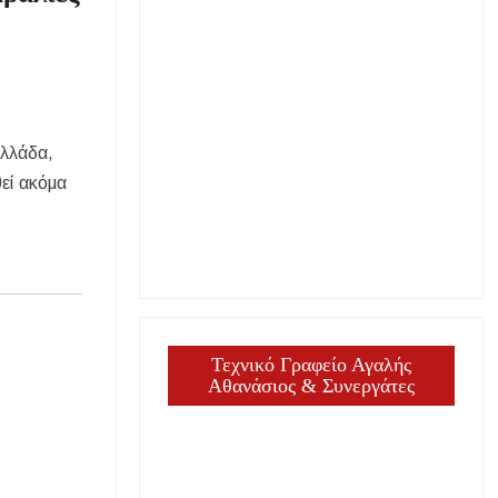
Ελλάδα,
θεί ακόμα
Τεχνικό Γραφείο Αγαλής
Αθανάσιος & Συνεργάτες