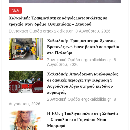
ΝΕΑ
Χαλκιδική: Τραυματίστηκε οδηγός μοτοσικλέτας σε
τροχαίο στον δρόμο Ολυμπιάδας – Σταυρού
Συντακτική Ομάδα ergoxalkidikis.gr
8 Αυγούστου, 2026
Χαλκιδική: Τραυματίστηκε 8χρονος
Βρετανός ενώ έκανε βουτιά σε παραλία
στο Παλιούρι
Συντακτική Ομάδα ergoxalkidikis.gr
8
Αυγούστου, 2026
Χαλκιδική: Απαγόρευση κυκλοφορίας
σε δασικές περιοχές την Κυριακή 9
Αυγούστου λόγω υψηλού κινδύνου
πυρκαγιάς
Συντακτική Ομάδα ergoxalkidikis.gr
8
Αυγούστου, 2026
Η Ελένη Τσαλιγοπούλου στη Σιθωνία
– Συναυλία στο Γυμνάσιο Νέου
Μαρμαρά