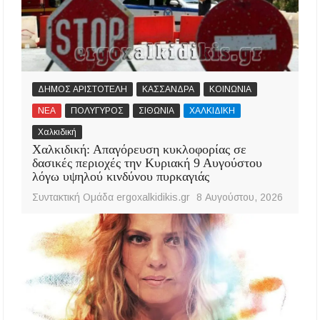
ΔΗΜΟΣ ΑΡΙΣΤΟΤΕΛΗ
ΚΑΣΣΑΝΔΡΑ
ΚΟΙΝΩΝΙΑ
ΝΕΑ
ΠΟΛΥΓΥΡΟΣ
ΣΙΘΩΝΙΑ
ΧΑΛΚΙΔΙΚΗ
Χαλκιδική
Χαλκιδική: Απαγόρευση κυκλοφορίας σε
δασικές περιοχές την Κυριακή 9 Αυγούστου
λόγω υψηλού κινδύνου πυρκαγιάς
Συντακτική Ομάδα ergoxalkidikis.gr
8 Αυγούστου, 2026