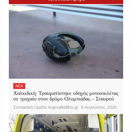
ΝΕΑ
Χαλκιδική: Τραυματίστηκε οδηγός μοτοσικλέτας
σε τροχαίο στον δρόμο Ολυμπιάδας – Σταυρού
Συντακτική Ομάδα ergoxalkidikis.gr
8 Αυγούστου, 2026