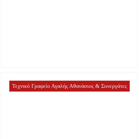
Τεχνικό Γραφείο Αγαλής Αθανάσιος & Συνεργάτες