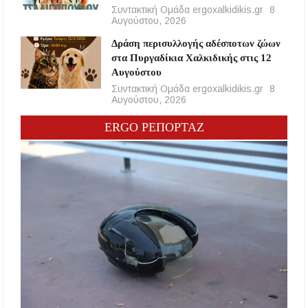
Συντακτική Ομάδα ergoxalkidikis.gr
8
Αυγούστου, 2026
Δράση περισυλλογής αδέσποτων ζώων
στα Πυργαδίκια Χαλκιδικής στις 12
Αυγούστου
Συντακτική Ομάδα ergoxalkidikis.gr
8
Αυγούστου, 2026
ERGO ΡΕΠΟΡΤΑΖ