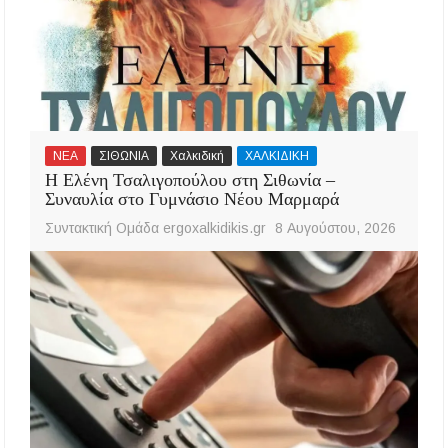
ΝΕΑ
ΣΙΘΩΝΙΑ
Χαλκιδική
ΧΑΛΚΙΔΙΚΗ
Η Ελένη Τσαλιγοπούλου στη Σιθωνία –
Συναυλία στο Γυμνάσιο Νέου Μαρμαρά
Συντακτική Ομάδα ergoxalkidikis.gr
8 Αυγούστου, 2026