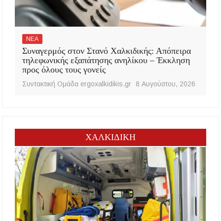
ΝΕΑ
Συναγερμός στον Στανό Χαλκιδικής: Απόπειρα
τηλεφωνικής εξαπάτησης ανηλίκου – Έκκληση
προς όλους τους γονείς
Συντακτική Ομάδα ergoxalkidikis.gr
8 Αυγούστου, 2026
ΧΑΛΚΙΔΙΚΗ